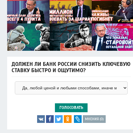
ДОЛЖЕН ЛИ БАНК РОССИИ СНИЗИТЬ КЛЮЧЕВУЮ
СТАВКУ БЫСТРО И ОЩУТИМО?
ГОЛОСОВАТЬ
МНЕНИЯ (0)