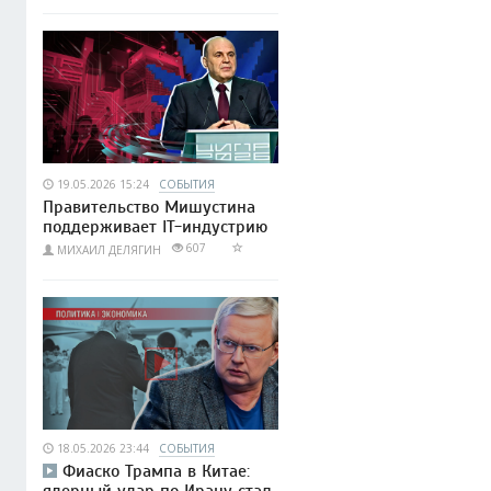
19.05.2026 15:24
СОБЫТИЯ
Правительство Мишустина
поддерживает IT-индустрию
607
МИХАИЛ ДЕЛЯГИН
18.05.2026 23:44
СОБЫТИЯ
Фиаско Трампа в Китае:
ядерный удар по Ирану стал