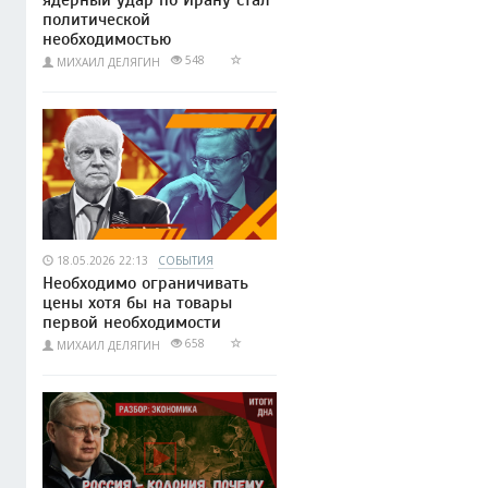
политической
необходимостью
548
МИХАИЛ ДЕЛЯГИН
18.05.2026 22:13
СОБЫТИЯ
Необходимо ограничивать
цены хотя бы на товары
первой необходимости
658
МИХАИЛ ДЕЛЯГИН