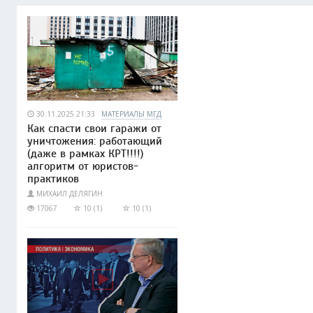
30.11.2025 21:33
МАТЕРИАЛЫ МГД
Как спасти свои гаражи от
уничтожения: работающий
(даже в рамках КРТ!!!!)
алгоритм от юристов-
практиков
МИХАИЛ ДЕЛЯГИН
17067
10 (1)
10 (1)