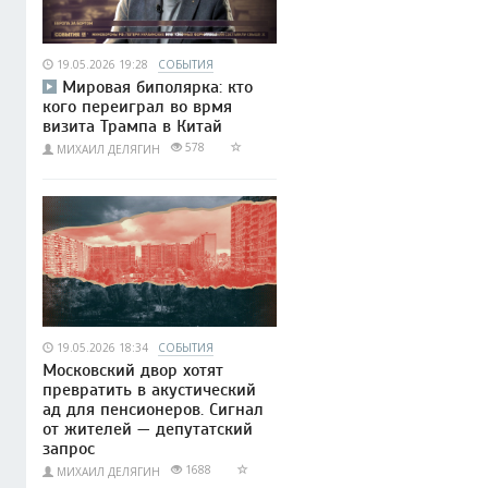
19.05.2026 19:28
СОБЫТИЯ
Мировая биполярка: кто
кого переиграл во врмя
визита Трампа в Китай
578
МИХАИЛ ДЕЛЯГИН
19.05.2026 18:34
СОБЫТИЯ
Московский двор хотят
превратить в акустический
ад для пенсионеров. Сигнал
от жителей — депутатский
запрос
1688
МИХАИЛ ДЕЛЯГИН