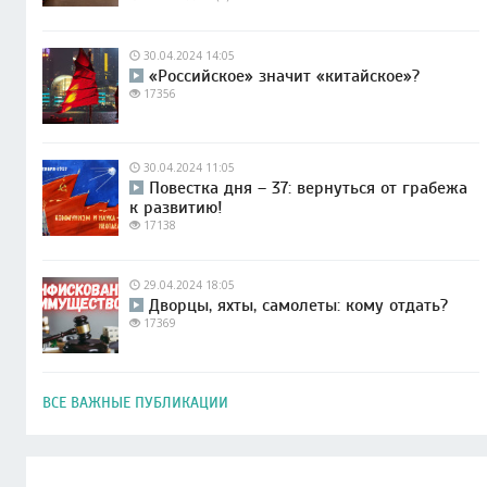
30.04.2024 14:05
«Российское» значит «китайское»?
17356
30.04.2024 11:05
Повестка дня – 37: вернуться от грабежа
к развитию!
17138
29.04.2024 18:05
Дворцы, яхты, самолеты: кому отдать?
17369
ВСЕ ВАЖНЫЕ ПУБЛИКАЦИИ