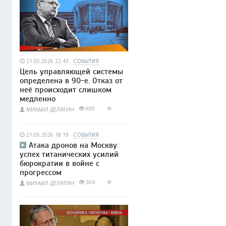
21.05.2026 22:43
СОБЫТИЯ
Цель управляющей системы
определена в 90-е. Отказ от
неё происходит слишком
медленно
600
МИХАИЛ ДЕЛЯГИН
21.05.2026 18:19
СОБЫТИЯ
Атака дронов на Москву:
успех титанических усилий
бюрократии в войне с
прогрессом
504
МИХАИЛ ДЕЛЯГИН