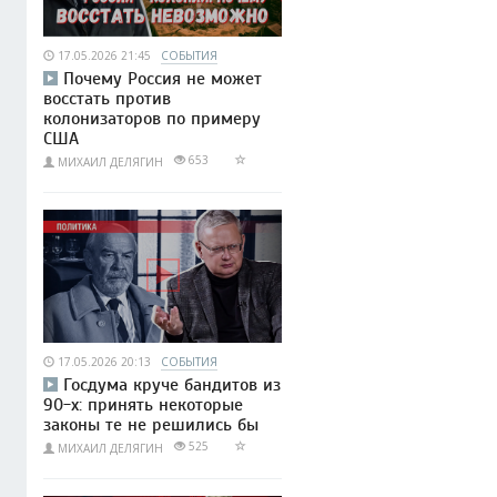
17.05.2026 21:45
СОБЫТИЯ
Почему Россия не может
восстать против
колонизаторов по примеру
США
653
МИХАИЛ ДЕЛЯГИН
17.05.2026 20:13
СОБЫТИЯ
Госдума круче бандитов из
90-х: принять некоторые
законы те не решились бы
525
МИХАИЛ ДЕЛЯГИН