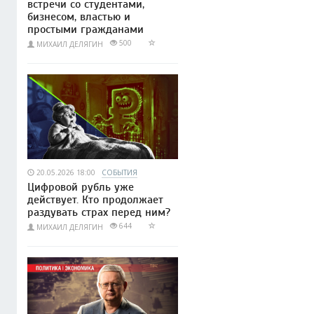
встречи со студентами,
бизнесом, властью и
простыми гражданами
500
МИХАИЛ ДЕЛЯГИН
20.05.2026 18:00
СОБЫТИЯ
Цифровой рубль уже
действует. Кто продолжает
раздувать страх перед ним?
644
МИХАИЛ ДЕЛЯГИН