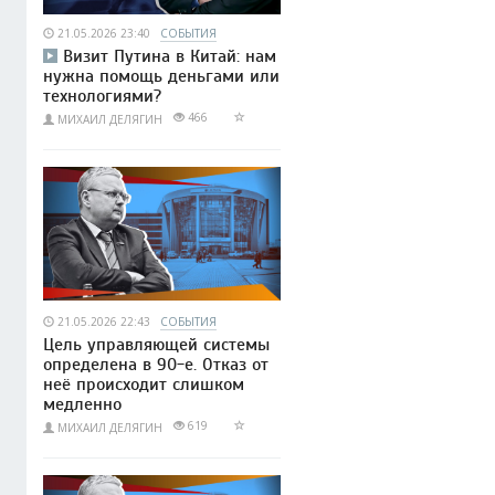
21.05.2026 23:40
СОБЫТИЯ
Визит Путина в Китай: нам
нужна помощь деньгами или
технологиями?
466
МИХАИЛ ДЕЛЯГИН
21.05.2026 22:43
СОБЫТИЯ
Цель управляющей системы
определена в 90-е. Отказ от
неё происходит слишком
медленно
619
МИХАИЛ ДЕЛЯГИН