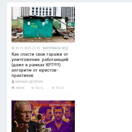
30.11.2025 21:33
МАТЕРИАЛЫ МГД
Как спасти свои гаражи от
уничтожения: работающий
(даже в рамках КРТ!!!!)
алгоритм от юристов-
практиков
МИХАИЛ ДЕЛЯГИН
16834
10 (1)
10 (1)