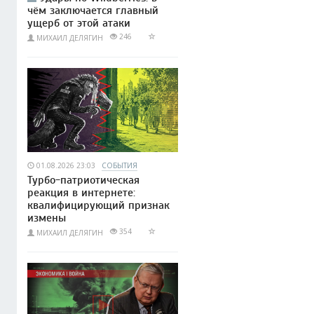
чём заключается главный
ущерб от этой атаки
246
МИХАИЛ ДЕЛЯГИН
01.08.2026 23:03
СОБЫТИЯ
Турбо-патриотическая
реакция в интернете:
квалифицирующий признак
измены
354
МИХАИЛ ДЕЛЯГИН