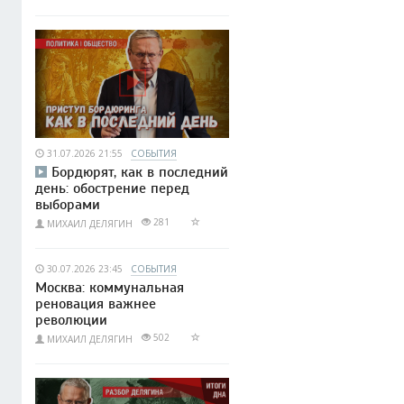
31.07.2026 21:55
СОБЫТИЯ
Бордюрят, как в последний
день: обострение перед
выборами
281
МИХАИЛ ДЕЛЯГИН
30.07.2026 23:45
СОБЫТИЯ
Москва: коммунальная
реновация важнее
революции
502
МИХАИЛ ДЕЛЯГИН