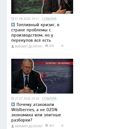
01.08.2026 19:51
СОБЫТИЯ
Топливный кризис: в
стране проблемы с
производством, но у
перекупов всё есть
269
МИХАИЛ ДЕЛЯГИН
31.07.2026 23:43
СОБЫТИЯ
Почему атаковали
Wildberries, а не OZON:
экономика или элитные
разборки?
402
МИХАИЛ ДЕЛЯГИН