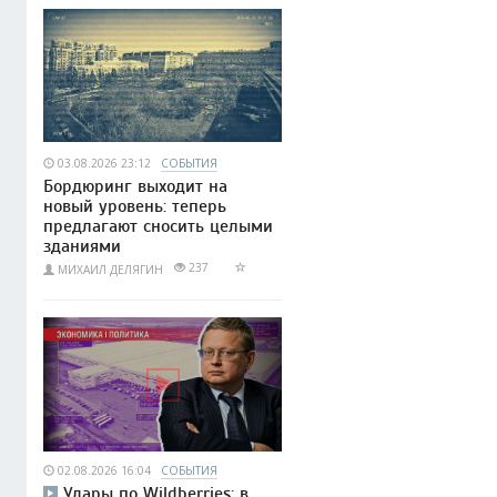
03.08.2026 23:12
СОБЫТИЯ
Бордюринг выходит на
новый уровень: теперь
предлагают сносить целыми
зданиями
237
МИХАИЛ ДЕЛЯГИН
02.08.2026 16:04
СОБЫТИЯ
Удары по Wildberries: в