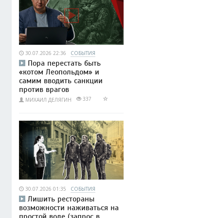
30.07.2026 22:36
СОБЫТИЯ
Пора перестать быть
«котом Леопольдом» и
самим вводить санкции
против врагов
337
МИХАИЛ ДЕЛЯГИН
30.07.2026 01:35
СОБЫТИЯ
Лишить рестораны
возможности наживаться на
простой воде (запрос в