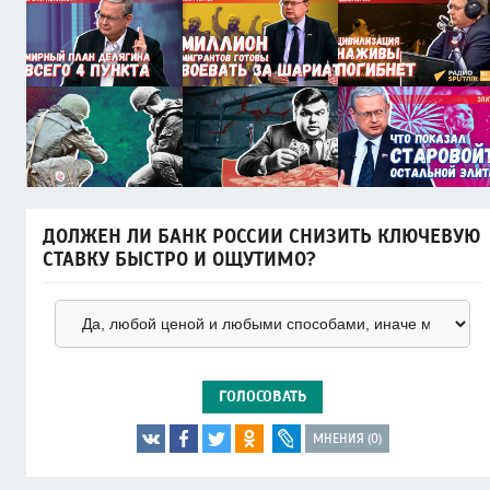
ДОЛЖЕН ЛИ БАНК РОССИИ СНИЗИТЬ КЛЮЧЕВУЮ
СТАВКУ БЫСТРО И ОЩУТИМО?
ГОЛОСОВАТЬ
МНЕНИЯ (0)