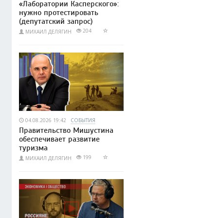
«Лаборатории Касперского»:
нужно протестировать
(депутатский запрос)
204
МИХАИЛ ДЕЛЯГИН
04.08.2026 19:42
СОБЫТИЯ
Правительство Мишустина
обеспечивает развитие
туризма
199
МИХАИЛ ДЕЛЯГИН