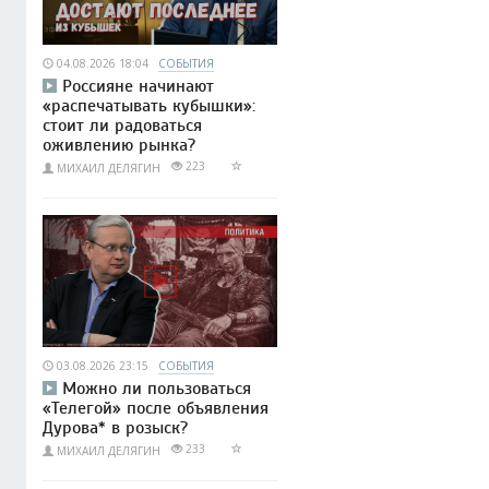
04.08.2026 18:04
СОБЫТИЯ
Россияне начинают
«распечатывать кубышки»:
стоит ли радоваться
оживлению рынка?
223
МИХАИЛ ДЕЛЯГИН
03.08.2026 23:15
СОБЫТИЯ
Можно ли пользоваться
«Телегой» после объявления
Дурова* в розыск?
233
МИХАИЛ ДЕЛЯГИН