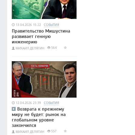
13.04.2026 15:22
СОБЫТИЯ
Правительство Мишустина
развивает генную
инженерию
564
МИХАИЛ ДЕЛЯГИН
12.04.2026 23:39
СОБЫТИЯ
Возврата к прежнему
миру не будет: рынок на
глобальном уровне
закончился
557
МИХАИЛ ДЕЛЯГИН