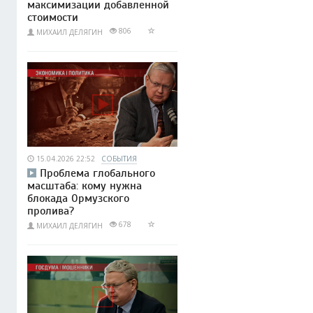
максимизации добавленной
стоимости
806
МИХАИЛ ДЕЛЯГИН
15.04.2026 22:52
СОБЫТИЯ
Проблема глобального
масштаба: кому нужна
блокада Ормузского
пролива?
678
МИХАИЛ ДЕЛЯГИН