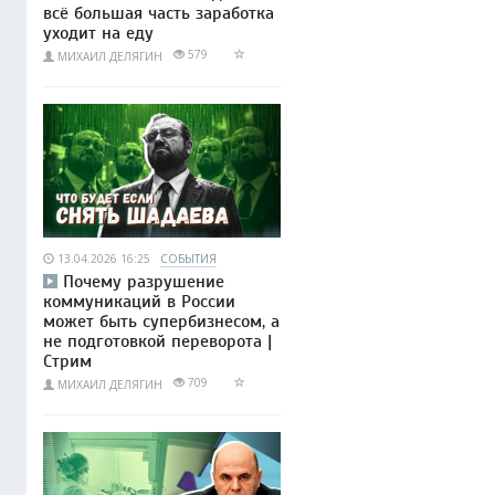
всё большая часть заработка
уходит на еду
579
МИХАИЛ ДЕЛЯГИН
13.04.2026 16:25
СОБЫТИЯ
Почему разрушение
коммуникаций в России
может быть супербизнесом, а
не подготовкой переворота |
Стрим
709
МИХАИЛ ДЕЛЯГИН