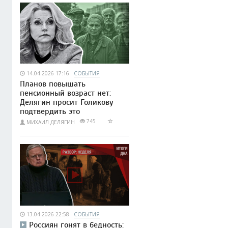
14.04.2026 17:16
СОБЫТИЯ
Планов повышать
пенсионный возраст нет:
Делягин просит Голикову
подтвердить это
745
МИХАИЛ ДЕЛЯГИН
13.04.2026 22:58
СОБЫТИЯ
Россиян гонят в бедность: