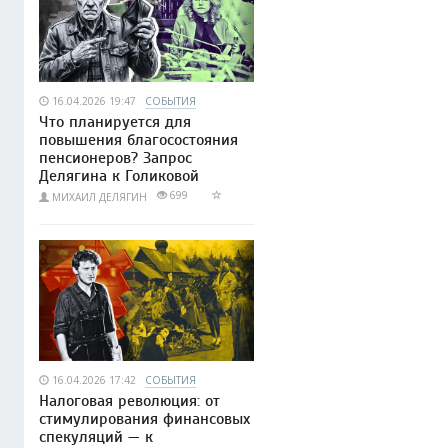
16.04.2026 19:47
СОБЫТИЯ
Что планируется для
повышения благосостояния
пенсионеров? Запрос
Делягина к Голиковой
699
МИХАИЛ ДЕЛЯГИН
16.04.2026 17:42
СОБЫТИЯ
Налоговая революция: от
стимулирования финансовых
спекуляций — к