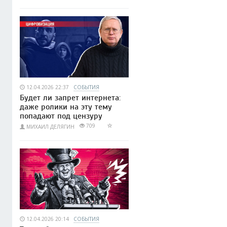
12.04.2026 22:37
СОБЫТИЯ
Будет ли запрет интернета:
даже ролики на эту тему
попадают под цензуру
709
МИХАИЛ ДЕЛЯГИН
12.04.2026 20:14
СОБЫТИЯ