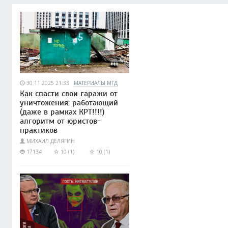
30.11.2025 21:33
МАТЕРИАЛЫ МГД
Как спасти свои гаражи от
уничтожения: работающий
(даже в рамках КРТ!!!!)
алгоритм от юристов-
практиков
МИХАИЛ ДЕЛЯГИН
17134
10 (1)
10 (1)