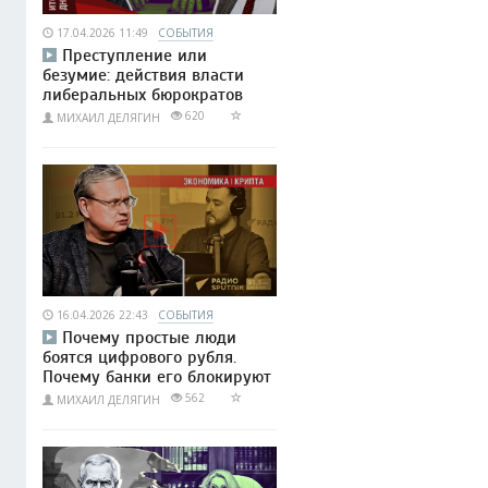
17.04.2026 11:49
СОБЫТИЯ
Преступление или
безумие: действия власти
либеральных бюрократов
620
МИХАИЛ ДЕЛЯГИН
16.04.2026 22:43
СОБЫТИЯ
Почему простые люди
боятся цифрового рубля.
Почему банки его блокируют
562
МИХАИЛ ДЕЛЯГИН