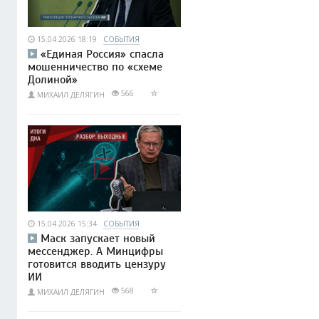
15.04.2026 18:19
СОБЫТИЯ
«Единая Россия» спасла
мошенничество по «схеме
Долиной»
566
МИХАИЛ ДЕЛЯГИН
15.04.2026 15:34
СОБЫТИЯ
Маск запускает новый
мессенджер. А Минцифры
готовится вводить цензуру
ИИ
568
МИХАИЛ ДЕЛЯГИН