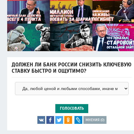
ДОЛЖЕН ЛИ БАНК РОССИИ СНИЗИТЬ КЛЮЧЕВУЮ
СТАВКУ БЫСТРО И ОЩУТИМО?
ГОЛОСОВАТЬ
МНЕНИЯ (0)