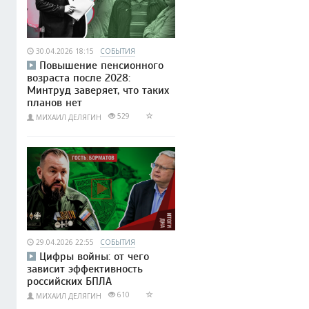
30.04.2026 18:15
СОБЫТИЯ
Повышение пенсионного
возраста после 2028:
Минтруд заверяет, что таких
планов нет
529
МИХАИЛ ДЕЛЯГИН
29.04.2026 22:55
СОБЫТИЯ
Цифры войны: от чего
зависит эффективность
российских БПЛА
610
МИХАИЛ ДЕЛЯГИН