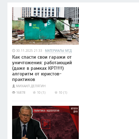
30.11.2025 21:33
МАТЕРИАЛЫ МГД
Как спасти свои гаражи от
уничтожения: работающий
(даже в рамках КРТ!!!!)
алгоритм от юристов-
практиков
МИХАИЛ ДЕЛЯГИН
16878
10 (1)
10 (1)