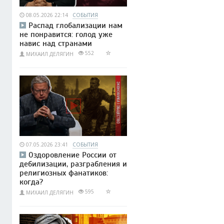
08.05.2026 22:14
СОБЫТИЯ
Распад глобализации нам
не понравится: голод уже
навис над странами
552
МИХАИЛ ДЕЛЯГИН
07.05.2026 23:41
СОБЫТИЯ
Оздоровление России от
дебилизации, разграбления и
религиозных фанатиков:
когда?
595
МИХАИЛ ДЕЛЯГИН