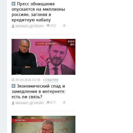
Пресс обнищания
опускается на миллионы
россиян, загоняя в
кредитную кабалу
552
МИХАИЛ ДЕЛЯГИН
29.04.2026 03:45
СОБЫТИЯ
Экономический спад и
замедления в интернете:
есть ли связь?
611
МИХАИЛ ДЕЛЯГИН