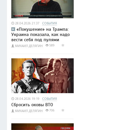
28.04.2026 21:37
СОБЫТИЯ
«Покушение» на Трампа:
Украина показала, как надо
вести себя под пулями
589
МИХАИЛ ДЕЛЯГИН
28.04.2026 19:19
СОБЫТИЯ
Сбросить оковы ВТО
706
МИХАИЛ ДЕЛЯГИН