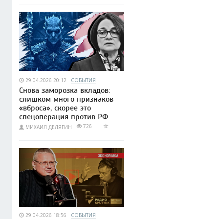
29.04.2026 20:12
СОБЫТИЯ
Снова заморозка вкладов:
слишком много признаков
«вброса», скорее это
спецоперация против РФ
726
МИХАИЛ ДЕЛЯГИН
29.04.2026 18:56
СОБЫТИЯ