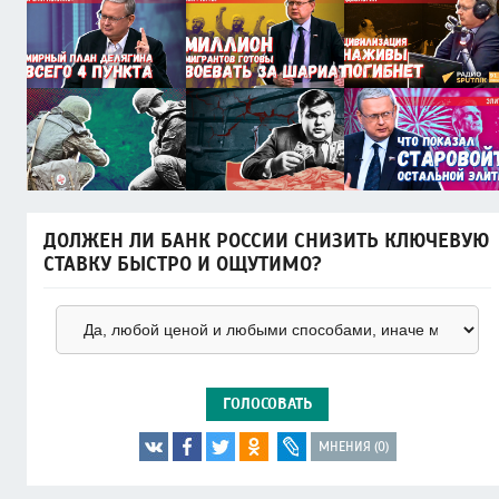
ДОЛЖЕН ЛИ БАНК РОССИИ СНИЗИТЬ КЛЮЧЕВУЮ
СТАВКУ БЫСТРО И ОЩУТИМО?
ГОЛОСОВАТЬ
МНЕНИЯ (0)