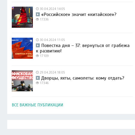
30.04.2024 14:05
«Российское» значит «китайское»?
17336
30.04.2024 11:05
Повестка дня – 37: вернуться от грабежа
к развитию!
17109
29.04.2024 18:05
Дворцы, яхты, самолеты: кому отдать?
17346
ВСЕ ВАЖНЫЕ ПУБЛИКАЦИИ