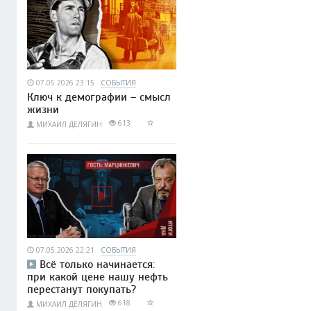
07.05.2026 23:15
СОБЫТИЯ
Ключ к демографии – смысл
жизни
613
МИХАИЛ ДЕЛЯГИН
07.05.2026 22:21
СОБЫТИЯ
Всё только начинается:
при какой цене нашу нефть
перестанут покупать?
618
МИХАИЛ ДЕЛЯГИН