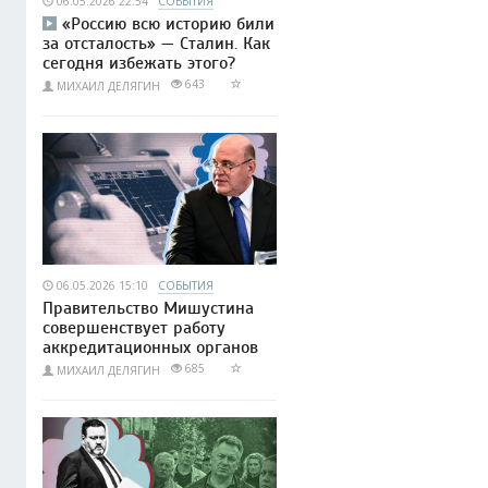
06.05.2026 22:54
СОБЫТИЯ
«Россию всю историю били
за отсталость» — Сталин. Как
сегодня избежать этого?
643
МИХАИЛ ДЕЛЯГИН
06.05.2026 15:10
СОБЫТИЯ
Правительство Мишустина
совершенствует работу
аккредитационных органов
685
МИХАИЛ ДЕЛЯГИН