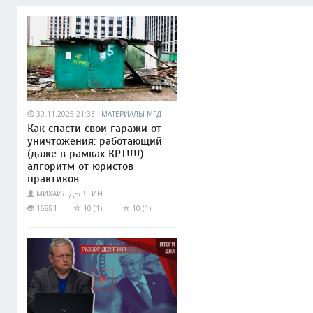
30.11.2025 21:33
МАТЕРИАЛЫ МГД
Как спасти свои гаражи от
уничтожения: работающий
(даже в рамках КРТ!!!!)
алгоритм от юристов-
практиков
МИХАИЛ ДЕЛЯГИН
16881
10 (1)
10 (1)