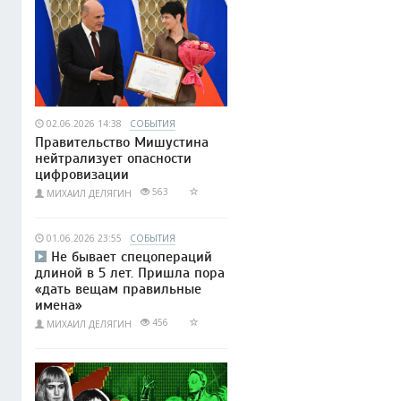
02.06.2026 14:38
СОБЫТИЯ
Правительство Мишустина
нейтрализует опасности
цифровизации
563
МИХАИЛ ДЕЛЯГИН
01.06.2026 23:55
СОБЫТИЯ
Не бывает спецопераций
длиной в 5 лет. Пришла пора
«дать вещам правильные
имена»
456
МИХАИЛ ДЕЛЯГИН