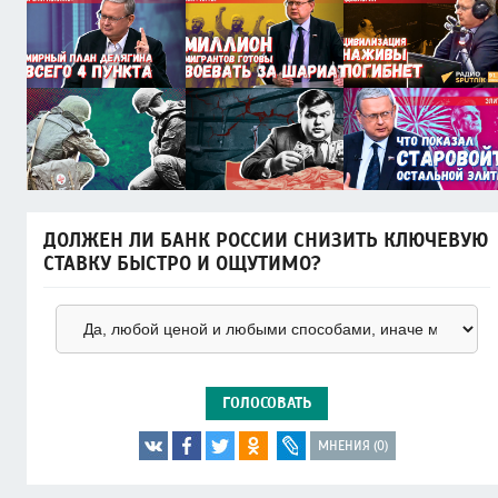
ДОЛЖЕН ЛИ БАНК РОССИИ СНИЗИТЬ КЛЮЧЕВУЮ
СТАВКУ БЫСТРО И ОЩУТИМО?
ГОЛОСОВАТЬ
МНЕНИЯ (0)