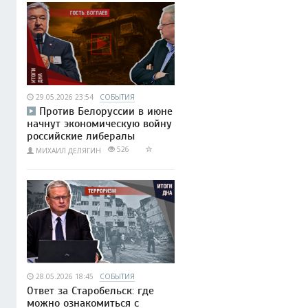
29.05.2026 23:54
СОБЫТИЯ
Против Белоруссии в июне
начнут экономическую войну
российские либералы
526
МИХАИЛ ДЕЛЯГИН
28.05.2026 18:45
СОБЫТИЯ
Ответ за Старобельск: где
можно ознакомиться с