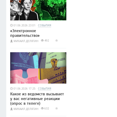
01.06.2026 23:01
СОБЫТИЯ
«Электронное
правительство»
492
МИХАИЛ ДЕЛЯГИН
01.06.2026 17:25
СОБЫТИЯ
Какое из ведомств вызывает
у вас негативные реакции
(опрос в телеге)
632
МИХАИЛ ДЕЛЯГИН