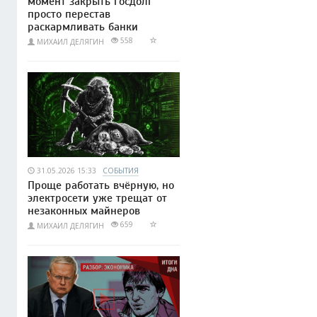
момент закрыть госдолг
просто перестав
раскармливать банки
558
МИХАИЛ ДЕЛЯГИН
31.05.2026 15:33
СОБЫТИЯ
Проще работать вчёрную, но
электросети уже трещат от
незаконных майнеров
659
МИХАИЛ ДЕЛЯГИН