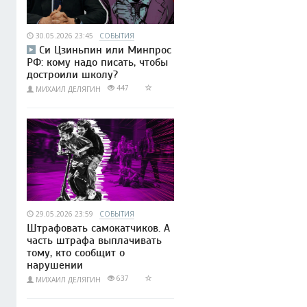
30.05.2026 23:45
СОБЫТИЯ
Си Цзиньпин или Минпрос
РФ: кому надо писать, чтобы
достроили школу?
447
МИХАИЛ ДЕЛЯГИН
29.05.2026 23:59
СОБЫТИЯ
Штрафовать самокатчиков. А
часть штрафа выплачивать
тому, кто сообщит о
нарушении
637
МИХАИЛ ДЕЛЯГИН