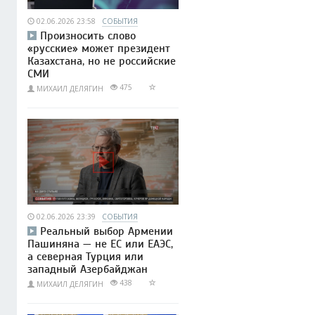
02.06.2026 23:58
СОБЫТИЯ
Произносить слово
«русские» может президент
Казахстана, но не российские
СМИ
475
МИХАИЛ ДЕЛЯГИН
02.06.2026 23:39
СОБЫТИЯ
Реальный выбор Армении
Пашиняна — не ЕС или ЕАЭС,
а северная Турция или
западный Азербайджан
438
МИХАИЛ ДЕЛЯГИН