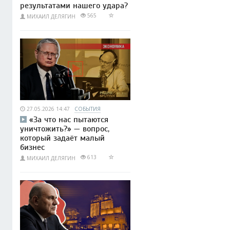
результатами нашего удара?
565
МИХАИЛ ДЕЛЯГИН
27.05.2026 14:47
СОБЫТИЯ
«За что нас пытаются
уничтожить?» — вопрос,
который задаёт малый
бизнес
613
МИХАИЛ ДЕЛЯГИН