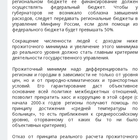
региональном бюджете ее финансирование должен
осуществлять федеральный бюджет. Чтобы у
губернаторов не возникало соблазна завышения
расходов, следует передавать региональные бюджеты в
управление Минфину России, если доля помощи из
федерального бюджета будет превышать 50%.
Сокращение численности людей с доходом ниже
прожиточного минимума и увеличение этого минимума
до реального уровня должно стать главным критерием
деятельности государственного управления.
Прожиточный минимум надо дифференцировать по
регионам и городам в зависимости не только от уровня
цен, но и от природно-климатических и транспортных
условий. Его гарантирование даст объективное
основание всей политике межбюджетных отношений,
позволит прекратить хаос и коррупцию в этой сфере (с
начала 2000-х годов регионы получают помощь по
принципу достижения «средней температуры по
больнице», то есть приближения к среднероссийскому
уровню, оторванному от каких бы то ни было
объективных критериев).
Отказ от принципа реального расчета прожиточного