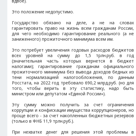
вдвое).
Это положение недопустимо.
Государство обязано на деле, а не на словах
гарантировать право на жизнь всем гражданам России,
для чего необходимо гарантирование реального (а не
заниженного) прожиточного минимума всем им.
Это потребует увеличения годовых расходов бюджетов
всех уровней на сумму до 1,5 трлн.руб. в год
(значительная часть которых вернется в бюджет
налогами); гарантирование гражданам официального
прожиточного минимума без вывода доходов бедных из
тени нормализацией налогообложения, по данным
Росстата, на 2022 год требовало 690,2 млрд.руб. (но для
того, чтобы верить в эту статистику, надо быть
министром или депутатом «Единой России»).
Эту сумму можно получить за счет ограничения
коррупции и конфискации имущества коррупционеров, но
проще всего - за счет накопленных бюджетных резервов
(только в ФНБ 11,9 трлн.руб.).
При нехватке денег для решения этой проблемы в