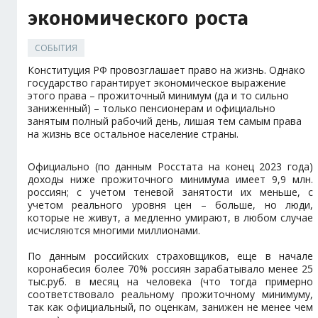
экономического роста
СОБЫТИЯ
Конституция РФ провозглашает право на жизнь. Однако
государство гарантирует экономическое выражение
этого права – прожиточный минимум (да и то сильно
заниженный) – только пенсионерам и официально
занятым полный рабочий день, лишая тем самым права
на жизнь все остальное население страны.
Официально (по данным Росстата на конец 2023 года)
доходы ниже прожиточного минимума имеет 9,9 млн.
россиян; с учетом теневой занятости их меньше, с
учетом реального уровня цен – больше, но люди,
которые не живут, а медленно умирают, в любом случае
исчисляются многими миллионами.
По данным российских страховщиков, еще в начале
коронабесия более 70% россиян зарабатывало менее 25
тыс.руб. в месяц на человека (что тогда примерно
соответствовало реальному прожиточному минимуму,
так как официальный, по оценкам, занижен не менее чем