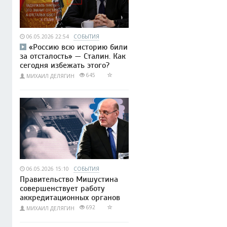
06.05.2026 22:54
СОБЫТИЯ
«Россию всю историю били
за отсталость» — Сталин. Как
сегодня избежать этого?
645
МИХАИЛ ДЕЛЯГИН
06.05.2026 15:10
СОБЫТИЯ
Правительство Мишустина
совершенствует работу
аккредитационных органов
692
МИХАИЛ ДЕЛЯГИН