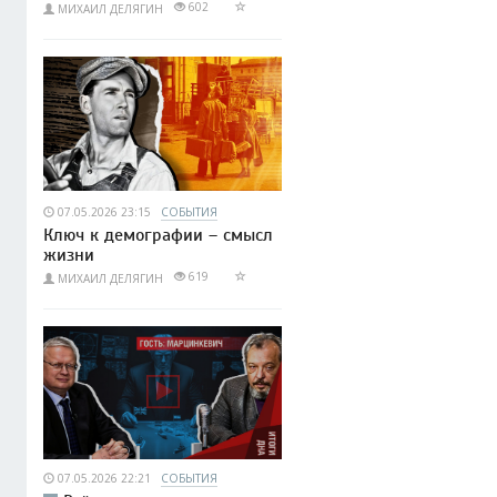
602
МИХАИЛ ДЕЛЯГИН
07.05.2026 23:15
СОБЫТИЯ
Ключ к демографии – смысл
жизни
619
МИХАИЛ ДЕЛЯГИН
07.05.2026 22:21
СОБЫТИЯ