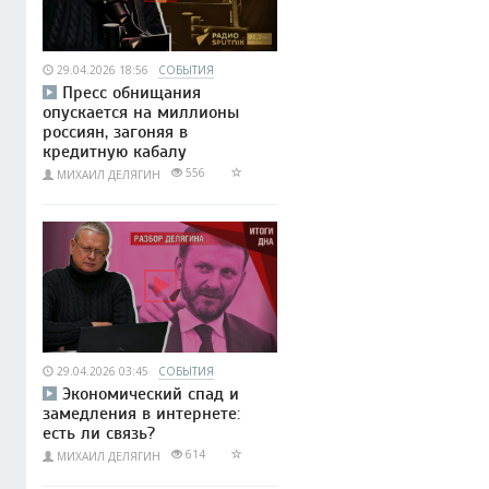
29.04.2026 18:56
СОБЫТИЯ
Пресс обнищания
опускается на миллионы
россиян, загоняя в
кредитную кабалу
556
МИХАИЛ ДЕЛЯГИН
29.04.2026 03:45
СОБЫТИЯ
Экономический спад и
замедления в интернете:
есть ли связь?
614
МИХАИЛ ДЕЛЯГИН