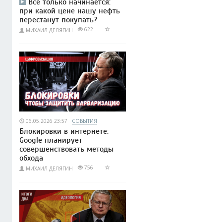
Всё только начинается:
при какой цене нашу нефть
перестанут покупать?
622
МИХАИЛ ДЕЛЯГИН
06.05.2026 23:57
СОБЫТИЯ
Блокировки в интернете:
Google планирует
совершенствовать методы
обхода
756
МИХАИЛ ДЕЛЯГИН