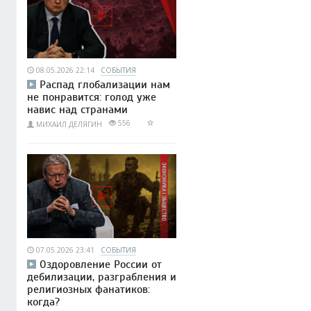
08.05.2026 22:14
СОБЫТИЯ
Распад глобализации нам
не понравится: голод уже
навис над странами
556
МИХАИЛ ДЕЛЯГИН
07.05.2026 23:41
СОБЫТИЯ
Оздоровление России от
дебилизации, разграбления и
религиозных фанатиков:
когда?