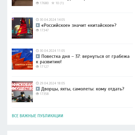
17680
10 (1)
30.04.2024 14:05
«Российское» значит «китайское»?
17347
30.04.2024 11:05
Повестка дня – 37: вернуться от грабежа
к развитию!
17127
29.04.2024 18:05
Дворцы, яхты, самолеты: кому отдать?
17358
ВСЕ ВАЖНЫЕ ПУБЛИКАЦИИ