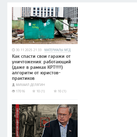
30.11.2025 21:33
МАТЕРИАЛЫ МГД
Как спасти свои гаражи от
уничтожения: работающий
(даже в рамках КРТ!!!!)
алгоритм от юристов-
практиков
МИХАИЛ ДЕЛЯГИН
17016
10 (1)
10 (1)