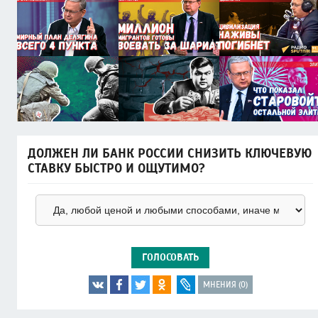
ДОЛЖЕН ЛИ БАНК РОССИИ СНИЗИТЬ КЛЮЧЕВУЮ
СТАВКУ БЫСТРО И ОЩУТИМО?
ГОЛОСОВАТЬ
МНЕНИЯ (0)