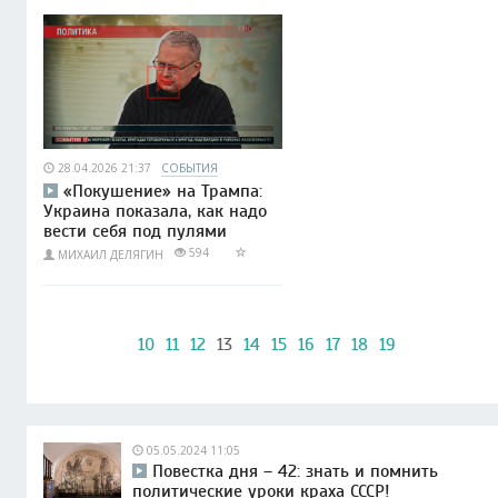
28.04.2026 21:37
СОБЫТИЯ
«Покушение» на Трампа:
Украина показала, как надо
вести себя под пулями
594
МИХАИЛ ДЕЛЯГИН
10
11
12
13
14
15
16
17
18
19
05.05.2024 11:05
Повестка дня – 42: знать и помнить
политические уроки краха СССР!