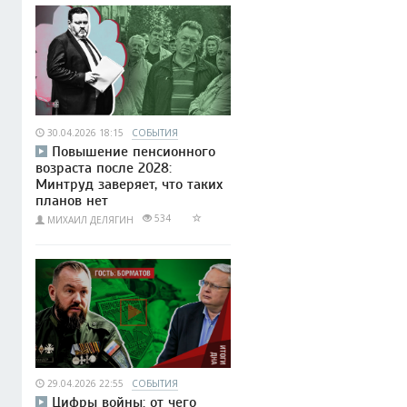
30.04.2026 18:15
СОБЫТИЯ
Повышение пенсионного
возраста после 2028:
Минтруд заверяет, что таких
планов нет
534
МИХАИЛ ДЕЛЯГИН
29.04.2026 22:55
СОБЫТИЯ
Цифры войны: от чего