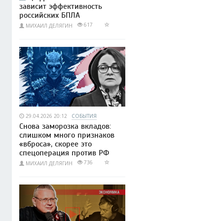
зависит эффективность
российских БПЛА
617
МИХАИЛ ДЕЛЯГИН
29.04.2026 20:12
СОБЫТИЯ
Снова заморозка вкладов:
слишком много признаков
«вброса», скорее это
спецоперация против РФ
736
МИХАИЛ ДЕЛЯГИН