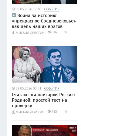
09.05.2026 17:16
СОБЫТИЯ
Война за историю:
«прекрасное Средневековье»
как цель наших врагов
646
МИХАИЛ ДЕЛЯГИН
09.05.2026 03:41
СОБЫТИЯ
Считают ли олигархи Россию
Родиной: простой тест на
проверку
725
МИХАИЛ ДЕЛЯГИН