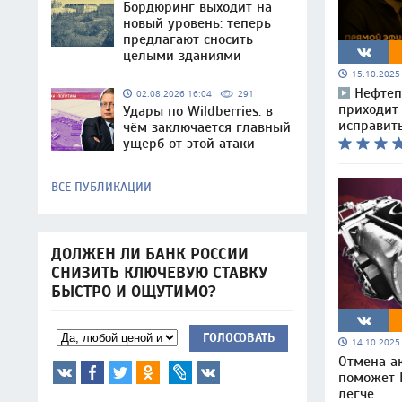
Бордюринг выходит на
новый уровень: теперь
предлагают сносить
целыми зданиями
15.10.202
Нефтеп
02.08.2026 16:04
291
приходит 
Удары по Wildberries: в
исправит
чём заключается главный
ущерб от этой атаки
ВСЕ ПУБЛИКАЦИИ
ДОЛЖЕН ЛИ БАНК РОССИИ
СНИЗИТЬ КЛЮЧЕВУЮ СТАВКУ
БЫСТРО И ОЩУТИМО?
ГОЛОСОВАТЬ
14.10.202
Отмена а
поможет 
легче