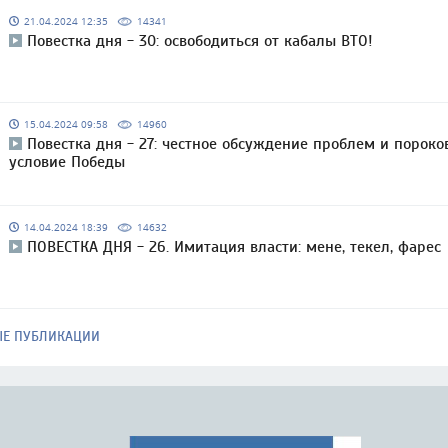
21.04.2024 12:35
14341
Повестка дня - 30: освободиться от кабалы ВТО!
15.04.2024 09:58
14960
Повестка дня - 27: честное обсуждение проблем и пороко
условие Победы
14.04.2024 18:39
14632
ПОВЕСТКА ДНЯ - 26. Имитация власти: мене, текел, фарес
ЫЕ ПУБЛИКАЦИИ