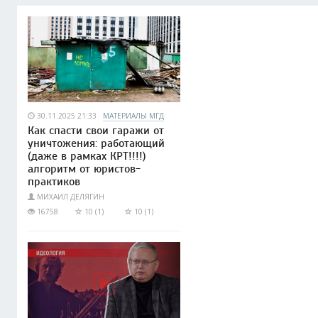
30.11.2025 21:33
МАТЕРИАЛЫ МГД
Как спасти свои гаражи от
уничтожения: работающий
(даже в рамках КРТ!!!!)
алгоритм от юристов-
практиков
МИХАИЛ ДЕЛЯГИН
16758
10 (1)
10 (1)