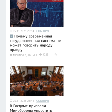
05.11.2025 23:54
СОБЫТИЯ
Почему современная
государственная система не
может говорить народу
правду
1025
МИХАИЛ ДЕЛЯГИН
05.11.2025 23:41
СОБЫТИЯ
В Госдуме призвали
Минобороны упростить