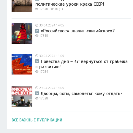
политические уроки краха СССР!
17640
10 (1)
30.04.2024 14:05
«Российское» значит «китайское»?
17315
30.04.2024 11:05
Повестка дня – 37: вернуться от грабежа
к развитию!
17084
29.04.2024 18:05
Дворцы, яхты, самолеты: кому отдать?
17328
ВСЕ ВАЖНЫЕ ПУБЛИКАЦИИ