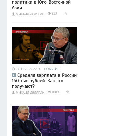
политики в Юго-Восточной
Азии
853
МИХАИЛ ДЕЛЯГИН
07.11.2025 22:50
СОБЫТИЯ
Средняя зарплата в России
150 тыс рублей. Как это
получают?
1089
МИХАИЛ ДЕЛЯГИН