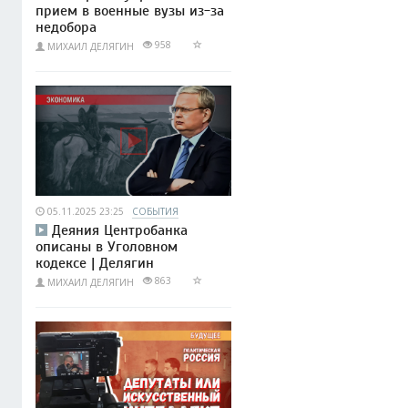
прием в военные вузы из-за
недобора
958
МИХАИЛ ДЕЛЯГИН
05.11.2025 23:25
СОБЫТИЯ
Деяния Центробанка
описаны в Уголовном
кодексе | Делягин
863
МИХАИЛ ДЕЛЯГИН