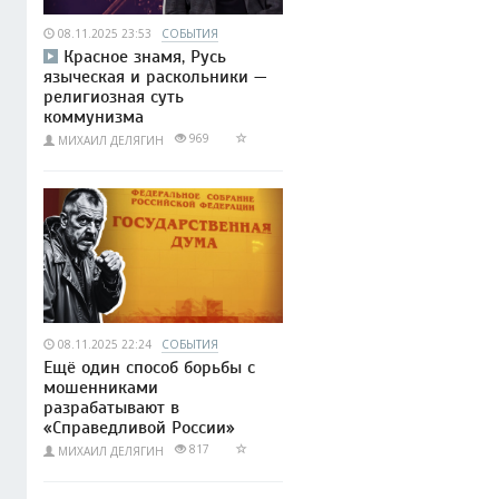
08.11.2025 23:53
СОБЫТИЯ
Красное знамя, Русь
языческая и раскольники —
религиозная суть
коммунизма
969
МИХАИЛ ДЕЛЯГИН
08.11.2025 22:24
СОБЫТИЯ
Ещё один способ борьбы с
мошенниками
разрабатывают в
«Справедливой России»
817
МИХАИЛ ДЕЛЯГИН