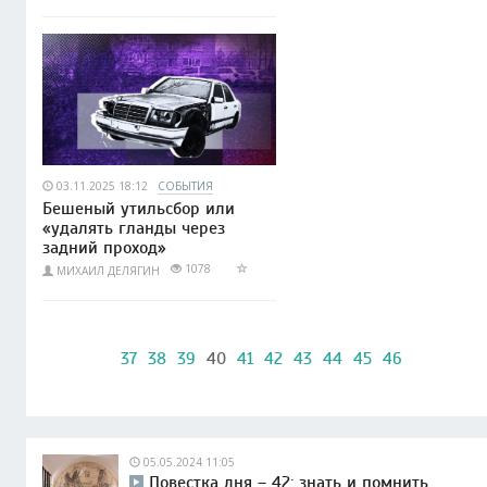
03.11.2025 18:12
СОБЫТИЯ
Бешеный утильсбор или
«удалять гланды через
задний проход»
1078
МИХАИЛ ДЕЛЯГИН
37
38
39
40
41
42
43
44
45
46
05.05.2024 11:05
Повестка дня – 42: знать и помнить