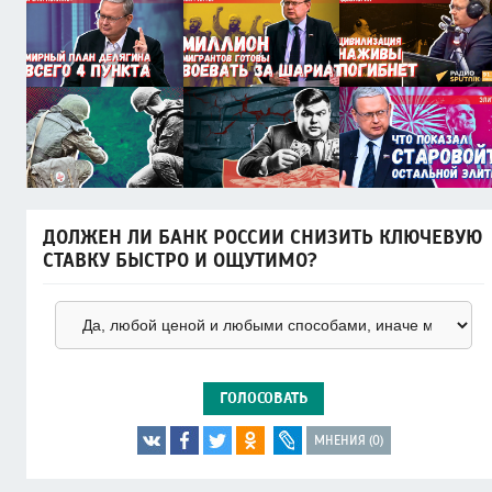
ДОЛЖЕН ЛИ БАНК РОССИИ СНИЗИТЬ КЛЮЧЕВУЮ
СТАВКУ БЫСТРО И ОЩУТИМО?
ГОЛОСОВАТЬ
МНЕНИЯ (0)