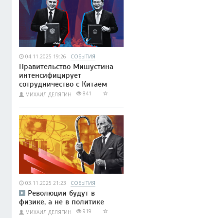
04.11.2025 19:26
СОБЫТИЯ
Правительство Мишустина
интенсифицирует
сотрудничество с Китаем
841
МИХАИЛ ДЕЛЯГИН
03.11.2025 21:23
СОБЫТИЯ
Революции будут в
физике, а не в политике
919
МИХАИЛ ДЕЛЯГИН