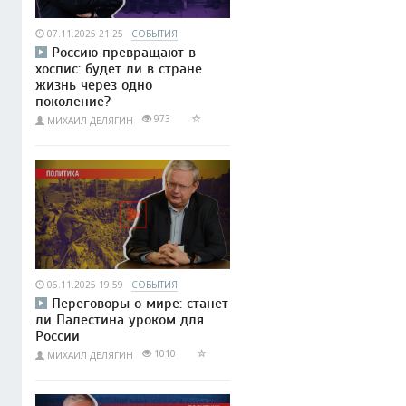
07.11.2025 21:25
СОБЫТИЯ
Россию превращают в
хоспис: будет ли в стране
жизнь через одно
поколение?
973
МИХАИЛ ДЕЛЯГИН
06.11.2025 19:59
СОБЫТИЯ
Переговоры о мире: станет
ли Палестина уроком для
России
1010
МИХАИЛ ДЕЛЯГИН