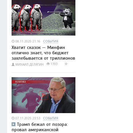
08.11.2025 21:16
СОБЫТИЯ
Хватит сказок — Минфин
отлично знает, что бюджет
захлебывается от триллионов
1193
МИХАИЛ ДЕЛЯГИН
07.11.2025 23:53
СОБЫТИЯ
Трамп бежал от позора:
провал американской