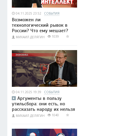
04.11.2025 23:52
СОБЫТИЯ
Возможен ли
технологический рывок в
России? Что ему мешает?
1039
МИХАИЛ ДЕЛЯГИН
04.11.2025 19:39
СОБЫТИЯ
Аргументы в пользу
утильсбора: они есть, но
рассказать народу их нельзя
1040
МИХАИЛ ДЕЛЯГИН