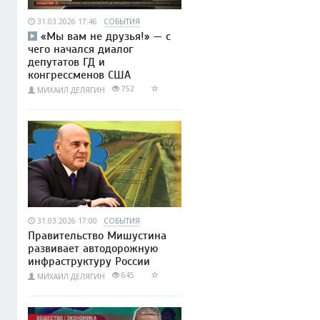
31.03.2026 17:46
СОБЫТИЯ
«Мы вам не друзья!» — с
чего начался диалог
депутатов ГД и
конгрессменов США
752
МИХАИЛ ДЕЛЯГИН
31.03.2026 17:00
СОБЫТИЯ
Правительство Мишустина
развивает автодорожную
инфраструктуру России
645
МИХАИЛ ДЕЛЯГИН