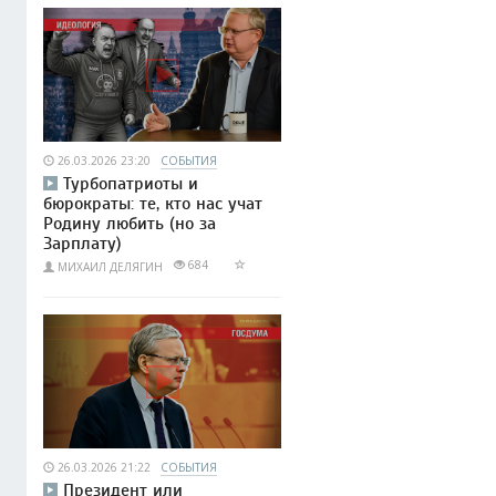
26.03.2026 23:20
СОБЫТИЯ
Турбопатриоты и
бюрократы: те, кто нас учат
Родину любить (но за
Зарплату)
684
МИХАИЛ ДЕЛЯГИН
26.03.2026 21:22
СОБЫТИЯ
Президент или