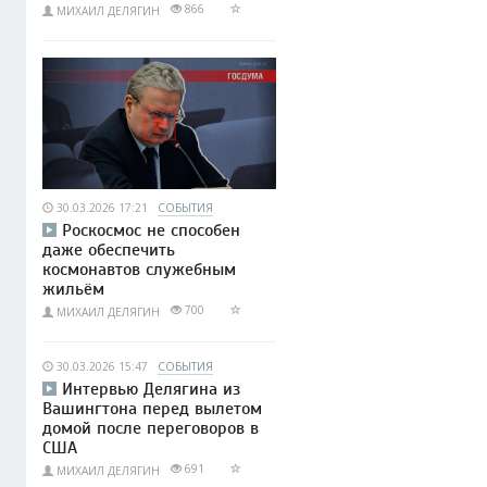
866
МИХАИЛ ДЕЛЯГИН
30.03.2026 17:21
СОБЫТИЯ
Роскосмос не способен
даже обеспечить
космонавтов служебным
жильём
700
МИХАИЛ ДЕЛЯГИН
30.03.2026 15:47
СОБЫТИЯ
Интервью Делягина из
Вашингтона перед вылетом
домой после переговоров в
США
691
МИХАИЛ ДЕЛЯГИН