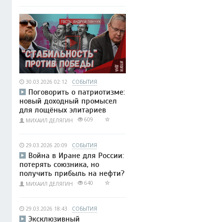
30.03.2026 02:12
СОБЫТИЯ
Поговорить о патриотизме:
новый доходный промысел
для лощёных элитариев
609
МИХАИЛ ДЕЛЯГИН
29.03.2026 20:09
СОБЫТИЯ
Война в Иране для России:
потерять союзника, но
получить прибыль на нефти?
640
МИХАИЛ ДЕЛЯГИН
29.03.2026 18:43
СОБЫТИЯ
Эксклюзивный