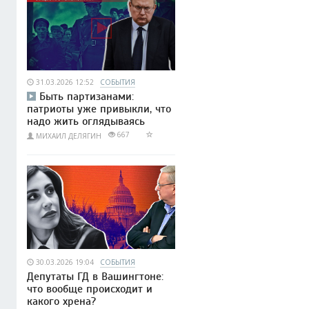
31.03.2026 12:52
СОБЫТИЯ
Быть партизанами:
патриоты уже привыкли, что
надо жить оглядываясь
667
МИХАИЛ ДЕЛЯГИН
30.03.2026 19:04
СОБЫТИЯ
Депутаты ГД в Вашингтоне:
что вообще происходит и
какого хрена?