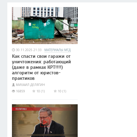
30.11.2025 21:33
МАТЕРИАЛЫ МГД
Как спасти свои гаражи от
уничтожения: работающий
(даже в рамках КРТ!!!!)
алгоритм от юристов-
практиков
МИХАИЛ ДЕЛЯГИН
16859
10 (1)
10 (1)