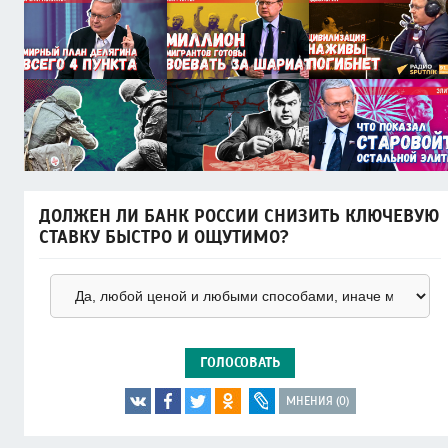
ДОЛЖЕН ЛИ БАНК РОССИИ СНИЗИТЬ КЛЮЧЕВУЮ
СТАВКУ БЫСТРО И ОЩУТИМО?
ГОЛОСОВАТЬ
МНЕНИЯ (0)