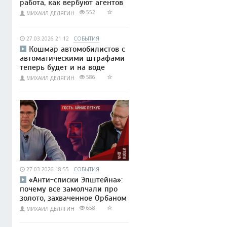
работа, как вербуют агентов
552
МИХАИЛ ДЕЛЯГИН
27.03.2026 21:12
СОБЫТИЯ
Кошмар автомобилистов с
автоматическими штрафами
теперь будет и на воде
586
МИХАИЛ ДЕЛЯГИН
27.03.2026 18:55
СОБЫТИЯ
«Анти-списки Эпштейна»:
почему все замолчали про
золото, захваченное Орбаном
658
МИХАИЛ ДЕЛЯГИН