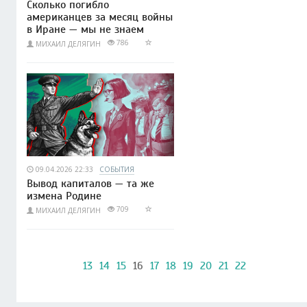
Сколько погибло
американцев за месяц войны
в Иране — мы не знаем
786
МИХАИЛ ДЕЛЯГИН
09.04.2026 22:33
СОБЫТИЯ
Вывод капиталов — та же
измена Родине
709
МИХАИЛ ДЕЛЯГИН
13
14
15
16
17
18
19
20
21
22