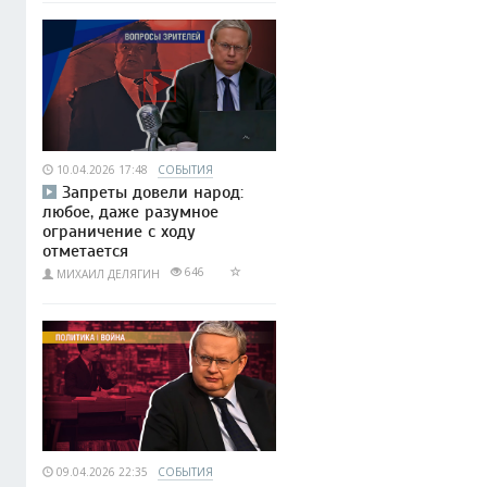
10.04.2026 17:48
СОБЫТИЯ
Запреты довели народ:
любое, даже разумное
ограничение с ходу
отметается
646
МИХАИЛ ДЕЛЯГИН
09.04.2026 22:35
СОБЫТИЯ