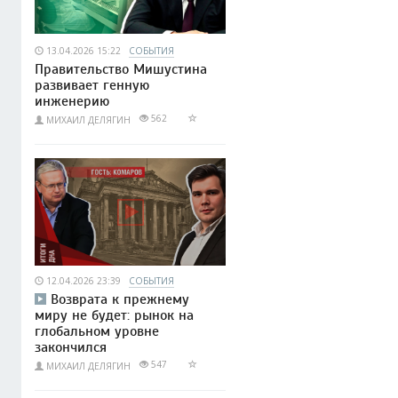
13.04.2026 15:22
СОБЫТИЯ
Правительство Мишустина
развивает генную
инженерию
562
МИХАИЛ ДЕЛЯГИН
12.04.2026 23:39
СОБЫТИЯ
Возврата к прежнему
миру не будет: рынок на
глобальном уровне
закончился
547
МИХАИЛ ДЕЛЯГИН