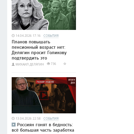
14.04.2026 17:16
СОБЫТИЯ
Планов повышать
пенсионный возраст нет:
Делягин просит Голикову
подтвердить это
736
МИХАИЛ ДЕЛЯГИН
13.04.2026 22:58
СОБЫТИЯ
Россиян гонят в бедность:
всё большая часть заработка