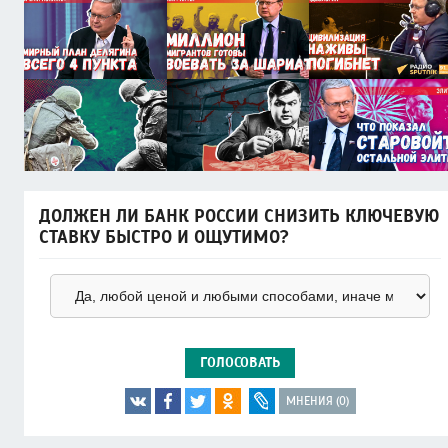
ДОЛЖЕН ЛИ БАНК РОССИИ СНИЗИТЬ КЛЮЧЕВУЮ
СТАВКУ БЫСТРО И ОЩУТИМО?
ГОЛОСОВАТЬ
МНЕНИЯ (0)