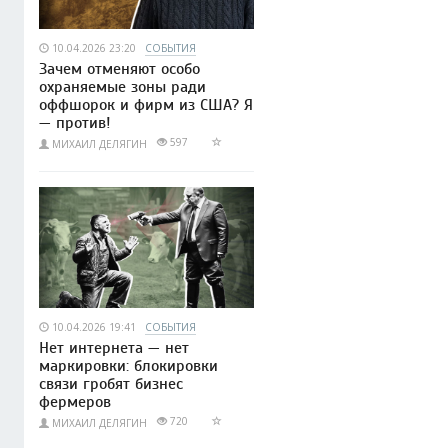
10.04.2026 23:20
СОБЫТИЯ
Зачем отменяют особо
охраняемые зоны ради
оффшорок и фирм из США? Я
— против!
597
МИХАИЛ ДЕЛЯГИН
10.04.2026 19:41
СОБЫТИЯ
Нет интернета — нет
маркировки: блокировки
связи гробят бизнес
фермеров
720
МИХАИЛ ДЕЛЯГИН