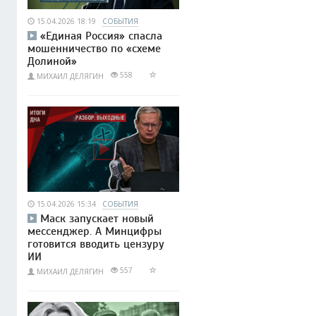
15.04.2026 18:19
СОБЫТИЯ
«Единая Россия» спасла
мошенничество по «схеме
Долиной»
558
МИХАИЛ ДЕЛЯГИН
15.04.2026 15:34
СОБЫТИЯ
Маск запускает новый
мессенджер. А Минцифры
готовится вводить цензуру
ИИ
557
МИХАИЛ ДЕЛЯГИН