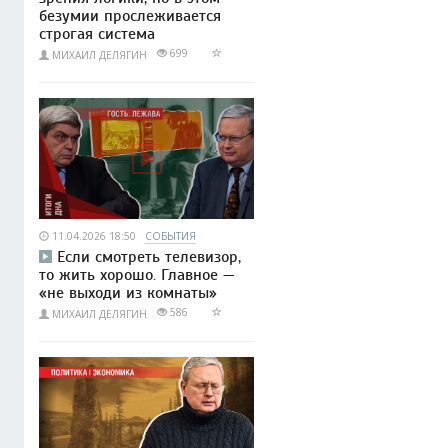
безумии прослеживается
строгая система
699
МИХАИЛ ДЕЛЯГИН
11.04.2026 18:50
СОБЫТИЯ
Если смотреть телевизор,
то жить хорошо. Главное —
«не выходи из комнаты»
586
МИХАИЛ ДЕЛЯГИН