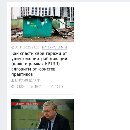
30.11.2025 21:33
МАТЕРИАЛЫ МГД
Как спасти свои гаражи от
уничтожения: работающий
(даже в рамках КРТ!!!!)
алгоритм от юристов-
практиков
МИХАИЛ ДЕЛЯГИН
16850
10 (1)
10 (1)