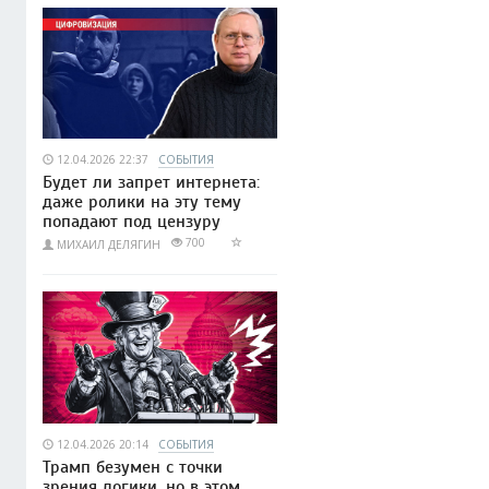
12.04.2026 22:37
СОБЫТИЯ
Будет ли запрет интернета:
даже ролики на эту тему
попадают под цензуру
700
МИХАИЛ ДЕЛЯГИН
12.04.2026 20:14
СОБЫТИЯ
Трамп безумен с точки
зрения логики, но в этом