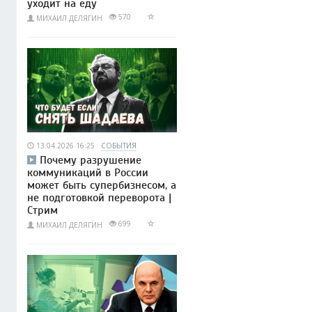
уходит на еду
570
МИХАИЛ ДЕЛЯГИН
13.04.2026 16:25
СОБЫТИЯ
Почему разрушение
коммуникаций в России
может быть супербизнесом, а
не подготовкой переворота |
Стрим
699
МИХАИЛ ДЕЛЯГИН