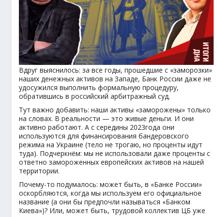
Вдруг выяснилось: за все годы, прошедшие с «заморозки»
наших денежных активов на Западе, Банк России даже не
удосужился выполнить формальную процедуру,
обратившись в российский арбитражный суд.
Тут важно добавить: наши активы «заморожены» только
на словах. В реальности — это живые деньги. И они
активно работают. А с середины 2023года они
используются для финансирования бандеровского
режима на Украине (тело не трогаю, но проценты идут
туда). Подчеркнём: мы не использовали даже проценты с
ответно замороженных европейских активов на нашей
территории.
Почему-то подумалось: может быть, в «Банке России»
оскорбляются, когда мы используем его официальное
название (а они бы предпочли называться «Банком
Киева»)? Или, может быть, трудовой коллектив ЦБ уже