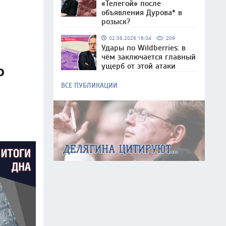
«Телегой» после
объявления Дурова* в
розыск?
02.08.2026 16:04
209
Удары по Wildberries: в
чём заключается главный
ущерб от этой атаки
о
ВСЕ ПУБЛИКАЦИИ