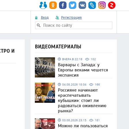
Вход
Регистрация
ВИДЕОМАТЕРИАЛЫ
ТРО И
ВЧЕРА В 22:18
102
Варвары с Запада: у
Европы веками чешется
экспансия
04.08.2026 18:04
166
Россияне начинают
«распечатывать
кубышки»: стоит ли
радоваться оживлению
рынка?
03.08.2026 23:15
181
Можно ли пользоваться