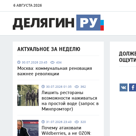
6 АВГУСТА 2026
АКТУАЛЬНОЕ ЗА НЕДЕЛЮ
ДОЛЖЕ
ОЩУТ
30.07.2026 23:45
434
Москва: коммунальная реновация
важнее революции
30.07.2026 01:35
362
Лишить рестораны
возможности наживаться
на простой воде (запрос в
Минпромторг)
31.07.2026 23:43
320
Почему атаковали
Wildberries, а не OZON: