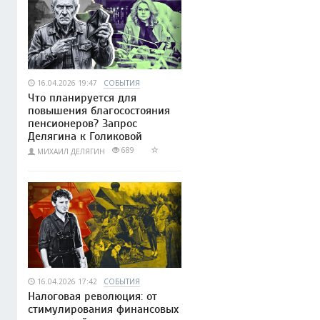
16.04.2026 19:47
СОБЫТИЯ
Что планируется для
повышения благосостояния
пенсионеров? Запрос
Делягина к Голиковой
689
МИХАИЛ ДЕЛЯГИН
16.04.2026 17:42
СОБЫТИЯ
Налоговая революция: от
стимулирования финансовых