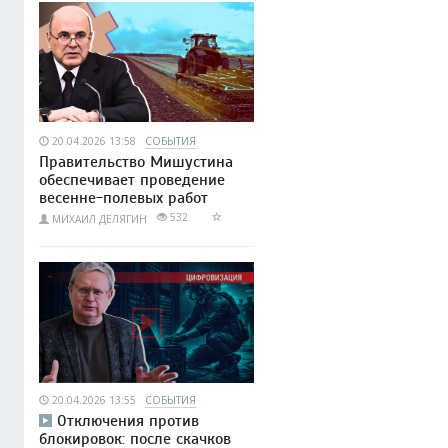
20.04.2026 13:58
СОБЫТИЯ
Правительство Мишустина
обеспечивает проведение
весенне-полевых работ
532
МИХАИЛ ДЕЛЯГИН
20.04.2026 13:55
СОБЫТИЯ
Отключения против
блокировок: после скачков