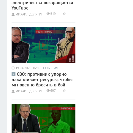
электричества возвращается
YouTube
519
МИХАИЛ ДЕЛЯГИН
19.04.2026 16:16
СОБЫТИЯ
СВО: противник упорно
накапливает ресурсы, чтобы
мгновенно бросить в бой
607
МИХАИЛ ДЕЛЯГИН