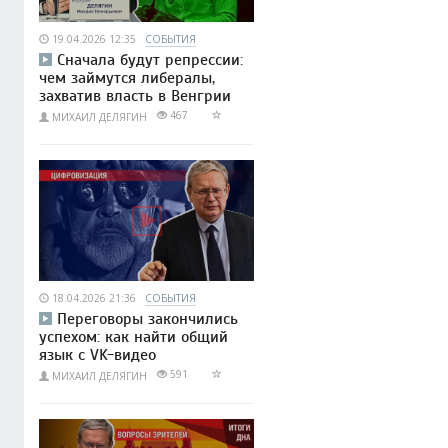
19.04.2026 12:35
СОБЫТИЯ
Сначала будут репрессии:
чем займутся либералы,
захватив власть в Венгрии
467
МИХАИЛ ДЕЛЯГИН
18.04.2026 21:36
СОБЫТИЯ
Переговоры закончились
успехом: как найти общий
язык с VK-видео
591
МИХАИЛ ДЕЛЯГИН