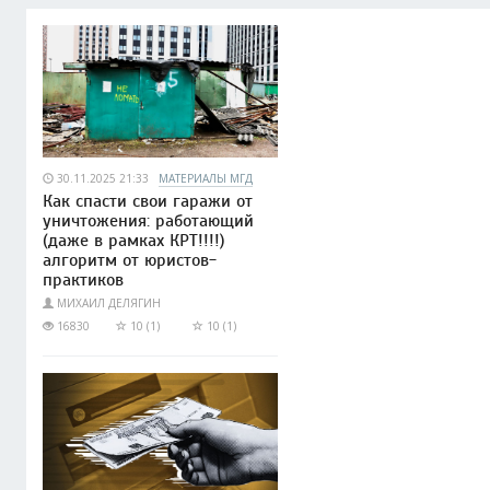
30.11.2025 21:33
МАТЕРИАЛЫ МГД
Как спасти свои гаражи от
уничтожения: работающий
(даже в рамках КРТ!!!!)
алгоритм от юристов-
практиков
МИХАИЛ ДЕЛЯГИН
16830
10 (1)
10 (1)