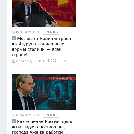
18.04.2026 15:35
СОБЫТИЯ
Москва от Калининграда
до Итурупа: социальные
нормы столицы — всей
стране!
505
МИХАИЛ ДЕЛЯГИН
17.04.2026 22:00
СОБЫТИЯ
Разрушение России: цель
ясна, задача поставлена,
господа уже за работой