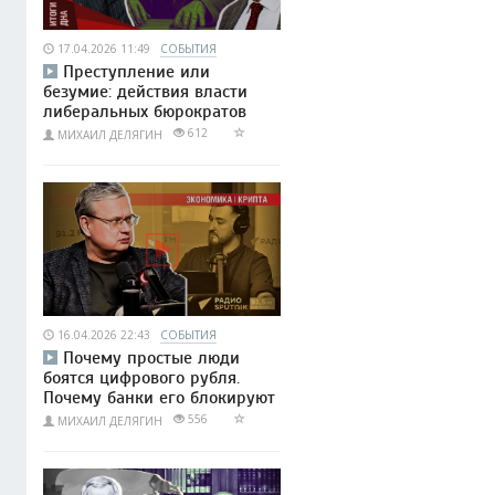
17.04.2026 11:49
СОБЫТИЯ
Преступление или
безумие: действия власти
либеральных бюрократов
612
МИХАИЛ ДЕЛЯГИН
16.04.2026 22:43
СОБЫТИЯ
Почему простые люди
боятся цифрового рубля.
Почему банки его блокируют
556
МИХАИЛ ДЕЛЯГИН