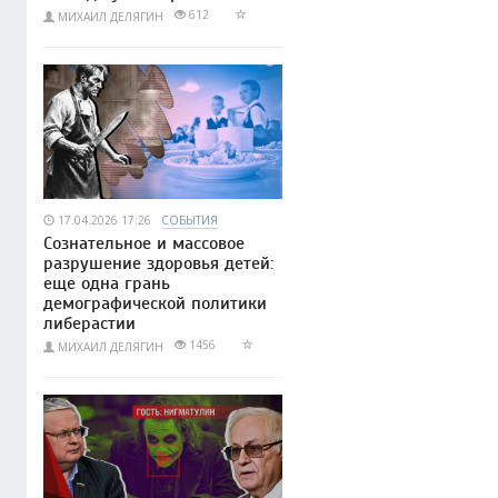
612
МИХАИЛ ДЕЛЯГИН
17.04.2026 17:26
СОБЫТИЯ
Сознательное и массовое
разрушение здоровья детей:
еще одна грань
демографической политики
либерастии
1456
МИХАИЛ ДЕЛЯГИН