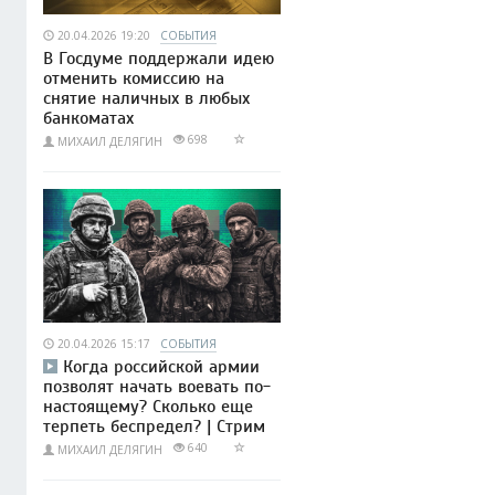
20.04.2026 19:20
СОБЫТИЯ
В Госдуме поддержали идею
отменить комиссию на
снятие наличных в любых
банкоматах
698
МИХАИЛ ДЕЛЯГИН
20.04.2026 15:17
СОБЫТИЯ
Когда российской армии
позволят начать воевать по-
настоящему? Сколько еще
терпеть беспредел? | Стрим
640
МИХАИЛ ДЕЛЯГИН