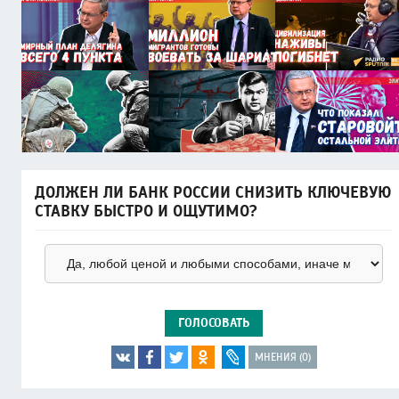
ДОЛЖЕН ЛИ БАНК РОССИИ СНИЗИТЬ КЛЮЧЕВУЮ
СТАВКУ БЫСТРО И ОЩУТИМО?
ГОЛОСОВАТЬ
МНЕНИЯ (0)