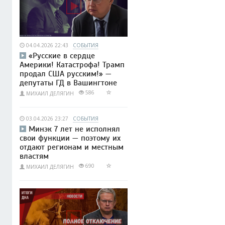
04.04.2026 22:43
СОБЫТИЯ
«Русские в сердце
Америки! Катастрофа! Трамп
продал США русским!» —
депутаты ГД в Вашингтоне
586
МИХАИЛ ДЕЛЯГИН
03.04.2026 23:27
СОБЫТИЯ
Минэк 7 лет не исполнял
свои функции — поэтому их
отдают регионам и местным
властям
690
МИХАИЛ ДЕЛЯГИН