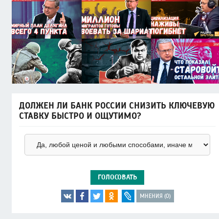
ДОЛЖЕН ЛИ БАНК РОССИИ СНИЗИТЬ КЛЮЧЕВУЮ
СТАВКУ БЫСТРО И ОЩУТИМО?
ГОЛОСОВАТЬ
МНЕНИЯ (0)