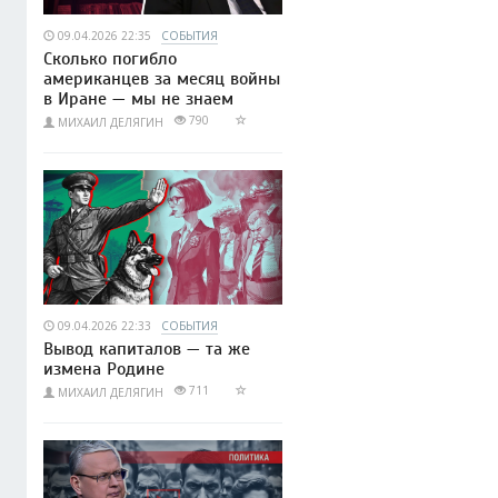
09.04.2026 22:35
СОБЫТИЯ
Сколько погибло
американцев за месяц войны
в Иране — мы не знаем
790
МИХАИЛ ДЕЛЯГИН
09.04.2026 22:33
СОБЫТИЯ
Вывод капиталов — та же
измена Родине
711
МИХАИЛ ДЕЛЯГИН