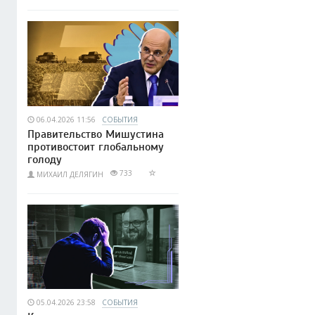
06.04.2026 11:56
СОБЫТИЯ
Правительство Мишустина
противостоит глобальному
голоду
733
МИХАИЛ ДЕЛЯГИН
05.04.2026 23:58
СОБЫТИЯ