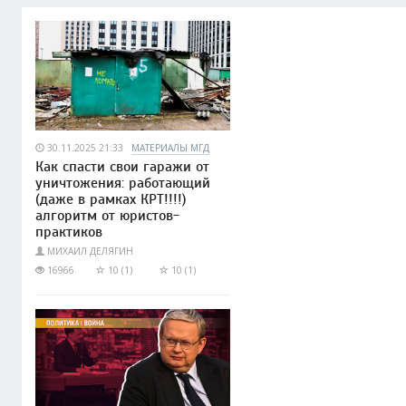
30.11.2025 21:33
МАТЕРИАЛЫ МГД
Как спасти свои гаражи от
уничтожения: работающий
(даже в рамках КРТ!!!!)
алгоритм от юристов-
практиков
МИХАИЛ ДЕЛЯГИН
16966
10 (1)
10 (1)