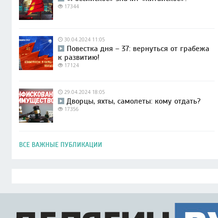
17344
30.04.2024 11:05
Повестка дня – 37: вернуться от грабежа
к развитию!
17124
29.04.2024 18:05
Дворцы, яхты, самолеты: кому отдать?
17356
ВСЕ ВАЖНЫЕ ПУБЛИКАЦИИ