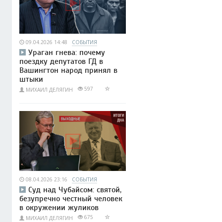
09.04.2026 14:48
СОБЫТИЯ
Ураган гнева: почему
поездку депутатов ГД в
Вашингтон народ принял в
штыки
597
МИХАИЛ ДЕЛЯГИН
08.04.2026 23:16
СОБЫТИЯ
Суд над Чубайсом: святой,
безупречно честный человек
в окружении жуликов
675
МИХАИЛ ДЕЛЯГИН