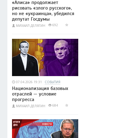
«Алиса» продолжает
рисовать «злого русского»,
но не «украинца», убедился
депутат Госдумы
692
МИХАИЛ ДЕЛЯГИН
07.04.2026 19:31
СОБЫТИЯ
Национализация базовых
отраслей — условие
прогресса
684
МИХАИЛ ДЕЛЯГИН