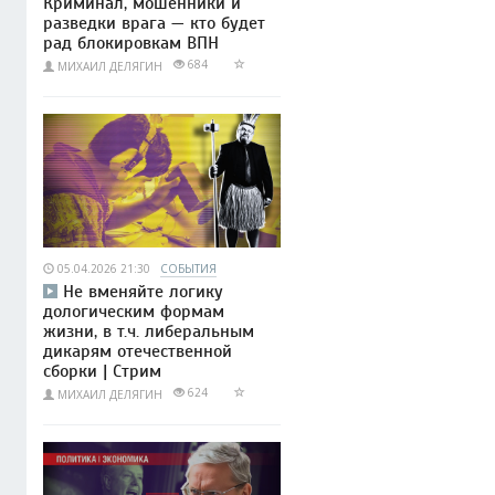
Криминал, мошенники и
разведки врага — кто будет
рад блокировкам ВПН
684
МИХАИЛ ДЕЛЯГИН
05.04.2026 21:30
СОБЫТИЯ
Не вменяйте логику
дологическим формам
жизни, в т.ч. либеральным
дикарям отечественной
сборки | Стрим
624
МИХАИЛ ДЕЛЯГИН