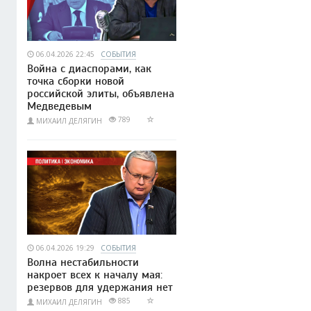
06.04.2026 22:45
СОБЫТИЯ
Война с диаспорами, как
точка сборки новой
российской элиты, объявлена
Медведевым
789
МИХАИЛ ДЕЛЯГИН
06.04.2026 19:29
СОБЫТИЯ
Волна нестабильности
накроет всех к началу мая:
резервов для удержания нет
885
МИХАИЛ ДЕЛЯГИН