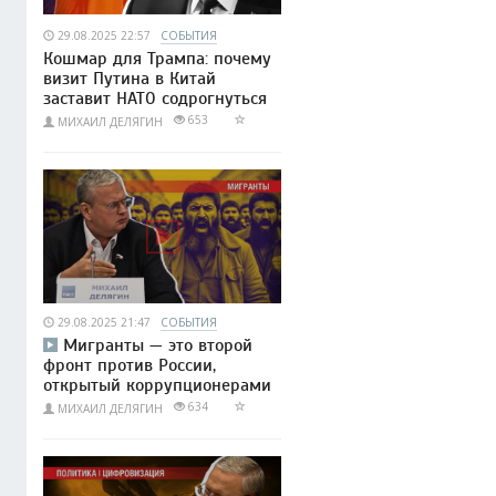
29.08.2025 22:57
СОБЫТИЯ
Кошмар для Трампа: почему
визит Путина в Китай
заставит НАТО содрогнуться
653
МИХАИЛ ДЕЛЯГИН
29.08.2025 21:47
СОБЫТИЯ
Мигранты — это второй
фронт против России,
открытый коррупционерами
634
МИХАИЛ ДЕЛЯГИН