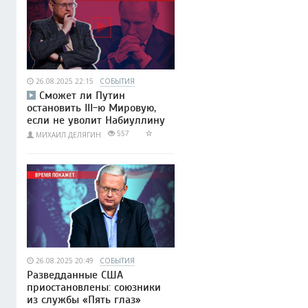
26.08.2025 22:15
СОБЫТИЯ
Сможет ли Путин
остановить III-ю Мировую,
если не уволит Набиуллину
557
МИХАИЛ ДЕЛЯГИН
26.08.2025 20:49
СОБЫТИЯ
Разведданные США
приостановлены: союзники
из службы «Пять глаз»