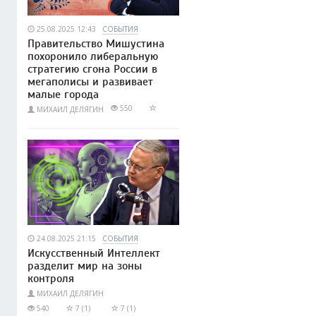
25.08.2025 12:43
СОБЫТИЯ
Правительство Мишустина
похоронило либеральную
стратегию сгона России в
мегаполисы и развивает
малые города
550
МИХАИЛ ДЕЛЯГИН
24.08.2025 21:15
СОБЫТИЯ
Искусственный Интеллект
разделит мир на зоны
контроля
МИХАИЛ ДЕЛЯГИН
540
7 (1)
7 (1)