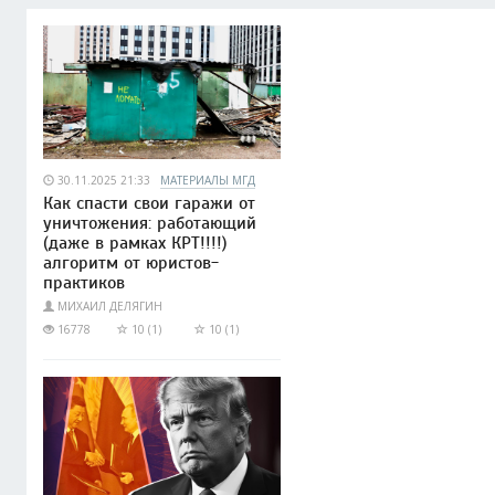
30.11.2025 21:33
МАТЕРИАЛЫ МГД
Как спасти свои гаражи от
уничтожения: работающий
(даже в рамках КРТ!!!!)
алгоритм от юристов-
практиков
МИХАИЛ ДЕЛЯГИН
16778
10 (1)
10 (1)