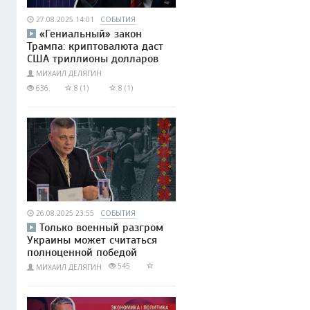
27.08.2025 14:01
СОБЫТИЯ
«Гениальный» закон
Трампа: криптовалюта даст
США триллионы долларов
МИХАИЛ ДЕЛЯГИН
636
8 (1)
8 (1)
26.08.2025 23:55
СОБЫТИЯ
Только военный разгром
Украины может считаться
полноценной победой
545
МИХАИЛ ДЕЛЯГИН