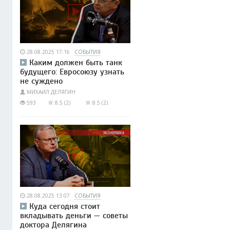
28.08.2025 17:16
СОБЫТИЯ
Каким должен быть танк
будущего: Евросоюзу узнать
не суждено
МИХАИЛ ДЕЛЯГИН
593
8.5 (2)
8.5 (2)
28.08.2025 13:07
СОБЫТИЯ
Куда сегодня стоит
вкладывать деньги — советы
доктора Делягина