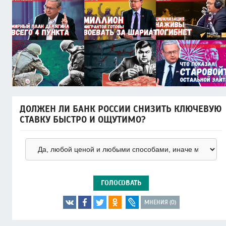
ДОЛЖЕН ЛИ БАНК РОССИИ СНИЗИТЬ КЛЮЧЕВУЮ
СТАВКУ БЫСТРО И ОЩУТИМО?
ГОЛОСОВАТЬ
МНЕНИЯ (0)