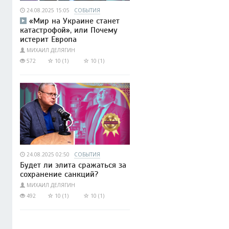
24.08.2025 15:05
СОБЫТИЯ
«Мир на Украине станет
катастрофой», или Почему
истерит Европа
МИХАИЛ ДЕЛЯГИН
572
10 (1)
10 (1)
24.08.2025 02:50
СОБЫТИЯ
Будет ли элита сражаться за
сохранение санкций?
МИХАИЛ ДЕЛЯГИН
492
10 (1)
10 (1)