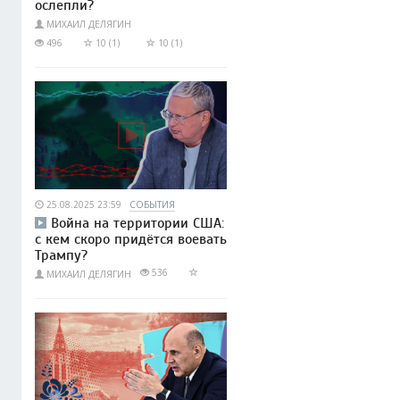
ослепли?
МИХАИЛ ДЕЛЯГИН
496
10 (1)
10 (1)
25.08.2025 23:59
СОБЫТИЯ
Война на территории США:
с кем скоро придётся воевать
Трампу?
536
МИХАИЛ ДЕЛЯГИН