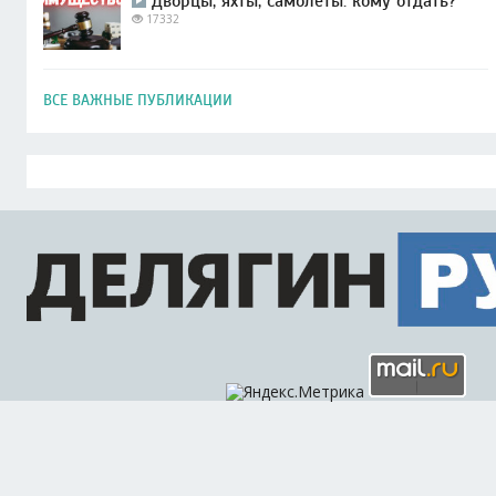
Дворцы, яхты, самолеты: кому отдать?
17332
ВСЕ ВАЖНЫЕ ПУБЛИКАЦИИ