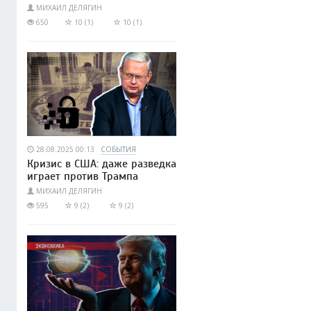
МИХАИЛ ДЕЛЯГИН
650
10 (1)
10 (1)
28.08.2025 00:13
СОБЫТИЯ
Кризис в США: даже разведка
играет против Трампа
МИХАИЛ ДЕЛЯГИН
595
9 (2)
9 (2)