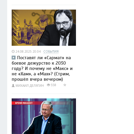
24.08.2025 20:04
СОБЫТИЯ
Поставят ли «Сармат» на
боевое дежурство к 2030
году? И почему не «Макс» и
не «Хам», а «Мах»? (Стрим,
прошёл вчера вечером)
558
МИХАИЛ ДЕЛЯГИН