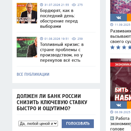
31.07.2026 21:55
275
Бордюрят, как в
последний день:
обострение перед
11.09.202
выборами
Развиваю
вызывают
01.08.2026 19:51
259
своего с
Топливный кризис: в
стране проблемы с
производством, но у
перекупов всё есть
ВСЕ ПУБЛИКАЦИИ
ДОЛЖЕН ЛИ БАНК РОССИИ
СНИЗИТЬ КЛЮЧЕВУЮ СТАВКУ
БЫСТРО И ОЩУТИМО?
08.09.202
Работа
экономику
ГОЛОСОВАТЬ
голове