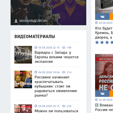
МИХАИЛ ДЕЛЯГИН
03.09.202
Кто будет
Кремль, 
ВИДЕОМАТЕРИАЛЫ
дворец, а
05.08.2026 22:18
196
Варвары с Запада: у
Европы веками чешется
экспансия
04.08.2026 18:04
214
Россияне начинают
«распечатывать
кубышки»: стоит ли
радоваться оживлению
рынка?
02.09.202
Вливан
03.08.2026 23:15
223
России не
Можно ли пользоваться