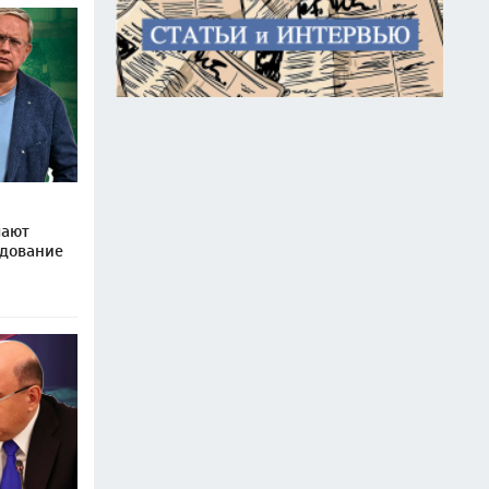
чают
едование