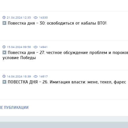
21.04.2024 12:35
14330
Повестка дня - 30: освободиться от кабалы ВТО!
15.04.2024 09:58
14941
Повестка дня - 27: честное обсуждение проблем и пороко
условие Победы
14.04.2024 18:39
14617
ПОВЕСТКА ДНЯ - 26. Имитация власти: мене, текел, фарес
ЫЕ ПУБЛИКАЦИИ