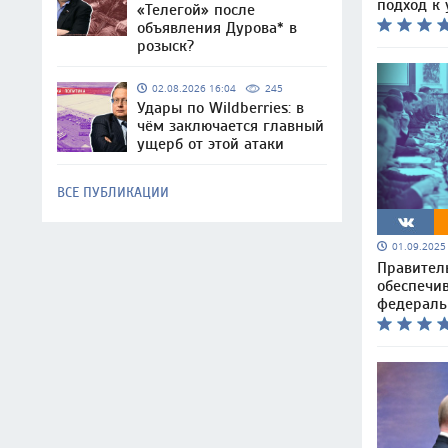
подход к
«Телегой» после
объявления Дурова* в
розыск?
02.08.2026 16:04
245
Удары по Wildberries: в
чём заключается главный
ущерб от этой атаки
ВСЕ ПУБЛИКАЦИИ
01.09.202
Правител
обеспечи
федераль