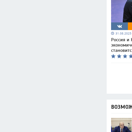
31.08.202
Россия и 
экономич
становит
ВОЗМОЖ