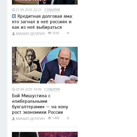
21.09.2025 22:21
СОБЫТИЯ
Кредитная долговая яма:
кто загнал в неё россиян и
как из неё выбираться
1036
МИХАИЛ ДЕЛЯГИН
20.09.2025 19:09
СОБЫТИЯ
Бой Мишустина с
«либеральными
бухгалтерами» — на кону
рост экономики России
1498
МИХАИЛ ДЕЛЯГИН