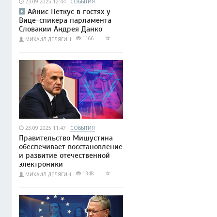
23.09.2025 12:44
СОБЫТИЯ
Айнис Петкус в гостях у
Вице-спикера парламента
Словакии Андрея Данко
1166
МИХАИЛ ДЕЛЯГИН
23.09.2025 11:47
СОБЫТИЯ
Правительство Мишустина
обеспечивает восстановление
и развитие отечественной
электроники
1348
МИХАИЛ ДЕЛЯГИН