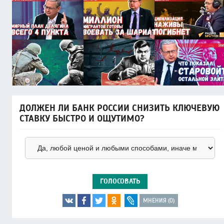
ДОЛЖЕН ЛИ БАНК РОССИИ СНИЗИТЬ КЛЮЧЕВУЮ
СТАВКУ БЫСТРО И ОЩУТИМО?
ГОЛОСОВАТЬ
МНЕНИЯ (0)