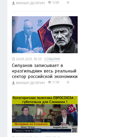
1230
МИХАИЛ ДЕЛЯГИН
24.09.2025 18:33
СОБЫТИЯ
Силуанов записывает в
«разгильдяи» весь реальный
сектор российской экономики
1118
МИХАИЛ ДЕЛЯГИН