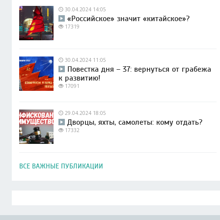
30.04.2024 14:05
«Российское» значит «китайское»?
17319
30.04.2024 11:05
Повестка дня – 37: вернуться от грабежа
к развитию!
17091
29.04.2024 18:05
Дворцы, яхты, самолеты: кому отдать?
17332
ВСЕ ВАЖНЫЕ ПУБЛИКАЦИИ