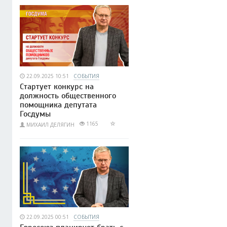
22.09.2025 10:51
СОБЫТИЯ
Стартует конкурс на
должность общественного
помощника депутата
Госдумы
1165
МИХАИЛ ДЕЛЯГИН
22.09.2025 00:51
СОБЫТИЯ