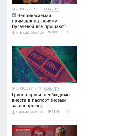
25.09.2025 23:53
СОБЫТИЯ
Неприкасаемая
примадонна: почему
Пугачёвой всё прощают?
1081
МИХАИЛ ДЕЛЯГИН
25.09.2025 14:49
СОБЫТИЯ
Группа крови: необходимо
внести в паспорт (новый
законопроект)
1114
МИХАИЛ ДЕЛЯГИН