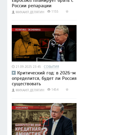
Евросоюз планирует брать с
России репарации
1155
МИХАИЛ ДЕЛЯГИН
21.09.2025 23:45
СОБЫТИЯ
Критический год: в 2026-м
определится, будет ли Россия
существовать
1454
МИХАИЛ ДЕЛЯГИН