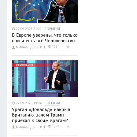
22.09.2025 21:29
СОБЫТИЯ
В Европе уверены, что только
они и есть всё Человечество
1054
МИХАИЛ ДЕЛЯГИН
22.09.2025 19:24
СОБЫТИЯ
Ураган «Дональд» накрыл
Британию: зачем Трамп
приехал к своим врагам?
1344
МИХАИЛ ДЕЛЯГИН