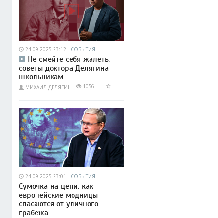
24.09.2025 23:12
СОБЫТИЯ
Не смейте себя жалеть:
советы доктора Делягина
школьникам
1056
МИХАИЛ ДЕЛЯГИН
24.09.2025 23:01
СОБЫТИЯ
Сумочка на цепи: как
европейские модницы
спасаются от уличного
грабежа