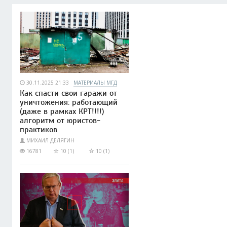
30.11.2025 21:33
МАТЕРИАЛЫ МГД
Как спасти свои гаражи от
уничтожения: работающий
(даже в рамках КРТ!!!!)
алгоритм от юристов-
практиков
МИХАИЛ ДЕЛЯГИН
16781
10 (1)
10 (1)