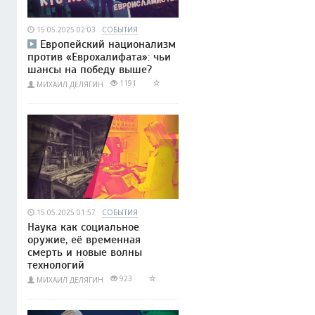
15.05.2025 02:03
СОБЫТИЯ
Европейский национализм
против «Еврохалифата»: чьи
шансы на победу выше?
1191
МИХАИЛ ДЕЛЯГИН
15.05.2025 01:57
СОБЫТИЯ
Наука как социальное
оружие, её временная
смерть и новые волны
технологий
923
МИХАИЛ ДЕЛЯГИН