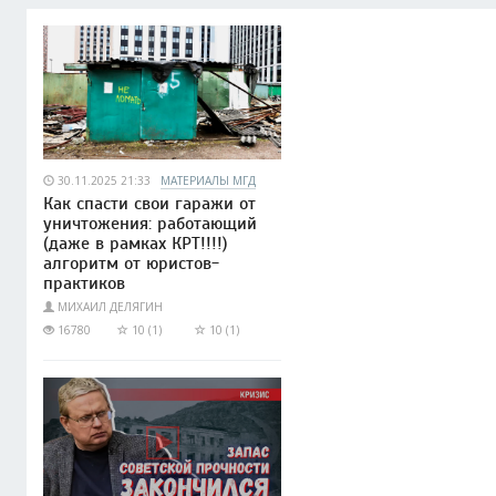
30.11.2025 21:33
МАТЕРИАЛЫ МГД
Как спасти свои гаражи от
уничтожения: работающий
(даже в рамках КРТ!!!!)
алгоритм от юристов-
практиков
МИХАИЛ ДЕЛЯГИН
16780
10 (1)
10 (1)