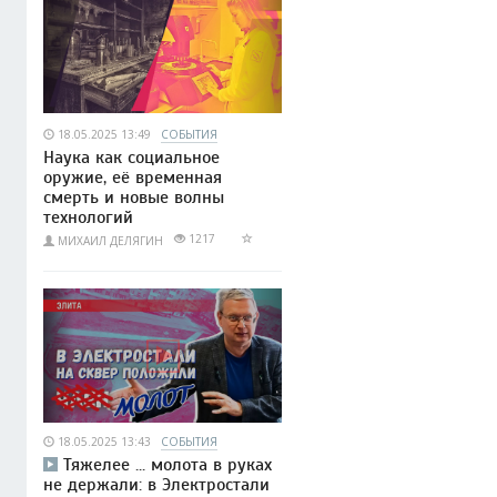
18.05.2025 13:49
СОБЫТИЯ
Наука как социальное
оружие, её временная
смерть и новые волны
технологий
1217
МИХАИЛ ДЕЛЯГИН
18.05.2025 13:43
СОБЫТИЯ
Тяжелее ... молота в руках
не держали: в Электростали