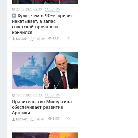
20.05.2025 02:20
СОБЫТИЯ
Хуже, чем в 90-е: кризис
накатывает, а запас
советской прочности
кончился
1331
МИХАИЛ ДЕЛЯГИН
19.05.2025 05:23
СОБЫТИЯ
Правительство Мишустина
обеспечивает развитие
Арктики
1139
МИХАИЛ ДЕЛЯГИН