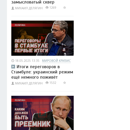
замысловатый сквер
1269
МИХАИЛ ДЕЛЯГИН
18.05.2025 13:35
МИРОВОЙ КРИЗИС
Итоги переговоров в
Стамбуле: украинский режим
ещё немного поживёт
1532
МИХАИЛ ДЕЛЯГИН