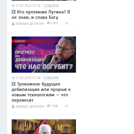
17.05.2025 07:16
СОБЫТИЯ
Кто преемник Путина? Я
не знаю, и слава Богу
1309
МИХАИЛ ДЕЛЯГИН
17.05.2025 07:08
СОБЫТИЯ
Тревожное будущее:
дебилизация или прорыв к
новым технологиям — что
перевесит
1308
МИХАИЛ ДЕЛЯГИН