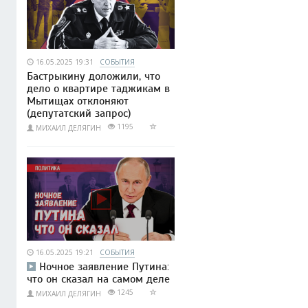
16.05.2025 19:31
СОБЫТИЯ
Бастрыкину доложили, что
дело о квартире таджикам в
Мытищах отклоняют
(депутатский запрос)
1195
МИХАИЛ ДЕЛЯГИН
16.05.2025 19:21
СОБЫТИЯ
Ночное заявление Путина:
что он сказал на самом деле
1245
МИХАИЛ ДЕЛЯГИН