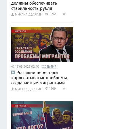
должны обеспечивать
стабильность рубля
1092
МИХАИЛ ДЕЛЯГИН
15.05.2025 02:10
СОБЫТИЯ
Россияне перестали
«проглатывать» проблемы,
создаваемые мигрантами
1269
МИХАИЛ ДЕЛЯГИН