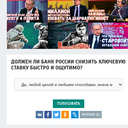
ДОЛЖЕН ЛИ БАНК РОССИИ СНИЗИТЬ КЛЮЧЕВУЮ
СТАВКУ БЫСТРО И ОЩУТИМО?
ГОЛОСОВАТЬ
МНЕНИЯ (0)