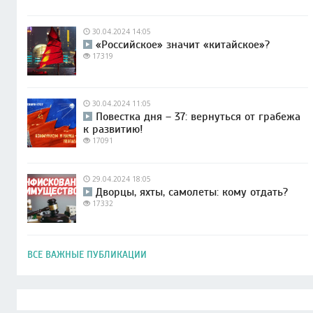
30.04.2024 14:05
«Российское» значит «китайское»?
17319
30.04.2024 11:05
Повестка дня – 37: вернуться от грабежа
к развитию!
17091
29.04.2024 18:05
Дворцы, яхты, самолеты: кому отдать?
17332
ВСЕ ВАЖНЫЕ ПУБЛИКАЦИИ