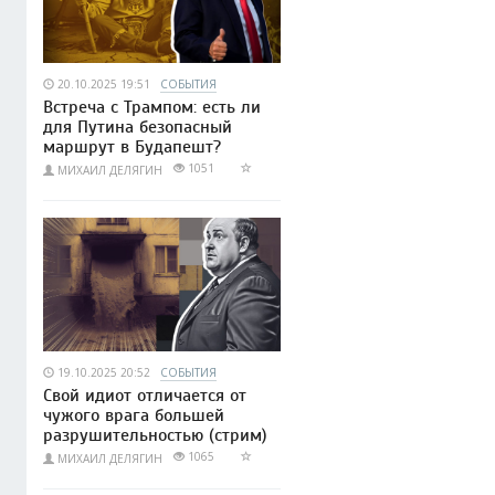
20.10.2025 19:51
СОБЫТИЯ
Встреча с Трампом: есть ли
для Путина безопасный
маршрут в Будапешт?
1051
МИХАИЛ ДЕЛЯГИН
19.10.2025 20:52
СОБЫТИЯ
Свой идиот отличается от
чужого врага большей
разрушительностью (cтрим)
1065
МИХАИЛ ДЕЛЯГИН