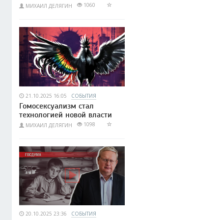
1060
МИХАИЛ ДЕЛЯГИН
21.10.2025 16:05
СОБЫТИЯ
Гомосексуализм стал
технологией новой власти
1098
МИХАИЛ ДЕЛЯГИН
20.10.2025 23:36
СОБЫТИЯ