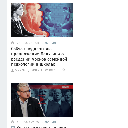
19.10.2025 16:58
СОБЫТИЯ
Собчак поддержала
предложение Делягина о
введении уроков семейной
психологии в школах
1064
МИХАИЛ ДЕЛЯГИН
18.10.2025 23:28
СОБЫТИЯ
Власть охватил паралич: