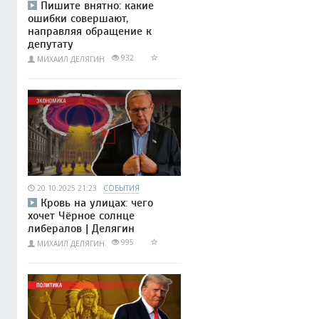
Пишите внятно: какие
ошибки совершают,
направляя обращение к
депутату
932
МИХАИЛ ДЕЛЯГИН
20.10.2025 21:23
СОБЫТИЯ
Кровь на улицах: чего
хочет Чёрное солнце
либералов | Делягин
995
МИХАИЛ ДЕЛЯГИН