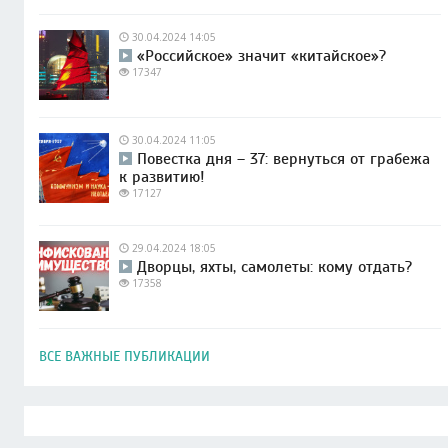
30.04.2024 14:05
«Российское» значит «китайское»?
17347
30.04.2024 11:05
Повестка дня – 37: вернуться от грабежа
к развитию!
17127
29.04.2024 18:05
Дворцы, яхты, самолеты: кому отдать?
17358
ВСЕ ВАЖНЫЕ ПУБЛИКАЦИИ