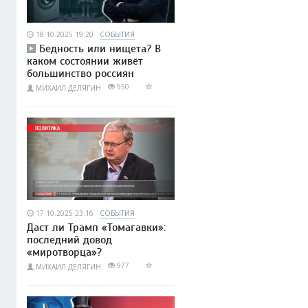
18.10.2025 19:20
СОБЫТИЯ
Бедность или нищета? В
каком состоянии живёт
большинство россиян
950
МИХАИЛ ДЕЛЯГИН
17.10.2025 23:16
СОБЫТИЯ
Даст ли Трамп «Томагавки»:
последний довод
«миротворца»?
977
МИХАИЛ ДЕЛЯГИН