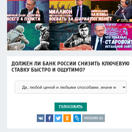
ДОЛЖЕН ЛИ БАНК РОССИИ СНИЗИТЬ КЛЮЧЕВУЮ
СТАВКУ БЫСТРО И ОЩУТИМО?
ГОЛОСОВАТЬ
МНЕНИЯ (0)