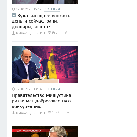
22.10.2025 15:12
СОБЫТИЯ
Куда выгоднее вложить
деньги сейчас: юани,
доллары, золото?
990
МИХАИЛ ДЕЛЯГИН
22.10.2025 13:34
СОБЫТИЯ
Правительство Мишустина
развивает добросовестную
конкуренцию
1077
МИХАИЛ ДЕЛЯГИН