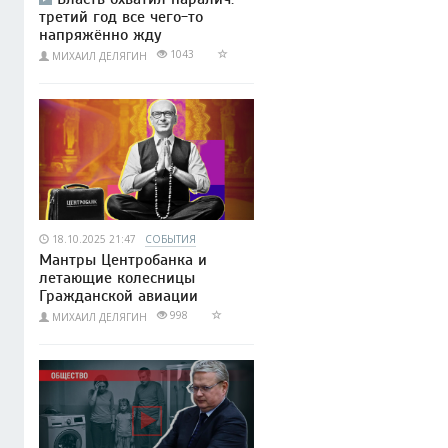
третий год все чего-то
напряжённо жду
1043
МИХАИЛ ДЕЛЯГИН
18.10.2025 21:47
СОБЫТИЯ
Мантры Центробанка и
летающие колесницы
Гражданской авиации
998
МИХАИЛ ДЕЛЯГИН