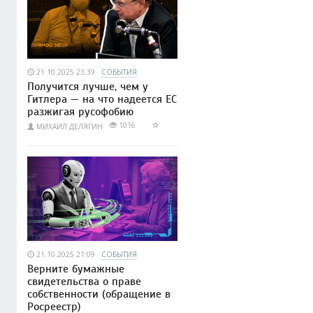
21.10.2025 23:39
СОБЫТИЯ
Получится лучше, чем у
Гитлера — на что надеется ЕС
разжигая русофобию
1016
МИХАИЛ ДЕЛЯГИН
21.10.2025 21:09
СОБЫТИЯ
Верните бумажные
свидетельства о праве
собственности (обращение в
Росреестр)