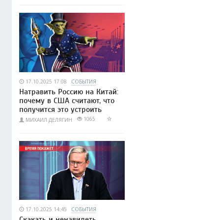
17.10.2025 17:08
СОБЫТИЯ
Натравить Россию на Китай:
почему в США считают, что
получится это устроить
1065
МИХАИЛ ДЕЛЯГИН
17.10.2025 14:45
СОБЫТИЯ
Скакать и ненавидеть