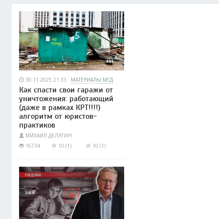
30.11.2025 21:33
МАТЕРИАЛЫ МГД
Как спасти свои гаражи от
уничтожения: работающий
(даже в рамках КРТ!!!!)
алгоритм от юристов-
практиков
МИХАИЛ ДЕЛЯГИН
16734
10 (1)
10 (1)