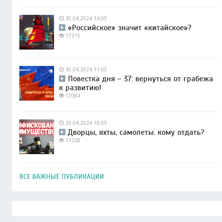
30.04.2024 14:05
«Российское» значит «китайское»?
17315
30.04.2024 11:05
Повестка дня – 37: вернуться от грабежа
к развитию!
17084
29.04.2024 18:05
Дворцы, яхты, самолеты: кому отдать?
17328
ВСЕ ВАЖНЫЕ ПУБЛИКАЦИИ