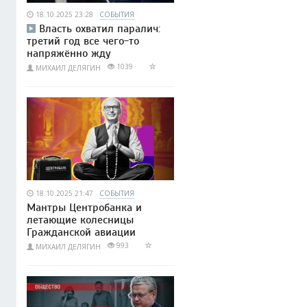
18.10.2025 23:28
СОБЫТИЯ
Власть охватил паралич:
третий год все чего-то
напряжённо жду
1039
МИХАИЛ ДЕЛЯГИН
18.10.2025 21:47
СОБЫТИЯ
Мантры Центробанка и
летающие колесницы
Гражданской авиации
993
МИХАИЛ ДЕЛЯГИН