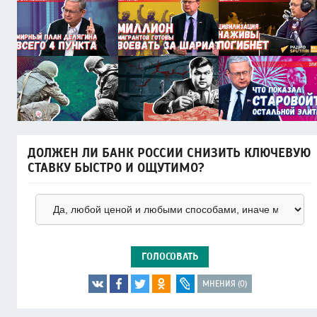
ДОЛЖЕН ЛИ БАНК РОССИИ СНИЗИТЬ КЛЮЧЕВУЮ
СТАВКУ БЫСТРО И ОЩУТИМО?
ГОЛОСОВАТЬ
МНЕНИЯ (0)