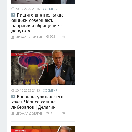
20.10.2025 23:36
СОБЫТИЯ
Пишите внятно: какие
ошибки совершают,
направляя обращение к
депутату
928
МИХАИЛ ДЕЛЯГИН
20.10.2025 21:23
СОБЫТИЯ
Кровь на улицах: чего
хочет Чёрное солнце
либералов | Делягин
986
МИХАИЛ ДЕЛЯГИН