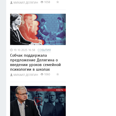
1058
МИХАИЛ ДЕЛЯГИН
19.10.2025 16:58
СОБЫТИЯ
Собчак поддержала
предложение Делягина о
введении уроков семейной
психологии в школах
1060
МИХАИЛ ДЕЛЯГИН