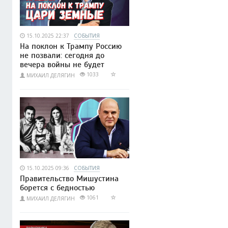
15.10.2025 22:37
СОБЫТИЯ
На поклон к Трампу Россию
не позвали: сегодня до
вечера войны не будет
1033
МИХАИЛ ДЕЛЯГИН
15.10.2025 09:36
СОБЫТИЯ
Правительство Мишустина
борется с бедностью
1061
МИХАИЛ ДЕЛЯГИН