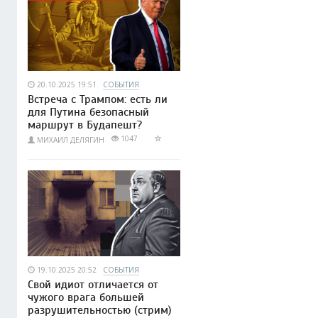
20.10.2025 19:51
СОБЫТИЯ
Встреча с Трампом: есть ли
для Путина безопасный
маршрут в Будапешт?
1047
МИХАИЛ ДЕЛЯГИН
19.10.2025 20:52
СОБЫТИЯ
Свой идиот отличается от
чужого врага большей
разрушительностью (cтрим)