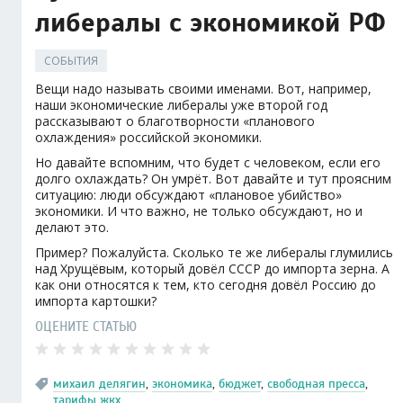
либералы с экономикой РФ
СОБЫТИЯ
Вещи надо называть своими именами. Вот, например,
наши экономические либералы уже второй год
рассказывают о благотворности «планового
охлаждения» российской экономики.
Но давайте вспомним, что будет с человеком, если его
долго охлаждать? Он умрёт. Вот давайте и тут проясним
ситуацию: люди обсуждают «плановое убийство»
экономики. И что важно, не только обсуждают, но и
делают это.
Пример? Пожалуйста. Сколько те же либералы глумились
над Хрущёвым, который довёл СССР до импорта зерна. А
как они относятся к тем, кто сегодня довёл Россию до
импорта картошки?
ОЦЕНИТЕ СТАТЬЮ
михаил делягин
,
экономика
,
бюджет
,
свободная пресса
,
тарифы жкх