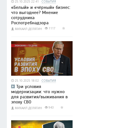
25.10.2025 22:41
СОБЫТИЯ
«Белый» и «чёрный» бизнес:
что выгоднее? Мнение
сотрудника
Роспотребнадзора
1117
МИХАИЛ ДЕЛЯГИН
25.10.2025 18:02
СОБЫТИЯ
Три условия
модернизации: что нужно
для развития/выживания в
эпоху СВО
943
МИХАИЛ ДЕЛЯГИН