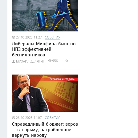
27.10.2025 11:27
СОБЫТИЯ
Либералы Минфина бьют по
НПЗ эффективней
беспилотников
956
МИХАИЛ ДЕЛЯГИН
26.10.2025 14:07
СОБЫТИЯ
Справедливый бюджет: воров
— в тюрьму, награбленное —
вернуть народу