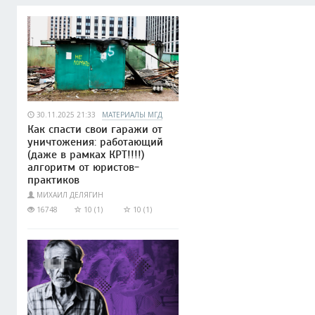
30.11.2025 21:33
МАТЕРИАЛЫ МГД
Как спасти свои гаражи от
уничтожения: работающий
(даже в рамках КРТ!!!!)
алгоритм от юристов-
практиков
МИХАИЛ ДЕЛЯГИН
16748
10 (1)
10 (1)