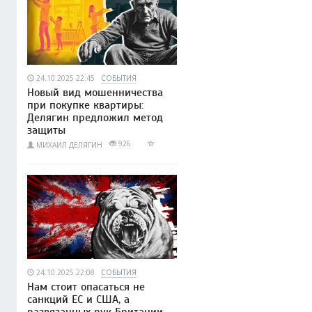
24.10.2025 22:45
СОБЫТИЯ
Новый вид мошенничества
при покупке квартиры:
Делягин предложил метод
защиты
926
МИХАИЛ ДЕЛЯГИН
24.10.2025 22:08
СОБЫТИЯ
Нам стоит опасаться не
санкций ЕС и США, а