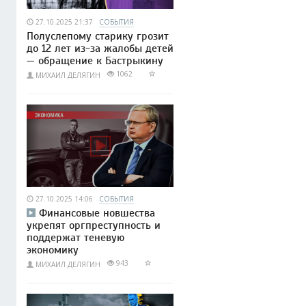
27.10.2025 21:37
СОБЫТИЯ
Полуслепому старику грозит
до 12 лет из-за жалобы детей
— обращение к Бастрыкину
1062
МИХАИЛ ДЕЛЯГИН
27.10.2025 14:06
СОБЫТИЯ
Финансовые новшества
укрепят оргпреступность и
поддержат теневую
экономику
943
МИХАИЛ ДЕЛЯГИН