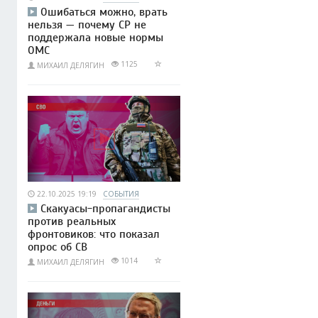
Ошибаться можно, врать
нельзя — почему СР не
поддержала новые нормы
ОМС
1125
МИХАИЛ ДЕЛЯГИН
22.10.2025 19:19
СОБЫТИЯ
Скакуасы-пропагандисты
против реальных
фронтовиков: что показал
опрос об СВ
1014
МИХАИЛ ДЕЛЯГИН