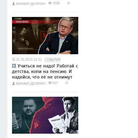
1058
МИХАИЛ ДЕЛЯГИН
25.10.2025 23:32
СОБЫТИЯ
Учиться не надо! Работай с
детства, копи на пенсию. И
надейся, что её не отнимут
927
МИХАИЛ ДЕЛЯГИН