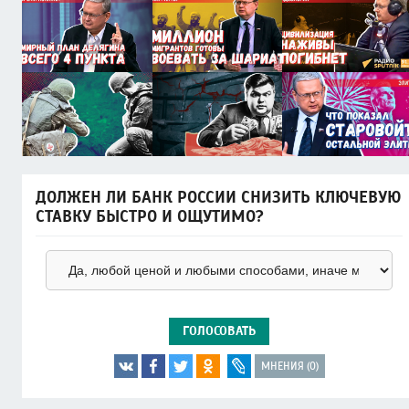
ДОЛЖЕН ЛИ БАНК РОССИИ СНИЗИТЬ КЛЮЧЕВУЮ
СТАВКУ БЫСТРО И ОЩУТИМО?
ГОЛОСОВАТЬ
МНЕНИЯ (0)