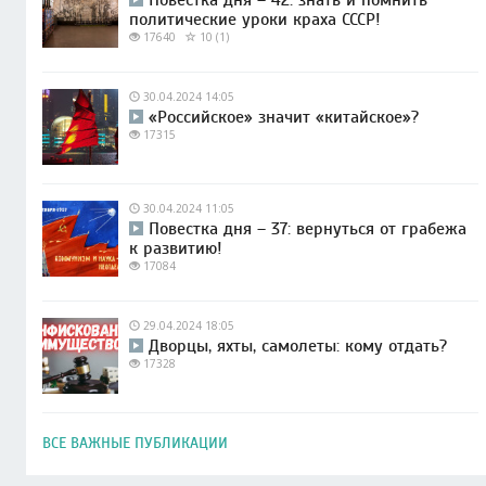
политические уроки краха СССР!
17640
10 (1)
30.04.2024 14:05
«Российское» значит «китайское»?
17315
30.04.2024 11:05
Повестка дня – 37: вернуться от грабежа
к развитию!
17084
29.04.2024 18:05
Дворцы, яхты, самолеты: кому отдать?
17328
ВСЕ ВАЖНЫЕ ПУБЛИКАЦИИ