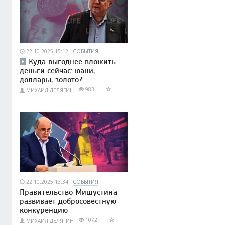
22.10.2025 15:12
СОБЫТИЯ
Куда выгоднее вложить
деньги сейчас: юани,
доллары, золото?
983
МИХАИЛ ДЕЛЯГИН
22.10.2025 13:34
СОБЫТИЯ
Правительство Мишустина
развивает добросовестную
конкуренцию
1072
МИХАИЛ ДЕЛЯГИН