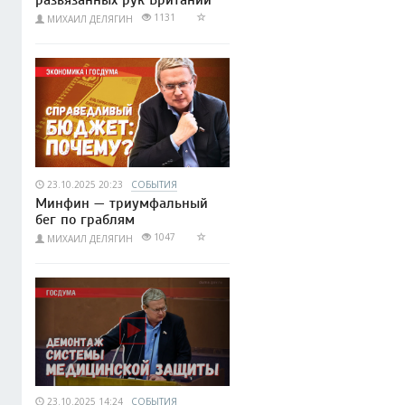
развязанных рук Британии
1131
МИХАИЛ ДЕЛЯГИН
23.10.2025 20:23
СОБЫТИЯ
Минфин — триумфальный
бег по граблям
1047
МИХАИЛ ДЕЛЯГИН
23.10.2025 14:24
СОБЫТИЯ