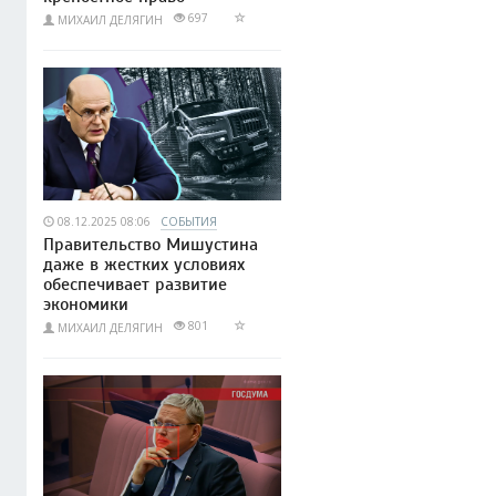
697
МИХАИЛ ДЕЛЯГИН
08.12.2025 08:06
СОБЫТИЯ
Правительство Мишустина
даже в жестких условиях
обеспечивает развитие
экономики
801
МИХАИЛ ДЕЛЯГИН