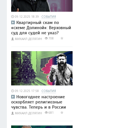
09.12.2025 18:39
СОБЫТИЯ
Квартирный скам по
«схеме Долиной»: Верховный
суд для судей не указ?
708
МИХАИЛ ДЕЛЯГИН
09.12.2025 17:58
СОБЫТИЯ
Новогоднее настроение
оскорбляет религиозные
чувства. Теперь и в России
681
МИХАИЛ ДЕЛЯГИН