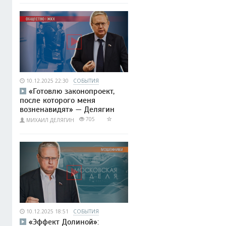
10.12.2025 22:30
СОБЫТИЯ
«Готовлю законопроект,
после которого меня
возненавидят» — Делягин
705
МИХАИЛ ДЕЛЯГИН
10.12.2025 18:51
СОБЫТИЯ
«Эффект Долиной»: