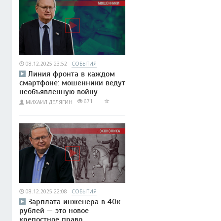
08.12.2025 23:52
СОБЫТИЯ
Линия фронта в каждом
смартфоне: мошенники ведут
необъявленную войну
671
МИХАИЛ ДЕЛЯГИН
08.12.2025 22:08
СОБЫТИЯ
Зарплата инженера в 40к
рублей — это новое
крепостное право