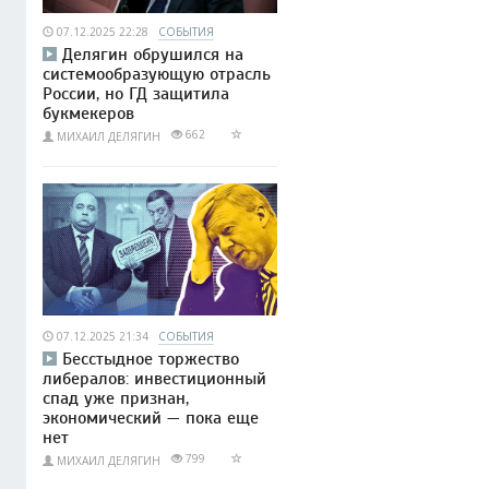
07.12.2025 22:28
СОБЫТИЯ
Делягин обрушился на
системообразующую отрасль
России, но ГД защитила
букмекеров
662
МИХАИЛ ДЕЛЯГИН
07.12.2025 21:34
СОБЫТИЯ
Бесстыдное торжество
либералов: инвестиционный
спад уже признан,
экономический — пока еще
нет
799
МИХАИЛ ДЕЛЯГИН