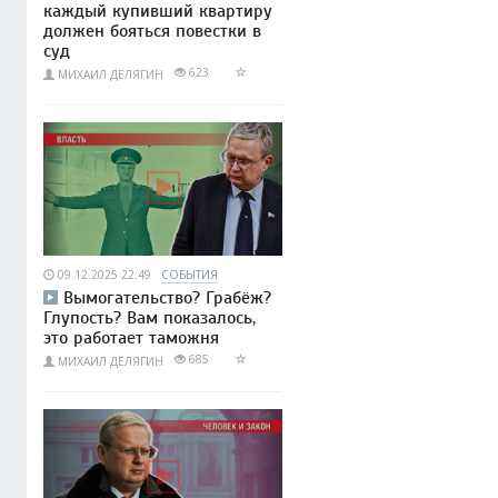
каждый купивший квартиру
должен бояться повестки в
суд
623
МИХАИЛ ДЕЛЯГИН
09.12.2025 22:49
СОБЫТИЯ
Вымогательство? Грабёж?
Глупость? Вам показалось,
это работает таможня
685
МИХАИЛ ДЕЛЯГИН