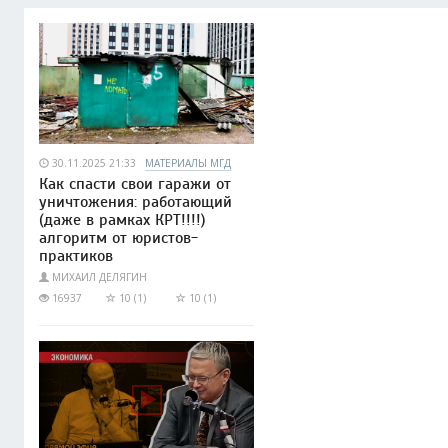
30.11.2025 21:33
МАТЕРИАЛЫ МГД
Как спасти свои гаражи от
уничтожения: работающий
(даже в рамках КРТ!!!!)
алгоритм от юристов-
практиков
МИХАИЛ ДЕЛЯГИН
16937
10 (1)
10 (1)