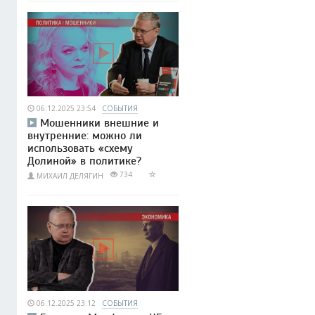
06.12.2025 23:54
СОБЫТИЯ
Мошенники внешние и
внутренние: можно ли
использовать «схему
Долиной» в политике?
734
МИХАИЛ ДЕЛЯГИН
06.12.2025 23:12
СОБЫТИЯ