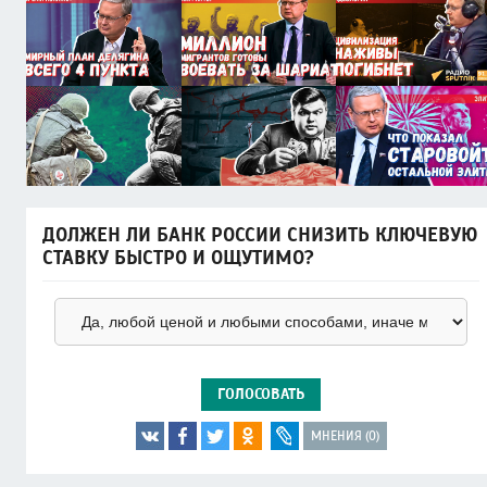
ДОЛЖЕН ЛИ БАНК РОССИИ СНИЗИТЬ КЛЮЧЕВУЮ
СТАВКУ БЫСТРО И ОЩУТИМО?
ГОЛОСОВАТЬ
МНЕНИЯ (0)