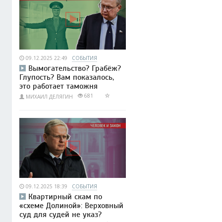
09.12.2025 22:49
СОБЫТИЯ
Вымогательство? Грабёж?
Глупость? Вам показалось,
это работает таможня
681
МИХАИЛ ДЕЛЯГИН
09.12.2025 18:39
СОБЫТИЯ
Квартирный скам по
«схеме Долиной»: Верховный
суд для судей не указ?