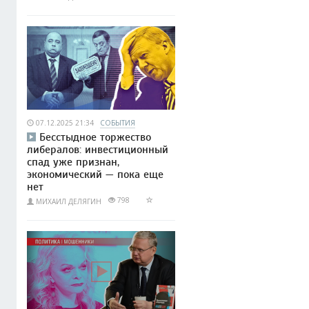
07.12.2025 21:34
СОБЫТИЯ
Бесстыдное торжество
либералов: инвестиционный
спад уже признан,
экономический — пока еще
нет
798
МИХАИЛ ДЕЛЯГИН