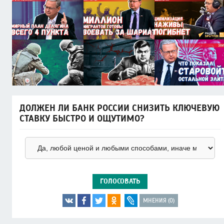
ДОЛЖЕН ЛИ БАНК РОССИИ СНИЗИТЬ КЛЮЧЕВУЮ
СТАВКУ БЫСТРО И ОЩУТИМО?
ГОЛОСОВАТЬ
МНЕНИЯ (0)