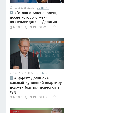
10.12.2025 22:30
СОБЫТИЯ
«Готовлю законопроект,
после которого меня
возненавидят» — Делягин
701
МИХАИЛ ДЕЛЯГИН
10.12.2025 18:51
СОБЫТИЯ
«Эффект Долиной»:
каждый купивший квартиру
должен бояться повестки в
суд
617
МИХАИЛ ДЕЛЯГИН