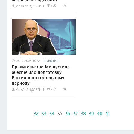
700
МИХАИЛ ДЕЛЯГИН
05.12.2025 10:34
СОБЫТИЯ
Правительство Мишустина
обеспечило подготовку
России к отопительному
периоду
797
МИХАИЛ ДЕЛЯГИН
32
33
34
35
36
37
38
39
40
41