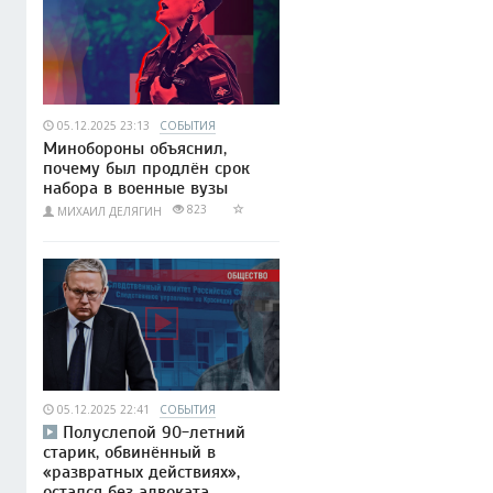
05.12.2025 23:13
СОБЫТИЯ
Минобороны объяснил,
почему был продлён срок
набора в военные вузы
823
МИХАИЛ ДЕЛЯГИН
05.12.2025 22:41
СОБЫТИЯ
Полуслепой 90-летний
старик, обвинённый в
«развратных действиях»,
остался без адвоката