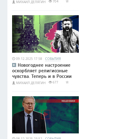
704
МИХАИЛ ДЕЛЯГИН
09.12.2025 17:58
СОБЫТИЯ
Новогоднее настроение
оскорбляет религиозные
чувства. Теперь и в России
677
МИХАИЛ ДЕЛЯГИН
08.12.2025 23:52
СОБЫТИЯ