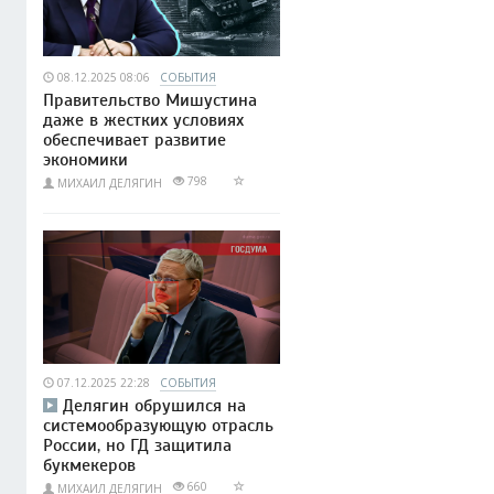
08.12.2025 08:06
СОБЫТИЯ
Правительство Мишустина
даже в жестких условиях
обеспечивает развитие
экономики
798
МИХАИЛ ДЕЛЯГИН
07.12.2025 22:28
СОБЫТИЯ
Делягин обрушился на
системообразующую отрасль
России, но ГД защитила
букмекеров
660
МИХАИЛ ДЕЛЯГИН