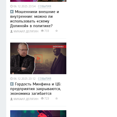
06.12.2025 23:54
СОБЫТИЯ
Мошенники внешние и
внутренние: можно ли
использовать «схему
Долиной» в политике?
733
МИХАИЛ ДЕЛЯГИН
06.12.2025 23:12
СОБЫТИЯ
Гордость Минфина и ЦБ:
предприятия закрываются,
экономика загибается
723
МИХАИЛ ДЕЛЯГИН