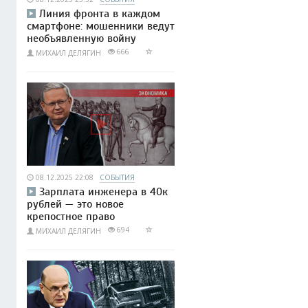
Линия фронта в каждом
смартфоне: мошенники ведут
необъявленную войну
666
МИХАИЛ ДЕЛЯГИН
08.12.2025 22:08
СОБЫТИЯ
Зарплата инженера в 40к
рублей — это новое
крепостное право
694
МИХАИЛ ДЕЛЯГИН