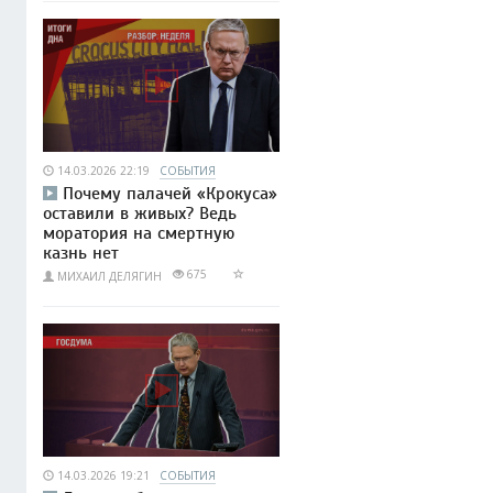
14.03.2026 22:19
СОБЫТИЯ
Почему палачей «Крокуса»
оставили в живых? Ведь
моратория на смертную
казнь нет
675
МИХАИЛ ДЕЛЯГИН
14.03.2026 19:21
СОБЫТИЯ