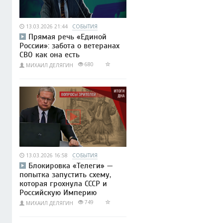
13.03.2026 21:44
СОБЫТИЯ
Прямая речь «Единой
России»: забота о ветеранах
СВО как она есть
680
МИХАИЛ ДЕЛЯГИН
13.03.2026 16:58
СОБЫТИЯ
Блокировка «Телеги» —
попытка запустить схему,
которая грохнула СССР и
Российскую Империю
749
МИХАИЛ ДЕЛЯГИН