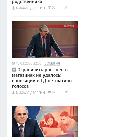
родственника
554
МИХАИЛ ДЕЛЯГИН
16.03.2026 22:05
СОБЫТИЯ
Ограничить рост цен в
магазинах не удалось:
оппозиции в ГД не хватило
голосов
578
МИХАИЛ ДЕЛЯГИН