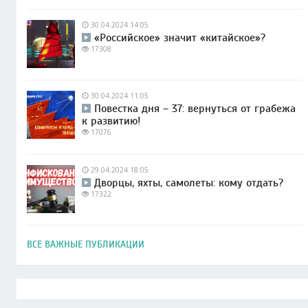
30.04.2024 14:05
«Российское» значит «китайское»?
17308
30.04.2024 11:05
Повестка дня – 37: вернуться от грабежа
к развитию!
17076
29.04.2024 18:05
Дворцы, яхты, самолеты: кому отдать?
17322
ВСЕ ВАЖНЫЕ ПУБЛИКАЦИИ