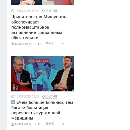
16.03.2026 12:44
СОБЫТИЯ
Правительство Мишустина
обеспечивает
полномасштабное
исполнение социальных
обязательств
635
МИХАИЛ ДЕЛЯГИН
16.03.2026 01:37
СОБЫТИЯ
«Чем больше больных, тем
богаче больница» —
порочность куративной
медицины
649
МИХАИЛ ДЕЛЯГИН