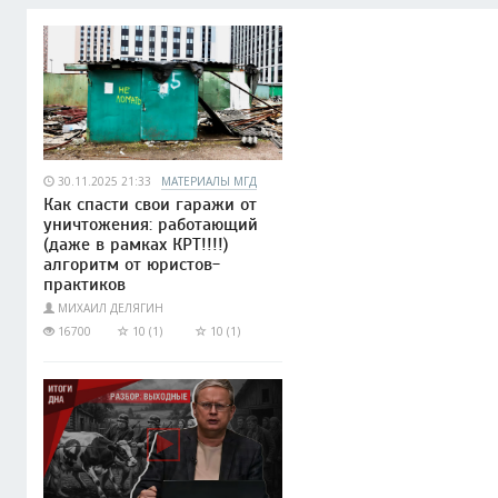
30.11.2025 21:33
МАТЕРИАЛЫ МГД
Как спасти свои гаражи от
уничтожения: работающий
(даже в рамках КРТ!!!!)
алгоритм от юристов-
практиков
МИХАИЛ ДЕЛЯГИН
16700
10 (1)
10 (1)