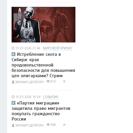
15.03.2026 21:46
МИРОВОЙ КРИЗИС
Истребление скота в
Сибири: крах
продовольственной
безопасности для повышения
цен олигархами? Стрим
813
МИХАИЛ ДЕЛЯГИН
15.03.2026 16:54
СОБЫТИЯ
«Партия миграции»
защитила право мигрантов
покупать гражданство
России
598
МИХАИЛ ДЕЛЯГИН