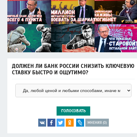
ДОЛЖЕН ЛИ БАНК РОССИИ СНИЗИТЬ КЛЮЧЕВУЮ
СТАВКУ БЫСТРО И ОЩУТИМО?
ГОЛОСОВАТЬ
МНЕНИЯ (0)