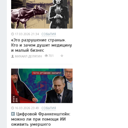
17.03.2026 21:34
СОБЫТИЯ
«Это разрушение страны».
Кто и зачем душит медицину
и малый бизнес
701
МИХАИЛ ДЕЛЯГИН
16.03.2026 23:49
СОБЫТИЯ
Цифровой Франкенштейн:
можно ли при помощи ИИ
оживить умершего