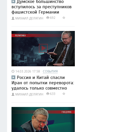
Думское большинство
вступилось за преступников
фашистской Германии
692
МИХАИЛ ДЕЛЯГИН
14.03.2026 17:58
СОБЫТИЯ
Россия и Китай спасли
Иран от попытки переворота:
удалось только совместно
633
МИХАИЛ ДЕЛЯГИН