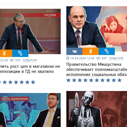
16.03.2026 12:44
637
СОБЫТИЯ
6 22:05
578
СОБЫТИЯ
Правительство Мишустина
чить рост цен в магазинах не
обеспечивает полномасштаб
оппозиции в ГД не хватило
исполнение социальных обяз