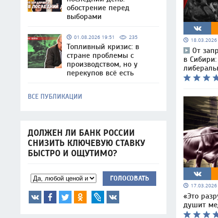
обострение перед
выборами
01.08.2026 19:51
235
18.03.202
Топливный кризис: в
От запр
стране проблемы с
в Сибири:
производством, но у
либераль
перекупов всё есть
ВСЕ ПУБЛИКАЦИИ
ДОЛЖЕН ЛИ БАНК РОССИИ
СНИЗИТЬ КЛЮЧЕВУЮ СТАВКУ
БЫСТРО И ОЩУТИМО?
ГОЛОСОВАТЬ
17.03.202
«Это разр
душит ме