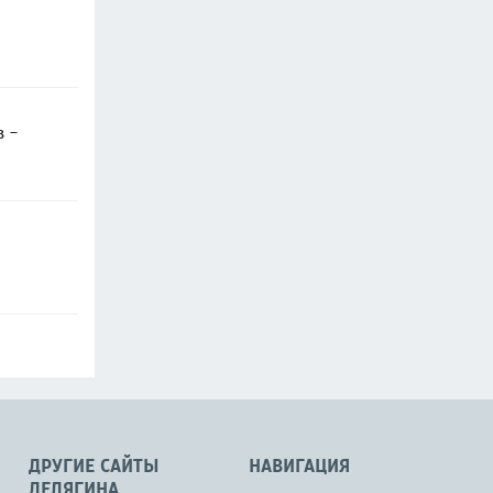
в -
ДРУГИЕ САЙТЫ
НАВИГАЦИЯ
ДЕЛЯГИНА