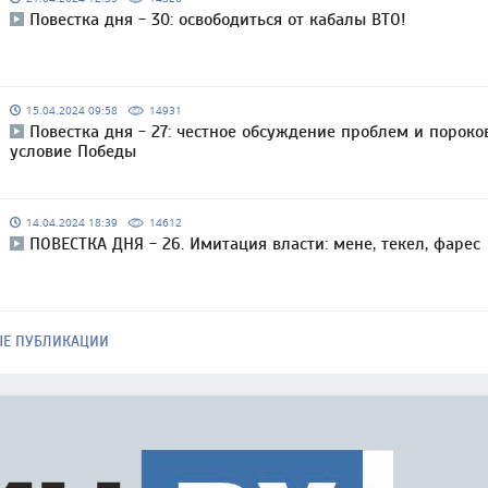
Повестка дня - 30: освободиться от кабалы ВТО!
15.04.2024 09:58
14931
Повестка дня - 27: честное обсуждение проблем и пороко
условие Победы
14.04.2024 18:39
14612
ПОВЕСТКА ДНЯ - 26. Имитация власти: мене, текел, фарес
ЫЕ ПУБЛИКАЦИИ