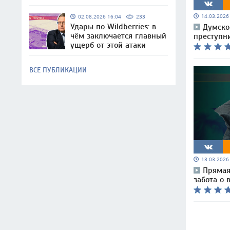
14.03.202
02.08.2026 16:04
233
Удары по Wildberries: в
Думско
чём заключается главный
преступн
ущерб от этой атаки
ВСЕ ПУБЛИКАЦИИ
13.03.202
Прямая
забота о 