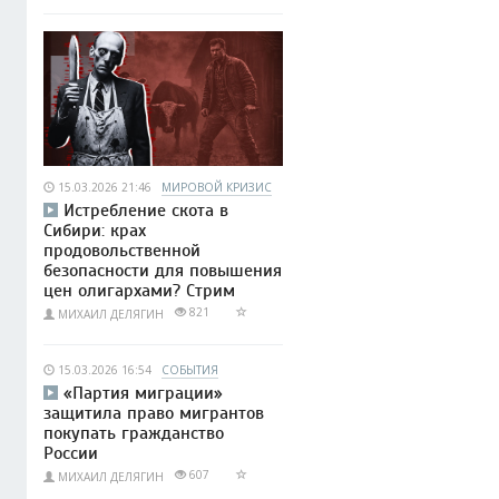
15.03.2026 21:46
МИРОВОЙ КРИЗИС
Истребление скота в
Сибири: крах
продовольственной
безопасности для повышения
цен олигархами? Стрим
821
МИХАИЛ ДЕЛЯГИН
15.03.2026 16:54
СОБЫТИЯ
«Партия миграции»
защитила право мигрантов
покупать гражданство
России
607
МИХАИЛ ДЕЛЯГИН