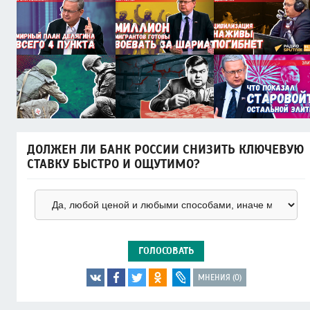
ДОЛЖЕН ЛИ БАНК РОССИИ СНИЗИТЬ КЛЮЧЕВУЮ
СТАВКУ БЫСТРО И ОЩУТИМО?
ГОЛОСОВАТЬ
МНЕНИЯ (0)