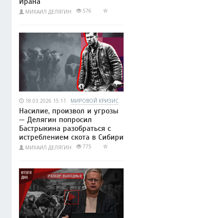
Ирана
576
МИХАИЛ ДЕЛЯГИН
18.03.2026 15:11
МИРОВОЙ КРИЗИС
Насилие, произвол и угрозы
— Делягин попросил
Бастрыкина разобраться с
истреблением скота в Сибири
775
МИХАИЛ ДЕЛЯГИН