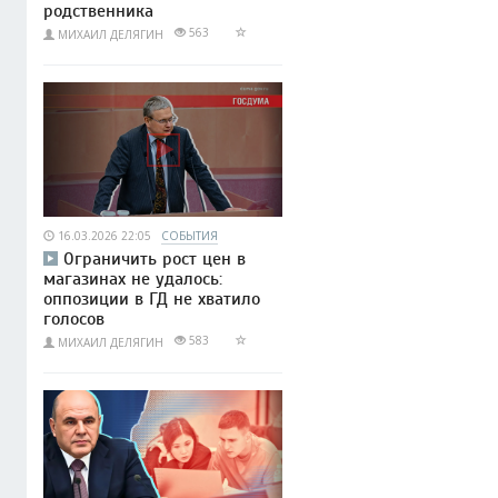
родственника
563
МИХАИЛ ДЕЛЯГИН
16.03.2026 22:05
СОБЫТИЯ
Ограничить рост цен в
магазинах не удалось:
оппозиции в ГД не хватило
голосов
583
МИХАИЛ ДЕЛЯГИН