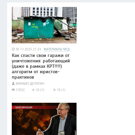
30.11.2025 21:33
МАТЕРИАЛЫ МГД
Как спасти свои гаражи от
уничтожения: работающий
(даже в рамках КРТ!!!!)
алгоритм от юристов-
практиков
МИХАИЛ ДЕЛЯГИН
17032
10 (1)
10 (1)