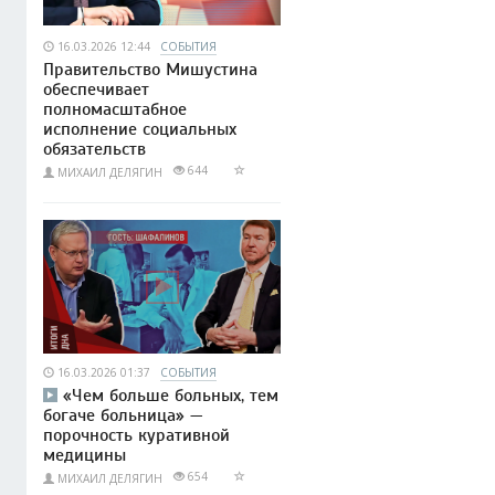
16.03.2026 12:44
СОБЫТИЯ
Правительство Мишустина
обеспечивает
полномасштабное
исполнение социальных
обязательств
644
МИХАИЛ ДЕЛЯГИН
16.03.2026 01:37
СОБЫТИЯ
«Чем больше больных, тем
богаче больница» —
порочность куративной
медицины
654
МИХАИЛ ДЕЛЯГИН