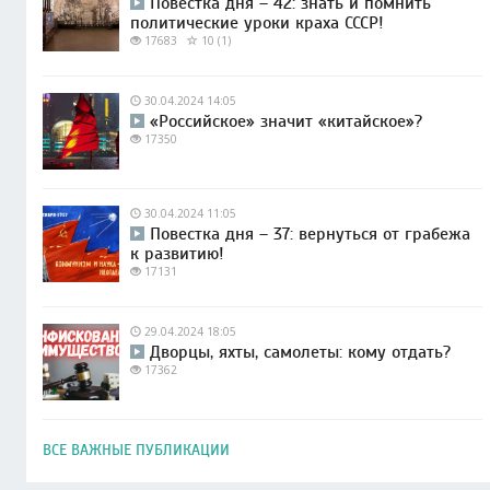
Повестка дня – 42: знать и помнить
политические уроки краха СССР!
17683
10 (1)
30.04.2024 14:05
«Российское» значит «китайское»?
17350
30.04.2024 11:05
Повестка дня – 37: вернуться от грабежа
к развитию!
17131
29.04.2024 18:05
Дворцы, яхты, самолеты: кому отдать?
17362
ВСЕ ВАЖНЫЕ ПУБЛИКАЦИИ