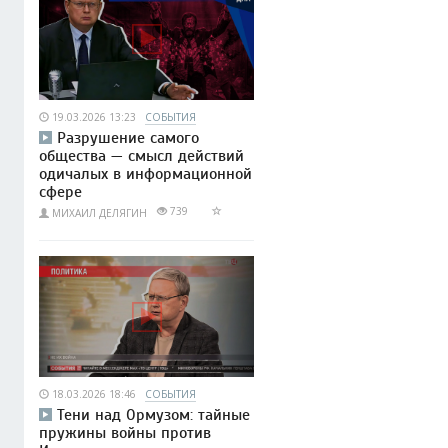
19.03.2026 13:23
СОБЫТИЯ
Разрушение самого
общества — смысл действий
одичалых в информационной
сфере
739
МИХАИЛ ДЕЛЯГИН
18.03.2026 18:46
СОБЫТИЯ
Тени над Ормузом: тайные
пружины войны против