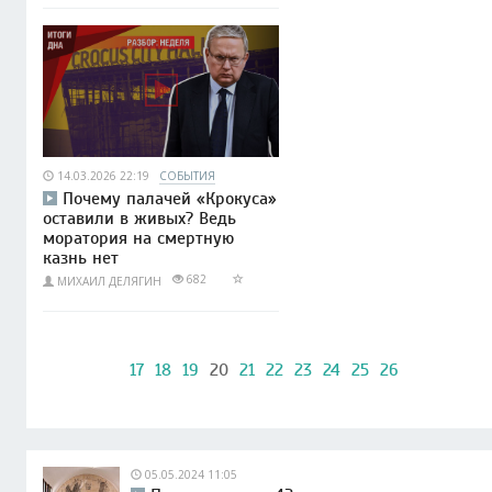
14.03.2026 22:19
СОБЫТИЯ
Почему палачей «Крокуса»
оставили в живых? Ведь
моратория на смертную
казнь нет
682
МИХАИЛ ДЕЛЯГИН
17
18
19
20
21
22
23
24
25
26
05.05.2024 11:05