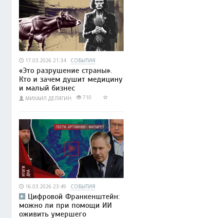
17.03.2026 21:34
СОБЫТИЯ
«Это разрушение страны».
Кто и зачем душит медицину
и малый бизнес
710
МИХАИЛ ДЕЛЯГИН
16.03.2026 23:49
СОБЫТИЯ
Цифровой Франкенштейн:
можно ли при помощи ИИ
оживить умершего