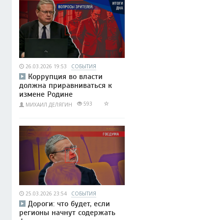
26.03.2026 19:53
СОБЫТИЯ
Коррупция во власти
должна приравниваться к
измене Родине
593
МИХАИЛ ДЕЛЯГИН
25.03.2026 23:54
СОБЫТИЯ
Дороги: что будет, если
регионы начнут содержать