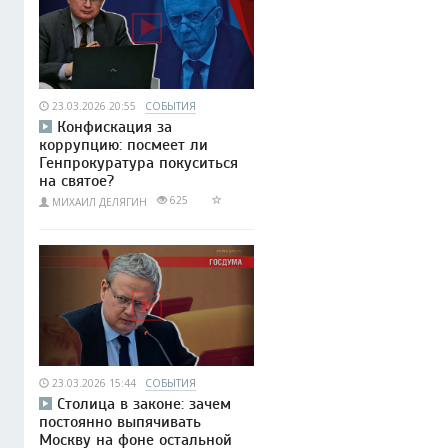
23.03.2026 20:55
СОБЫТИЯ
Конфискация за
коррупцию: посмеет ли
Генпрокуратура покуситься
на святое?
625
МИХАИЛ ДЕЛЯГИН
23.03.2026 15:44
СОБЫТИЯ
Столица в законе: зачем
постоянно выпячивать
Москву на фоне остальной