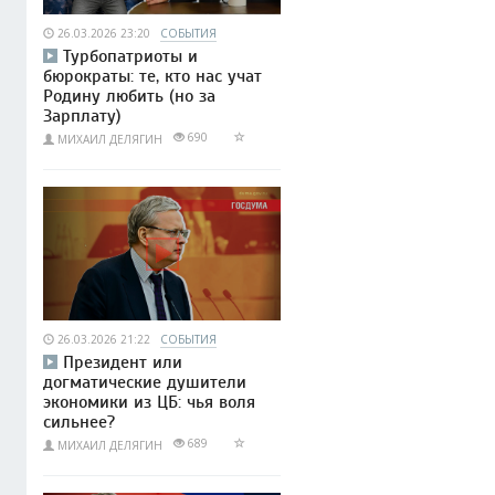
26.03.2026 23:20
СОБЫТИЯ
Турбопатриоты и
бюрократы: те, кто нас учат
Родину любить (но за
Зарплату)
690
МИХАИЛ ДЕЛЯГИН
26.03.2026 21:22
СОБЫТИЯ
Президент или
догматические душители
экономики из ЦБ: чья воля
сильнее?
689
МИХАИЛ ДЕЛЯГИН