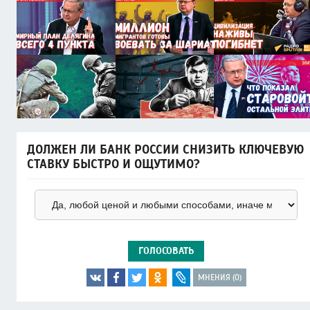
ДОЛЖЕН ЛИ БАНК РОССИИ СНИЗИТЬ КЛЮЧЕВУЮ
СТАВКУ БЫСТРО И ОЩУТИМО?
ГОЛОСОВАТЬ
МНЕНИЯ (0)