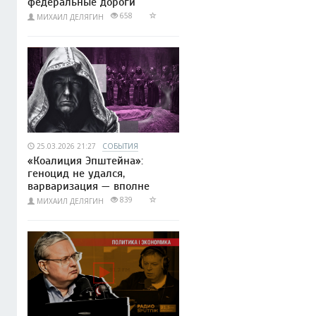
федеральные дороги
658
МИХАИЛ ДЕЛЯГИН
25.03.2026 21:27
СОБЫТИЯ
«Коалиция Эпштейна»:
геноцид не удался,
варваризация — вполне
839
МИХАИЛ ДЕЛЯГИН