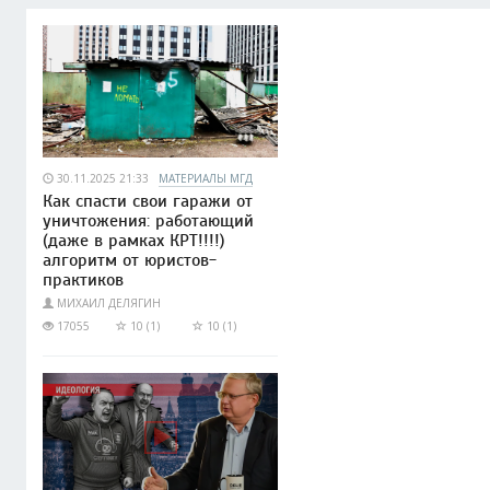
30.11.2025 21:33
МАТЕРИАЛЫ МГД
Как спасти свои гаражи от
уничтожения: работающий
(даже в рамках КРТ!!!!)
алгоритм от юристов-
практиков
МИХАИЛ ДЕЛЯГИН
17055
10 (1)
10 (1)