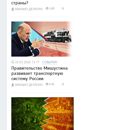
страны?
549
МИХАИЛ ДЕЛЯГИН
23.03.2026 13:17
СОБЫТИЯ
Правительство Мишустина
развивает транспортную
систему России
645
МИХАИЛ ДЕЛЯГИН