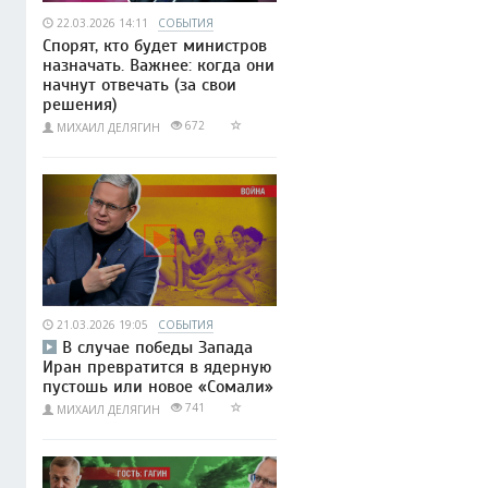
22.03.2026 14:11
СОБЫТИЯ
Спорят, кто будет министров
назначать. Важнее: когда они
начнут отвечать (за свои
решения)
672
МИХАИЛ ДЕЛЯГИН
21.03.2026 19:05
СОБЫТИЯ
В случае победы Запада
Иран превратится в ядерную
пустошь или новое «Сомали»
741
МИХАИЛ ДЕЛЯГИН