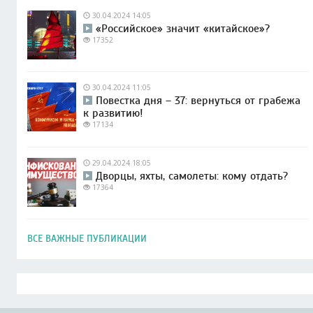
30.04.2024 14:05
«Российское» значит «китайское»?
17352
30.04.2024 11:05
Повестка дня – 37: вернуться от грабежа
к развитию!
17134
29.04.2024 18:05
Дворцы, яхты, самолеты: кому отдать?
17364
ВСЕ ВАЖНЫЕ ПУБЛИКАЦИИ