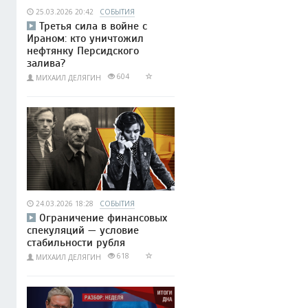
25.03.2026 20:42
СОБЫТИЯ
Третья сила в войне с
Ираном: кто уничтожил
нефтянку Персидского
залива?
604
МИХАИЛ ДЕЛЯГИН
24.03.2026 18:28
СОБЫТИЯ
Ограничение финансовых
спекуляций — условие
стабильности рубля
618
МИХАИЛ ДЕЛЯГИН