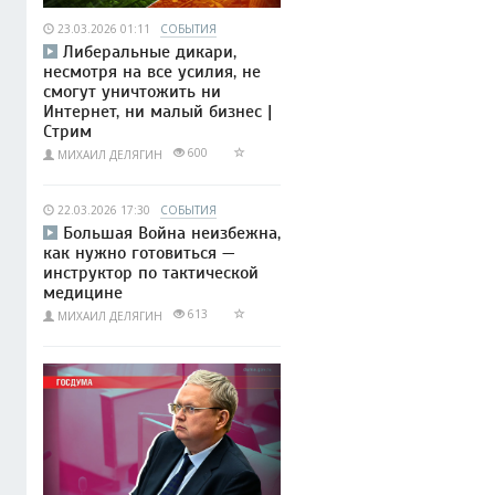
23.03.2026 01:11
СОБЫТИЯ
Либеральные дикари,
несмотря на все усилия, не
смогут уничтожить ни
Интернет, ни малый бизнес |
Стрим
600
МИХАИЛ ДЕЛЯГИН
22.03.2026 17:30
СОБЫТИЯ
Большая Война неизбежна,
как нужно готовиться —
инструктор по тактической
медицине
613
МИХАИЛ ДЕЛЯГИН