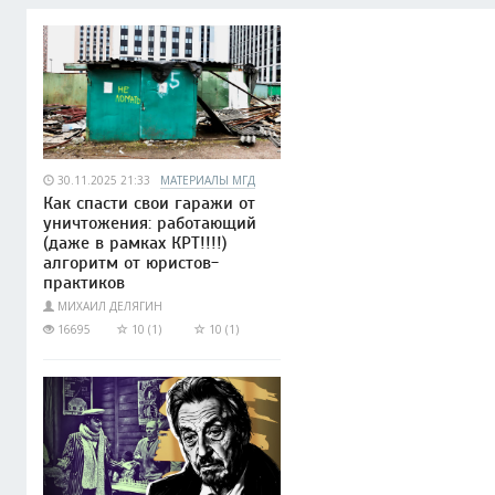
30.11.2025 21:33
МАТЕРИАЛЫ МГД
Как спасти свои гаражи от
уничтожения: работающий
(даже в рамках КРТ!!!!)
алгоритм от юристов-
практиков
МИХАИЛ ДЕЛЯГИН
16695
10 (1)
10 (1)