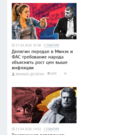
21.04.2026 16:58
СОБЫТИЯ
Делягин передал в Минэк и
ФАС требование народа
объяснить рост цен выше
инфляции
609
МИХАИЛ ДЕЛЯГИН
21.04.2026 14:03
СОБЫТИЯ