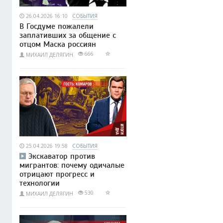
26.04.2026 16:10
СОБЫТИЯ
В Госдуме пожалели
заплативших за общение с
отцом Маска россиян
666
МИХАИЛ ДЕЛЯГИН
25.04.2026 19:58
СОБЫТИЯ
Экскаватор против
мигрантов: почему одичалые
отрицают прогресс и
технологии
530
МИХАИЛ ДЕЛЯГИН