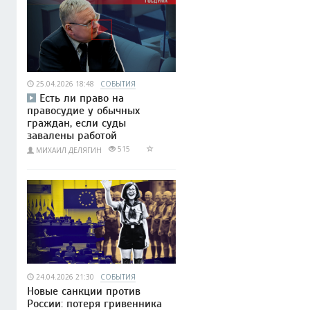
25.04.2026 18:48
СОБЫТИЯ
Есть ли право на
правосудие у обычных
граждан, если суды
завалены работой
515
МИХАИЛ ДЕЛЯГИН
24.04.2026 21:30
СОБЫТИЯ
Новые санкции против
России: потеря гривенника