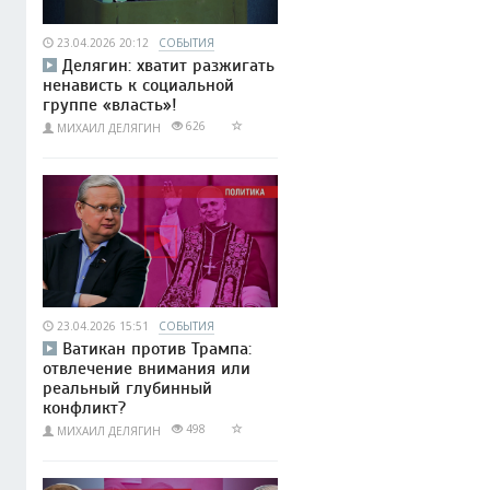
23.04.2026 20:12
СОБЫТИЯ
Делягин: хватит разжигать
ненависть к социальной
группе «власть»!
626
МИХАИЛ ДЕЛЯГИН
23.04.2026 15:51
СОБЫТИЯ
Ватикан против Трампа:
отвлечение внимания или
реальный глубинный
конфликт?
498
МИХАИЛ ДЕЛЯГИН