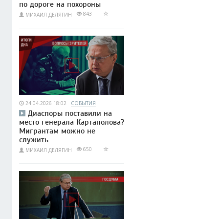
по дороге на похороны
843
МИХАИЛ ДЕЛЯГИН
24.04.2026 18:02
СОБЫТИЯ
Диаспоры поставили на
место генерала Картаполова?
Мигрантам можно не
служить
650
МИХАИЛ ДЕЛЯГИН