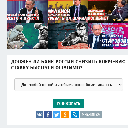
ДОЛЖЕН ЛИ БАНК РОССИИ СНИЗИТЬ КЛЮЧЕВУЮ
СТАВКУ БЫСТРО И ОЩУТИМО?
ГОЛОСОВАТЬ
МНЕНИЯ (0)