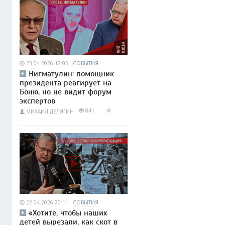
23.04.2026 12:05
СОБЫТИЯ
Нигматулин: помощник
президента реагирует на
Боню, но не видит форум
экспертов
841
МИХАИЛ ДЕЛЯГИН
22.04.2026 20:11
СОБЫТИЯ
«Хотите, чтобы наших
детей вырезали, как скот в