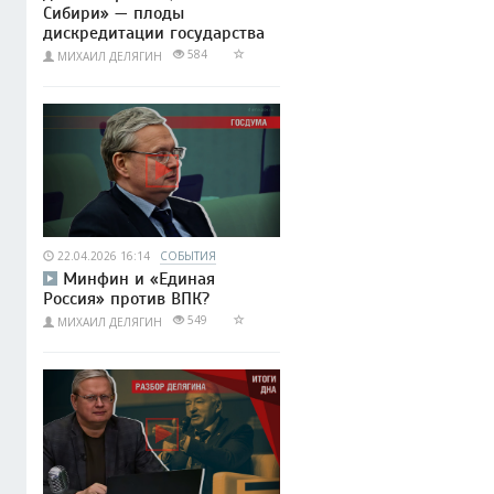
Сибири» — плоды
дискредитации государства
584
МИХАИЛ ДЕЛЯГИН
22.04.2026 16:14
СОБЫТИЯ
Минфин и «Единая
Россия» против ВПК?
549
МИХАИЛ ДЕЛЯГИН