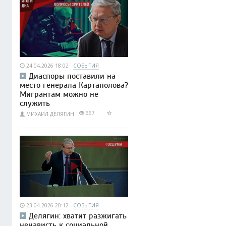
24.04.2026 18:02
СОБЫТИЯ
Диаспоры поставили на
место генерала Картаполова?
Мигрантам можно не
служить
667
МИХАИЛ ДЕЛЯГИН
23.04.2026 20:12
СОБЫТИЯ
Делягин: хватит разжигать
ненависть к социальной