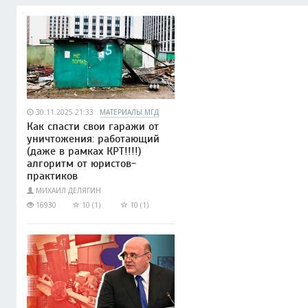
30.11.2025 21:33
МАТЕРИАЛЫ МГД
Как спасти свои гаражи от
уничтожения: работающий
(даже в рамках КРТ!!!!)
алгоритм от юристов-
практиков
МИХАИЛ ДЕЛЯГИН
16930
10 (1)
10 (1)