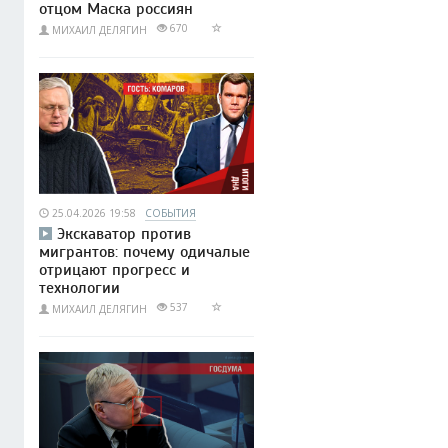
отцом Маска россиян
670
МИХАИЛ ДЕЛЯГИН
25.04.2026 19:58
СОБЫТИЯ
Экскаватор против
мигрантов: почему одичалые
отрицают прогресс и
технологии
537
МИХАИЛ ДЕЛЯГИН