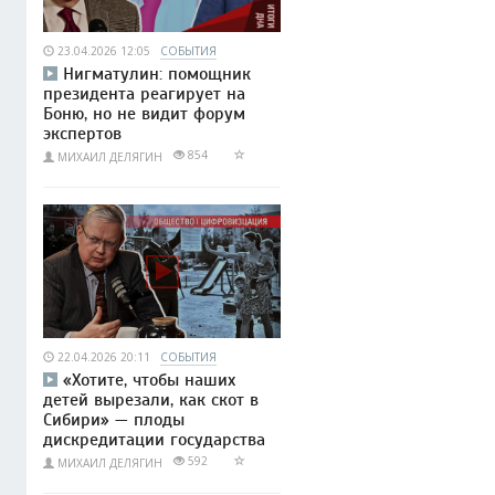
23.04.2026 12:05
СОБЫТИЯ
Нигматулин: помощник
президента реагирует на
Боню, но не видит форум
экспертов
854
МИХАИЛ ДЕЛЯГИН
22.04.2026 20:11
СОБЫТИЯ
«Хотите, чтобы наших
детей вырезали, как скот в
Сибири» — плоды
дискредитации государства
592
МИХАИЛ ДЕЛЯГИН