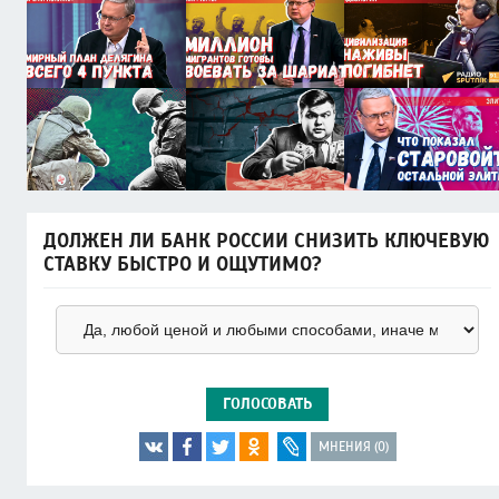
ДОЛЖЕН ЛИ БАНК РОССИИ СНИЗИТЬ КЛЮЧЕВУЮ
СТАВКУ БЫСТРО И ОЩУТИМО?
ГОЛОСОВАТЬ
МНЕНИЯ (0)