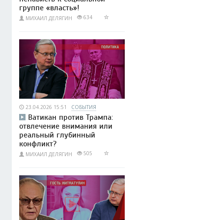
группе «власть»!
634
МИХАИЛ ДЕЛЯГИН
23.04.2026 15:51
СОБЫТИЯ
Ватикан против Трампа:
отвлечение внимания или
реальный глубинный
конфликт?
505
МИХАИЛ ДЕЛЯГИН