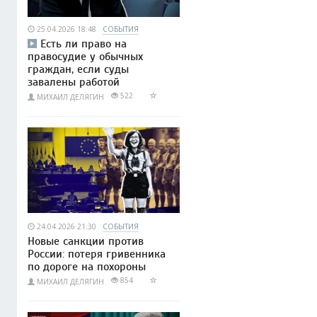
25.04.2026 18:48
СОБЫТИЯ
Есть ли право на
правосудие у обычных
граждан, если суды
завалены работой
522
МИХАИЛ ДЕЛЯГИН
24.04.2026 21:30
СОБЫТИЯ
Новые санкции против
России: потеря гривенника
по дороге на похороны
854
МИХАИЛ ДЕЛЯГИН