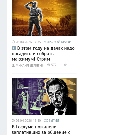
26.04.2026 17:35
МИРОВОЙ КРИЗИС
В этом году на дачах надо
посадить и собрать
максимум! Стрим
577
МИХАИЛ ДЕЛЯГИН
26.04.2026 16:10
СОБЫТИЯ
В Госдуме пожалели
заплативших за общение с