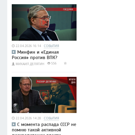
22.04.2026 16:14
СОБЫТИЯ
Минфин и «Единая
Россия» против ВПК?
556
МИХАИЛ ДЕЛЯГИН
22.04.2026 14:28
СОБЫТИЯ
С момента распада СССР не
помню такой активной