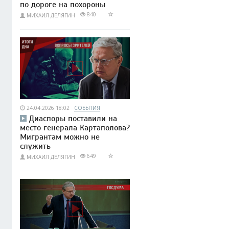
по дороге на похороны
840
МИХАИЛ ДЕЛЯГИН
24.04.2026 18:02
СОБЫТИЯ
Диаспоры поставили на
место генерала Картаполова?
Мигрантам можно не
служить
649
МИХАИЛ ДЕЛЯГИН