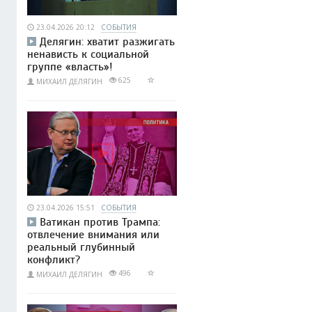
23.04.2026 20:12
СОБЫТИЯ
Делягин: хватит разжигать
ненависть к социальной
группе «власть»!
625
МИХАИЛ ДЕЛЯГИН
23.04.2026 15:51
СОБЫТИЯ
Ватикан против Трампа:
отвлечение внимания или
реальный глубинный
конфликт?
496
МИХАИЛ ДЕЛЯГИН