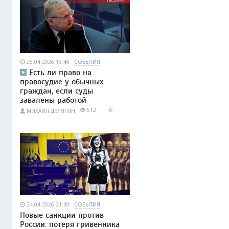
25.04.2026 18:48
СОБЫТИЯ
Есть ли право на
правосудие у обычных
граждан, если суды
завалены работой
512
МИХАИЛ ДЕЛЯГИН
24.04.2026 21:30
СОБЫТИЯ
Новые санкции против
России: потеря гривенника