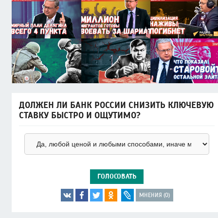
ДОЛЖЕН ЛИ БАНК РОССИИ СНИЗИТЬ КЛЮЧЕВУЮ
СТАВКУ БЫСТРО И ОЩУТИМО?
ГОЛОСОВАТЬ
МНЕНИЯ (0)