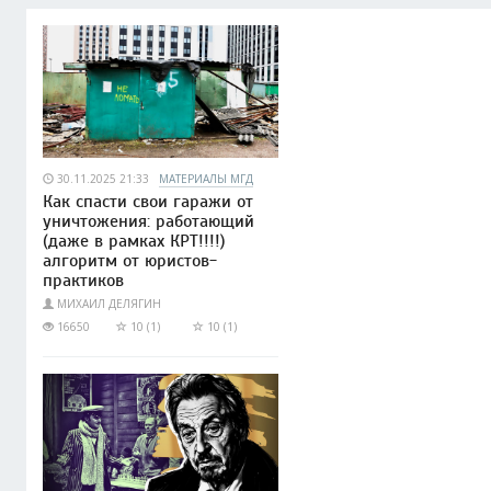
30.11.2025 21:33
МАТЕРИАЛЫ МГД
Как спасти свои гаражи от
уничтожения: работающий
(даже в рамках КРТ!!!!)
алгоритм от юристов-
практиков
МИХАИЛ ДЕЛЯГИН
16650
10 (1)
10 (1)