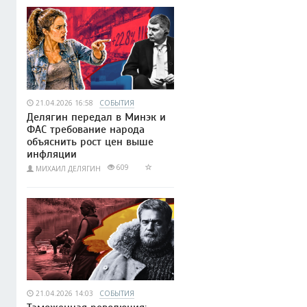
21.04.2026 16:58
СОБЫТИЯ
Делягин передал в Минэк и
ФАС требование народа
объяснить рост цен выше
инфляции
609
МИХАИЛ ДЕЛЯГИН
21.04.2026 14:03
СОБЫТИЯ