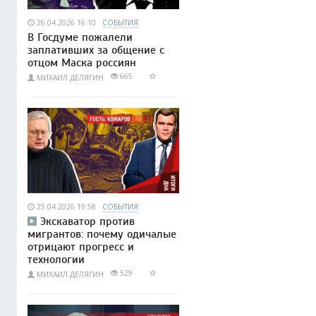
26.04.2026 16:10
СОБЫТИЯ
В Госдуме пожалели
заплативших за общение с
отцом Маска россиян
665
МИХАИЛ ДЕЛЯГИН
25.04.2026 19:58
СОБЫТИЯ
Экскаватор против
мигрантов: почему одичалые
отрицают прогресс и
технологии
529
МИХАИЛ ДЕЛЯГИН