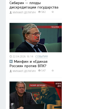
Сибири» — плоды
дискредитации государства
582
МИХАИЛ ДЕЛЯГИН
22.04.2026 16:14
СОБЫТИЯ
Минфин и «Единая
Россия» против ВПК?
547
МИХАИЛ ДЕЛЯГИН