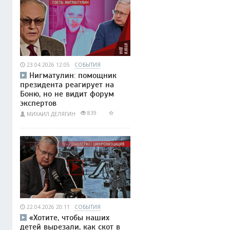
23.04.2026 12:05
СОБЫТИЯ
Нигматулин: помощник
президента реагирует на
Боню, но не видит форум
экспертов
839
МИХАИЛ ДЕЛЯГИН
22.04.2026 20:11
СОБЫТИЯ
«Хотите, чтобы наших
детей вырезали, как скот в