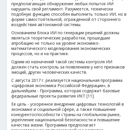
предполагающая обнаружение любых попыток ИИ
нарушить свой регламент. Разумеется, технически
подобную функцию способен выполнить только ИИ, но в
форме самостоятельной, огражденной от стороннего
воздействия автономной системы.
Основанием блока ИИ по генерации решений должны
являться теоретические разработки, прошедшие
апробацию не только на уровне экономико-
математического моделирования экономических
процессов, но и на практике.
Одним из назначений такой системы контроля ИИ
должен стать контроль за появлением у него признаков
эмоций, других человеческих качеств.
С августа 2017 г. реализуется национальная программа
«Цифровая экономика Российской Федерации», в
дальнейшем - Программа, которая содержит базовые
федеральные проекты развития ИКТ [11].
Ее цель - ускоренное внедрение цифровых технологий в
экономике и социальной сфере, а также повышение
конкурентоспособности страны на глобальном рынке,
укрепление национальной безопасности и повышение
качества жизни. Программа предполагает