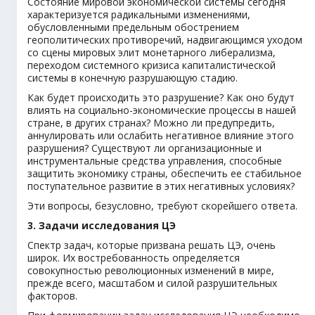
Состояние мировой экономической системы сегодня
характеризуется радикальными изменениями,
обусловленными предельным обострением
геополитических противоречий, надвигающимся уходом
со сцены мировых элит монетарного либерализма,
переходом системного кризиса капиталистической
системы в конечную разрушающую стадию.
Как будет происходить это разрушение? Как оно будут
влиять на социально-экономические процессы в нашей
стране, в других странах? Можно ли предупредить,
аннулировать или ослабить негативное влияние этого
разрушения? Существуют ли организационные и
инструментальные средства управления, способные
защитить экономику страны, обеспечить ее стабильное
поступательное развитие в этих негативных условиях?
Эти вопросы, безусловно, требуют скорейшего ответа.
3. Задачи исследования ЦЭ
Спектр задач, которые призвана решать ЦЭ, очень
широк. Их востребованность определяется
совокупностью революционных изменений в мире,
прежде всего, масштабом и силой разрушительных
факторов.