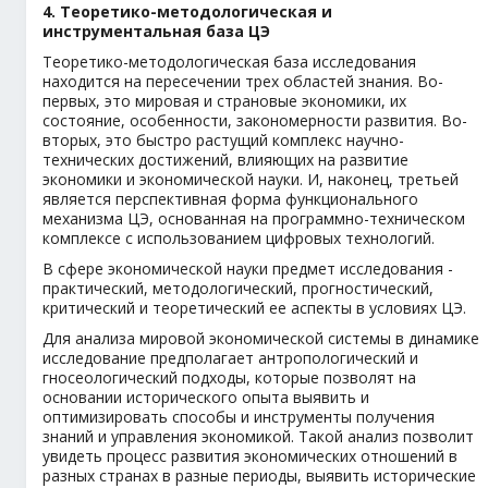
4. Теоретико-методологическая и
инструментальная база ЦЭ
Теоретико-методологическая база исследования
находится на пересечении трех областей знания. Во-
первых, это мировая и страновые экономики, их
состояние, особенности, закономерности развития. Во-
вторых, это быстро растущий комплекс научно-
технических достижений, влияющих на развитие
экономики и экономической науки. И, наконец, третьей
является перспективная форма функционального
механизма ЦЭ, основанная на программно-техническом
комплексе с использованием цифровых технологий.
В сфере экономической науки предмет исследования -
практический, методологический, прогностический,
критический и теоретический ее аспекты в условиях ЦЭ.
Для анализа мировой экономической системы в динамике
исследование предполагает антропологический и
гносеологический подходы, которые позволят на
основании исторического опыта выявить и
оптимизировать способы и инструменты получения
знаний и управления экономикой. Такой анализ позволит
увидеть процесс развития экономических отношений в
разных странах в разные периоды, выявить исторические