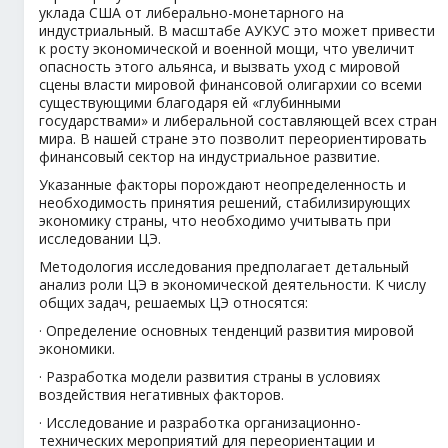
уклада США от либерально-монетарного на
индустриальный. В масштабе АУКУС это может привести
к росту экономической и военной мощи, что увеличит
опасность этого альянса, и вызвать уход с мировой
сцены власти мировой финансовой олигархии со всеми
существующими благодаря ей «глубинными
государствами» и либеральной составляющей всех стран
мира. В нашей стране это позволит переориентировать
финансовый сектор на индустриальное развитие.
Указанные факторы порождают неопределенность и
необходимость принятия решений, стабилизирующих
экономику страны, что необходимо учитывать при
исследовании ЦЭ.
Методология исследования предполагает детальный
анализ роли ЦЭ в экономической деятельности. К числу
общих задач, решаемых ЦЭ относятся:
· Определение основных тенденций развития мировой
экономики.
· Разработка модели развития страны в условиях
воздействия негативных факторов.
· Исследование и разработка организационно-
технических мероприятий для переориентации и