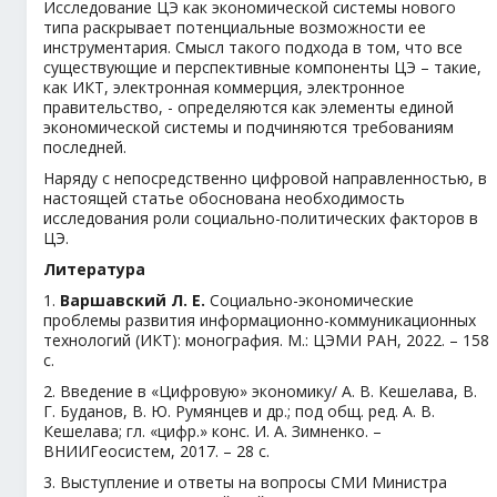
Исследование ЦЭ как экономической системы нового
типа раскрывает потенциальные возможности ее
инструментария. Смысл такого подхода в том, что все
существующие и перспективные компоненты ЦЭ – такие,
как ИКТ, электронная коммерция, электронное
правительство, - определяются как элементы единой
экономической системы и подчиняются требованиям
последней.
Наряду с непосредственно цифровой направленностью, в
настоящей статье обоснована необходимость
исследования роли социально-политических факторов в
ЦЭ.
Литература
1.
Варшавский
Л. Е.
Социально-экономические
проблемы развития информационно-коммуникационных
технологий (ИКТ): монография. М.: ЦЭМИ РАН, 2022. – 158
с.
2. Введение в «Цифровую» экономику/ А. В. Кешелава, В.
Г. Буданов, В. Ю. Румянцев и др.; под общ. ред. А. В.
Кешелава; гл. «цифр.» конс. И. А. Зимненко. –
ВНИИГеосистем, 2017. – 28 с.
3. Выступление и ответы на вопросы СМИ Министра