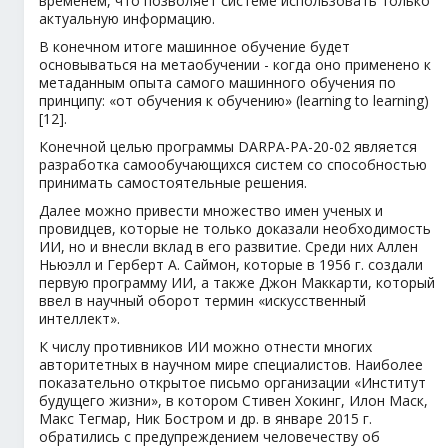
временем, что позволяет системе использовать только
актуальную информацию.
В конечном итоге машинное обучение будет
основываться на метаобучении - когда оно применено к
метаданным опыта самого машинного обучения по
принципу: «от обучения к обучению» (learning to learning)
[12].
Конечной целью программы DARPA-PA-20-02 является
разработка самообучающихся систем со способностью
принимать самостоятельные решения.
Далее можно привести множество имен ученых и
провидцев, которые не только доказали необходимость
ИИ, но и внесли вклад в его развитие. Среди них Аллен
Ньюэлл и Герберт А. Саймон, которые в 1956 г. создали
первую программу ИИ, а также Джон Маккарти, который
ввел в научный оборот термин «искусственный
интеллект».
К числу противников ИИ можно отнести многих
авторитетных в научном мире специалистов. Наиболее
показательно открытое письмо организации «Институт
будущего жизни», в котором Стивен Хокинг, Илон Маск,
Макс Тегмар, Ник Бостром и др. в январе 2015 г.
обратились с предупреждением человечеству об