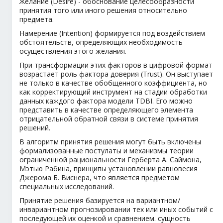
Желание (Desire) - обоснование целесообразности
принятия того или иного решения относительно
предмета.
Намерение (Intention) формируется под воздействием
обстоятельств, определяющих необходимость
осуществления этого желания.
При трансформации этих факторов в цифровой формат
возрастает роль фактора доверия (Trust). Он выступает
не только в качестве обобщенного коэффициента, но
как корректирующий инструмент на стадии обработки
данных каждого фактора модели TDBI. Его можно
представить в качестве определяющего элемента
отрицательной обратной связи в системе принятия
решений.
В алгоритм принятия решения могут быть включены
формализованные постулаты и механизмы теории
ограниченной рациональности Герберта А. Саймона,
Мэтью Рабина, принципы установлении равновесия
Джерома Б. Виснера, что является предметом
специальных исследований.
Принятие решения базируется на вариантном/
инвариантном прогнозировании тех или иных событий с
последующей их оценкой и сравнением. сущность