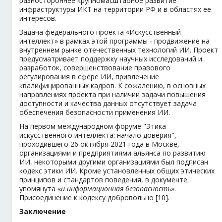
разностороннее крупномасштабное развитие
инфраструктуры ИКТ на территории РФ и в областях ее
интересов.
Задача федерального проекта «Искусственный
интеллект» в рамках этой программы - продвижение на
внутреннем рынке отечественных технологий ИИ. Проект
предусматривает поддержку научных исследований и
разработок, совершенствование правового
регулирования в сфере ИИ, привлечение
квалифицированных кадров. К сожалению, в основных
направлениях проекта при наличии задачи повышения
доступности и качества данных отсутствует задача
обеспечения безопасности применения ИИ.
На первом международном форуме "Этика
искусственного интеллекта: начало доверия",
проходившего 26 октября 2021 года в Москве,
организациями и предприятиями альянса по развитию
ИИ, некоторыми другими организациями был подписан
кодекс этики ИИ. Кроме установленных общих этических
принципов и стандартов поведения, в документе
упомянута «
и информационная безопасность
».
Присоединение к кодексу добровольно [10].
Заключение