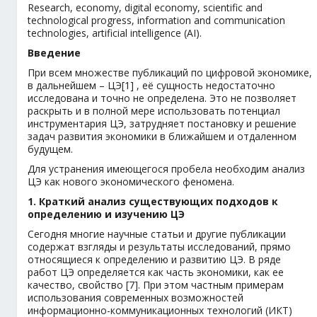
Research, economy, digital economy, scientific and
technological progress, information and communication
technologies, artificial intelligence (AI).
Введение
При всем множестве публикаций по цифровой экономике,
в дальнейшем – ЦЭ[1] , её сущность недостаточно
исследована и точно не определена. Это не позволяет
раскрыть и в полной мере использовать потенциал
инструментария ЦЭ, затрудняет постановку и решение
задач развития экономики в ближайшем и отдаленном
будущем.
Для устранения имеющегося пробела необходим анализ
ЦЭ как нового экономического феномена.
1. Краткий анализ существующих подходов к
определению и изучению ЦЭ
Сегодня многие научные статьи и другие публикации
содержат взгляды и результаты исследований, прямо
относящиеся к определению и развитию ЦЭ. В ряде
работ ЦЭ определяется как часть экономики, как ее
качество, свойство [7]. При этом частным примерам
использования современных возможностей
информационно-коммуникационных технологий (ИКТ)