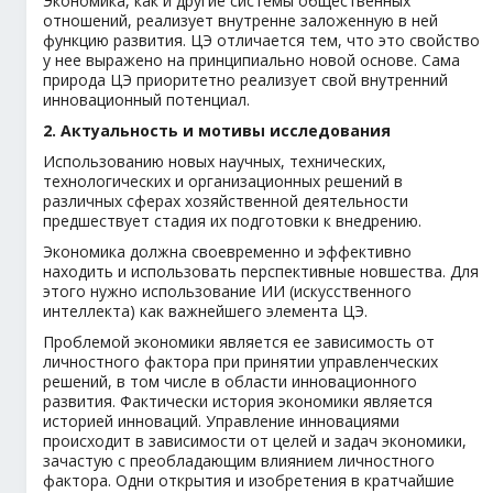
Экономика, как и другие системы общественных
отношений, реализует внутренне заложенную в ней
функцию развития. ЦЭ отличается тем, что это свойство
у нее выражено на принципиально новой основе. Сама
природа ЦЭ приоритетно реализует свой внутренний
инновационный потенциал.
2. Актуальность и мотивы исследования
Использованию новых научных, технических,
технологических и организационных решений в
различных сферах хозяйственной деятельности
предшествует стадия их подготовки к внедрению.
Экономика должна своевременно и эффективно
находить и использовать перспективные новшества. Для
этого нужно использование ИИ (искусственного
интеллекта) как важнейшего элемента ЦЭ.
Проблемой экономики является ее зависимость от
личностного фактора при принятии управленческих
решений, в том числе в области инновационного
развития. Фактически история экономики является
историей инноваций. Управление инновациями
происходит в зависимости от целей и задач экономики,
зачастую с преобладающим влиянием личностного
фактора. Одни открытия и изобретения в кратчайшие