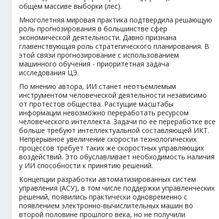
общем массиве выборки (лес).
Многолетняя мировая практика подтвердила решающую
роль прогнозирования в большинстве сфер
экономической деятельности. Давно признана
главенствующая роль стратегического планирования. В
этой связи прогнозирование с использованием
машинного обучения - приоритетная задача
исследования ЦЭ.
По мнению автора, ИИ станет неотъемлемым
инструментом человеческой деятельности независимо
от протестов общества. Растущие масштабы
информации невозможно переработать ресурсом
человеческого интеллекта. Задачи по ее переработке все
больше требуют интеллектуальной составляющей ИКТ.
Непрерывное увеличение скорости технологических
процессов требует таких же скоростных управляющих
воздействий. Это обуславливает необходимость наличия
у ИИ способности к принятию решений.
Концепции разработки автоматизированных систем
управления (АСУ), в том числе поддержки управленческих
решений, появились практически одновременно с
появлением электронно-вычислительных машин во
второй половине прошлого века, но не получили