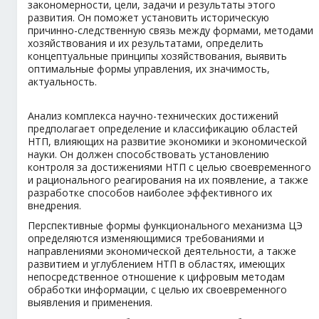
закономерности, цели, задачи и результаты этого
развития. Он поможет установить историческую
причинно-следственную связь между формами, методами
хозяйствования и их результатами, определить
концептуальные принципы хозяйствования, выявить
оптимальные формы управления, их значимость,
актуальность.
Анализ комплекса научно-технических достижений
предполагает определение и классификацию областей
НТП, влияющих на развитие экономики и экономической
науки. Он должен способствовать установлению
контроля за достижениями НТП с целью своевременного
и рационального реагирования на их появление, а также
разработке способов наиболее эффективного их
внедрения.
Перспективные формы функционального механизма ЦЭ
определяются изменяющимися требованиями и
направлениями экономической деятельности, а также
развитием и углублением НТП в областях, имеющих
непосредственное отношение к цифровым методам
обработки информации, с целью их своевременного
выявления и применения.