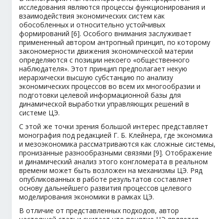
исследования являются процессы функционирования и
взаимодействия экономических систем как
обособленных и относительно устойчивых
формирований [6]. Особого внимания заслуживает
примененный автором антропный принцип, по которому
закономерности движения экономической материи
определяются с позиции некоего «общественного
наблюдателя». Этот принцип предполагает некую
иерархически высшую субстанцию по анализу
экономических процессов во всем их многообразии и
подготовки целевой информационной базы для
динамической выработки управляющих решений в
системе ЦЭ.
С этой же точки зрения большой интерес представляет
монография под редакцией Г. Б. Клейнера, где экономика
и мезоэкономика рассматриваются как сложные системы,
пронизанные разнообразными связями [9]. Отображение
и динамический анализ этого конгломерата в реальном
времени может быть возложен на механизмы ЦЭ. Ряд
опубликованных в работе результатов составляет
основу дальнейшего развития процессов целевого
моделирования экономики в рамках ЦЭ.
В отличие от представленных подходов, автор