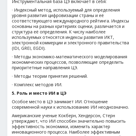
Инструментальная база ЦЭ включает в себя:
· Индексный метод, используемый для определения
уровня развития цифровизации страны и её
соответствующего международного рейтинга. Индексы
основаны на разных критериях оценки, различается и
структура её определения. К числу наиболее
используемых относятся индексы развития ИКТ,
электронной коммерции и электронного правительства
(IDI, GREI, EGDI).
· Методы экономико-математического моделирования
экономических процессов, позволяющие определить
приоритетные направления ЦЭ.
· Методы теории принятия решений.
· Комплекс методов ИИ.
5. Роль и место ИИ в ЦЭ
Особое место в ЦЭ занимает ИИ. Отношение
современной науки к использованию ИИ неоднозначно.
Американские ученые Кокберн, Хендерсон, Стерн
утверждают, что ИИ способен значительно повысить
эффективность экономики, изменить характер
инновационного процесса. Наиболее эффективным