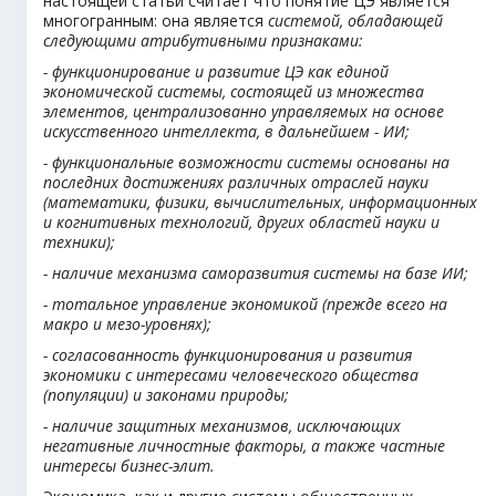
настоящей статьи считает что понятие ЦЭ является
многогранным: она является
системой, обладающей
следующими атрибутивными признаками:
- функционирование и развитие ЦЭ как единой
экономической системы, состоящей из множества
элементов, централизованно управляемых на основе
искусственного интеллекта, в дальнейшем - ИИ;
- функциональные возможности системы основаны на
последних достижениях различных отраслей науки
(математики, физики, вычислительных, информационных
и когнитивных технологий, других областей науки и
техники);
- наличие механизма саморазвития системы на базе ИИ;
- тотальное управление экономикой (прежде всего на
макро и мезо-уровнях);
- согласованность функционирования и развития
экономики с интересами человеческого общества
(популяции) и законами природы;
- наличие защитных механизмов, исключающих
негативные личностные факторы, а также частные
интересы бизнес-элит.