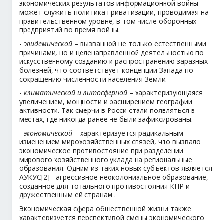
экономических результатов информационной войны
может служить политика приватизации, проводимая на
правительственном уровне, в том числе оборонных
предприятий во время войны.
-
эпидемической
– вызванной не только естественными
причинами, но и целенаправленной деятельностью по
искусственному созданию и распространению заразных
болезней, что соответствует концепции Запада по
сокращению численности населения Земли.
-
климатической и литосферной
– характеризующаяся
увеличением, мощности и расширением географии
активности. Так смерчи в Росси стали появляться в
местах, где никогда ранее не были зафиксированы.
-
экономической
– характеризуется радикальным
изменением мирохозяйственных связей, что вызвало
экономическое противостояние при разделении
мирового хозяйственного уклада на региональные
образования. Одним из таких новых субъектов является
АУКУС[2] - агрессивное неоколониальное образование,
созданное для тотального противостояния КНР и
дружественным ей странам .
Экономическая сфера общественной жизни также
характеризуется перспективой смены экономического