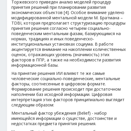
Торжевского приведен анализ моделей процедур
принятия решений при планировании развития
экономических объектов [4]. Особое внимание уделено
модифицированной ментальной модели М. Братмана –
TDBI, которая предполагает структуризацию процедуры
принятия решения согласно четырем социально-
поведенческим ментальным фазам, базирующимся на
нормах, традициях и иных поведенческо-
институциональных установках социума. В работе
акцентируется внимание на накоплении количественных
оценок, отражающих уровень (значимость) этих
факторов в ППР, а также на необходимости развития
информационной базы.
На принятие решения ИИ влияют те же самые
человеческие социально-поведенческие, ментальные
факторы, соотнесенные в цифровом формате.
Формирование решения происходит при достаточном
наполнении баз исходной информации. Цифровая
интерпретация этих факторов принципиально выглядит
следующим образом:
Ментальный фактор убеждения (Belief) - набор
имеющейся информации о существе, достоинстве и
недостатках предмета принятия решения.