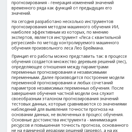
прогнозирования - генерация изменений значений
временного ряда как функций от предыдущих его
значений.
На сегодня разработано несколько инструментов
прогнозирования методом машинного обучения ИИ,
наиболее эффективным из которых, по мнению
экспертов, является инструмент «Леса с квантильной
регрессией» по методу контролируемого машинного
обучения произвольного леса Лео Бреймана.
Принцип его работы можно представить так: в процессе
обучения создается множество деревьев решений (лес),
определяющее отношения между параметрами
переменных прогнозирования и независимыми
переменными. Далее производится построение модели
переменной прогнозирования и любых сочетаний
параметров независимых переменных обучения. После
завершения обучения частной модели она служит
своеобразным эталоном прогнозирования значений
тестовых данных, которые сравниваются со значениями
наблюдений для выявления точности прогноза на
основании данных, не включенных в процесс обучения.
Основные достоинства инструмента - минимизация
ресурсов и повышенная точность прогноза, основанного
не на единичной иерархии решений (дерево), а на их