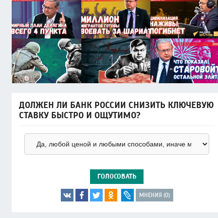
ДОЛЖЕН ЛИ БАНК РОССИИ СНИЗИТЬ КЛЮЧЕВУЮ
СТАВКУ БЫСТРО И ОЩУТИМО?
ГОЛОСОВАТЬ
МНЕНИЯ (0)