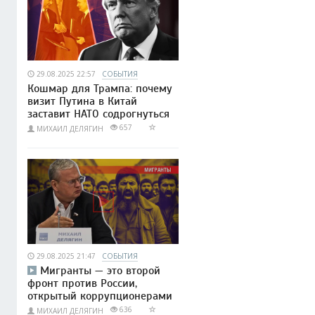
29.08.2025 22:57
СОБЫТИЯ
Кошмар для Трампа: почему
визит Путина в Китай
заставит НАТО содрогнуться
657
МИХАИЛ ДЕЛЯГИН
29.08.2025 21:47
СОБЫТИЯ
Мигранты — это второй
фронт против России,
открытый коррупционерами
636
МИХАИЛ ДЕЛЯГИН