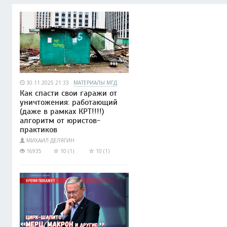
30.11.2025 21:33
МАТЕРИАЛЫ МГД
Как спасти свои гаражи от
уничтожения: работающий
(даже в рамках КРТ!!!!)
алгоритм от юристов-
практиков
МИХАИЛ ДЕЛЯГИН
16935
10 (1)
10 (1)