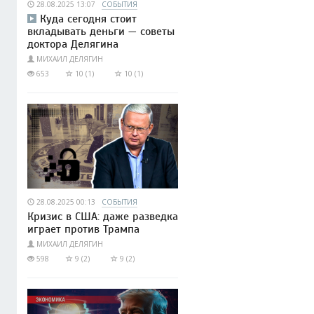
28.08.2025 13:07
СОБЫТИЯ
Куда сегодня стоит
вкладывать деньги — советы
доктора Делягина
МИХАИЛ ДЕЛЯГИН
653
10 (1)
10 (1)
28.08.2025 00:13
СОБЫТИЯ
Кризис в США: даже разведка
играет против Трампа
МИХАИЛ ДЕЛЯГИН
598
9 (2)
9 (2)