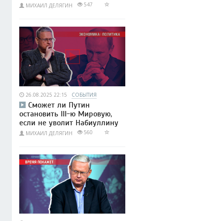
547
МИХАИЛ ДЕЛЯГИН
26.08.2025 22:15
СОБЫТИЯ
Сможет ли Путин
остановить III-ю Мировую,
если не уволит Набиуллину
560
МИХАИЛ ДЕЛЯГИН