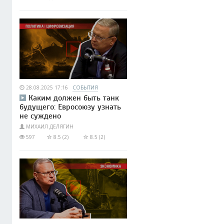
28.08.2025 17:16
СОБЫТИЯ
Каким должен быть танк
будущего: Евросоюзу узнать
не суждено
МИХАИЛ ДЕЛЯГИН
597
8.5 (2)
8.5 (2)