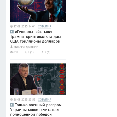
27.08.2025 14:01
СОБЫТИЯ
«Гениальный» закон
Трампа: криптовалюта даст
США триллионы долларов
МИХАИЛ ДЕЛЯГИН
639
8 (1)
8 (1)
26.08.2025 23:55
СОБЫТИЯ
Только военный разгром
Украины может считаться
полноценной победой