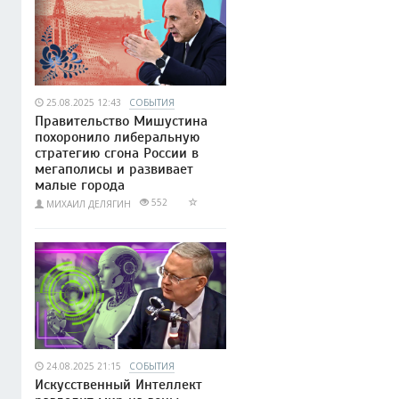
25.08.2025 12:43
СОБЫТИЯ
Правительство Мишустина
похоронило либеральную
стратегию сгона России в
мегаполисы и развивает
малые города
552
МИХАИЛ ДЕЛЯГИН
24.08.2025 21:15
СОБЫТИЯ
Искусственный Интеллект