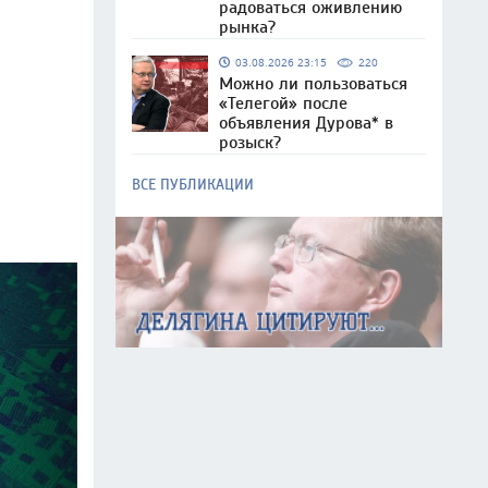
радоваться оживлению
рынка?
03.08.2026 23:15
220
Можно ли пользоваться
«Телегой» после
объявления Дурова* в
розыск?
ВСЕ ПУБЛИКАЦИИ