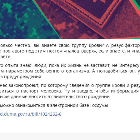
олько честно: вы знаете свою группу крови? А резус-факто
 поставьте под этим постом «палец вверх», если знаете, и «па
наете.
о опыта знаю: люди, пока их жизнь не заставит, не интерес
м параметром собственного организма. А понадобиться он, у
ез предупреждения.
нёс законопроект, по которому сведения о группе крови и рез
оситься в паспорт человека. Ну и заодно, чтобы информация
ти же данные вносить в свидетельство о рождении.
 можно ознакомиться в электронной базе Госдумы
zd.duma.gov.ru/bill/1024262-8