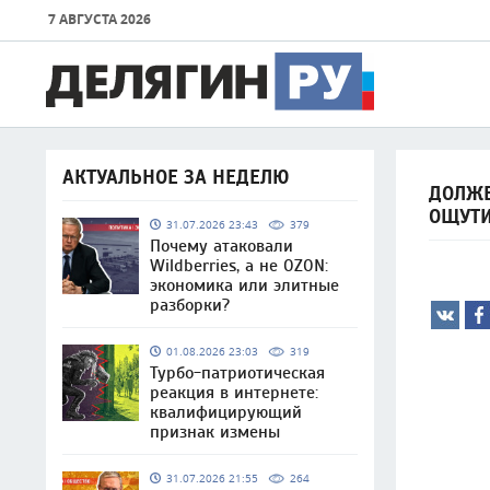
7 АВГУСТА 2026
АКТУАЛЬНОЕ ЗА НЕДЕЛЮ
ДОЛЖЕ
ОЩУТ
31.07.2026 23:43
379
Почему атаковали
Wildberries, а не OZON:
экономика или элитные
разборки?
01.08.2026 23:03
319
Турбо-патриотическая
реакция в интернете:
квалифицирующий
признак измены
31.07.2026 21:55
264