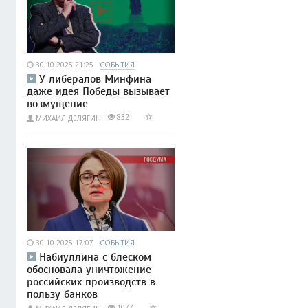
30.10.2025 21:25
СОБЫТИЯ
У либералов Минфина
даже идея Победы вызывает
возмущение
832
МИХАИЛ ДЕЛЯГИН
30.10.2025 17:07
СОБЫТИЯ
Набиуллина с блеском
обосновала уничтожение
российских производств в
пользу банков
1077