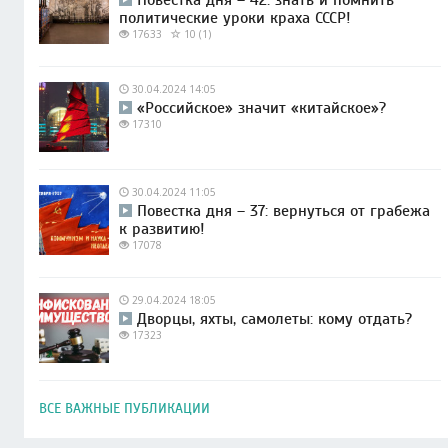
политические уроки краха СССР!
17633
10 (1)
30.04.2024 14:05
«Российское» значит «китайское»?
17310
30.04.2024 11:05
Повестка дня – 37: вернуться от грабежа
к развитию!
17078
29.04.2024 18:05
Дворцы, яхты, самолеты: кому отдать?
17323
ВСЕ ВАЖНЫЕ ПУБЛИКАЦИИ