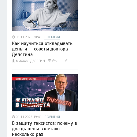
01.11.2025 20:46
СОБЫТИЯ
Как научиться откладывать
деньги — советы доктора
Делягина
843
МИХАИЛ ДЕЛЯГИН
01.11.2025 19:41
СОБЫТИЯ
В защиту таксистов: почему в
дождь цены взлетают
несколько раз