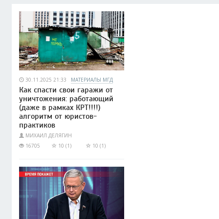
30.11.2025 21:33
МАТЕРИАЛЫ МГД
Как спасти свои гаражи от
уничтожения: работающий
(даже в рамках КРТ!!!!)
алгоритм от юристов-
практиков
МИХАИЛ ДЕЛЯГИН
16705
10 (1)
10 (1)