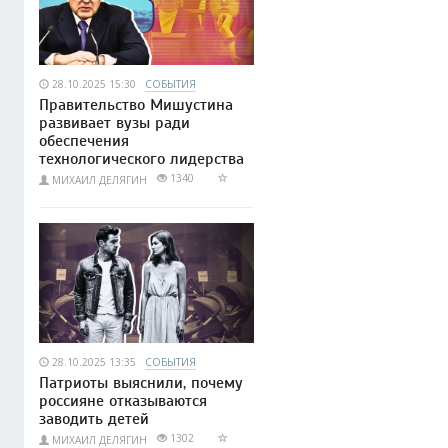
28.10.2025 15:30
СОБЫТИЯ
Правительство Мишустина
развивает вузы ради
обеспечения
технологического лидерства
1340
МИХАИЛ ДЕЛЯГИН
28.10.2025 13:35
СОБЫТИЯ
Патриоты выяснили, почему
россияне отказываются
заводить детей
1302
МИХАИЛ ДЕЛЯГИН