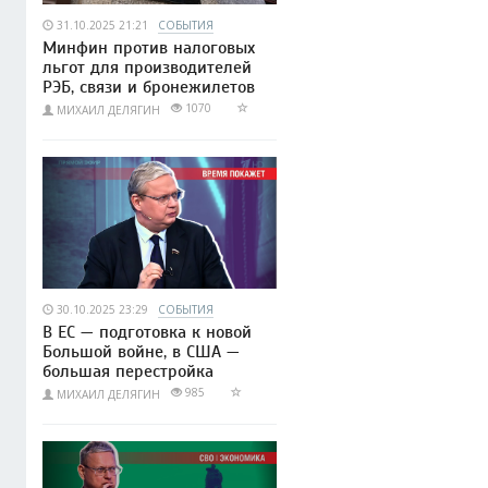
31.10.2025 21:21
СОБЫТИЯ
Минфин против налоговых
льгот для производителей
РЭБ, связи и бронежилетов
1070
МИХАИЛ ДЕЛЯГИН
30.10.2025 23:29
СОБЫТИЯ
В ЕС — подготовка к новой
Большой войне, в США —
большая перестройка
985
МИХАИЛ ДЕЛЯГИН