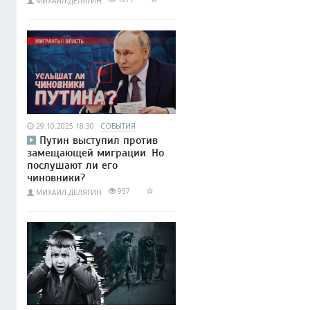
МИХАИЛ ДЕЛЯГИН
29.10.2025 18:30
СОБЫТИЯ
Путин выступил против
замещающей миграции. Но
послушают ли его
чиновники?
957
МИХАИЛ ДЕЛЯГИН