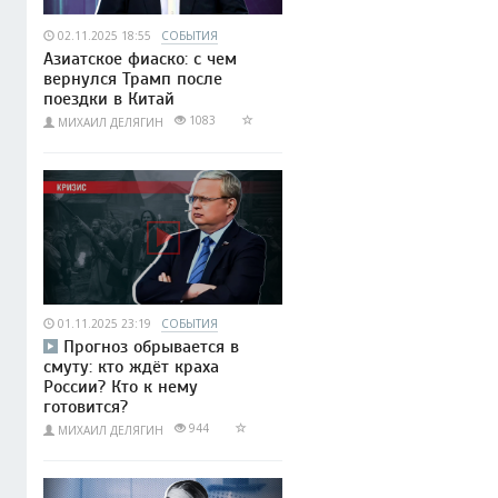
02.11.2025 18:55
СОБЫТИЯ
Азиатское фиаско: с чем
вернулся Трамп после
поездки в Китай
1083
МИХАИЛ ДЕЛЯГИН
01.11.2025 23:19
СОБЫТИЯ
Прогноз обрывается в
смуту: кто ждёт краха
России? Кто к нему
готовится?
944
МИХАИЛ ДЕЛЯГИН