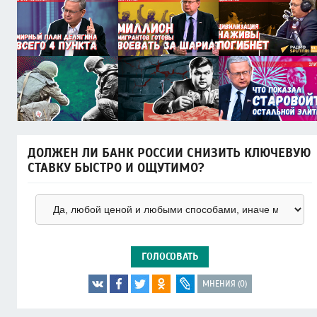
ДОЛЖЕН ЛИ БАНК РОССИИ СНИЗИТЬ КЛЮЧЕВУЮ
СТАВКУ БЫСТРО И ОЩУТИМО?
ГОЛОСОВАТЬ
МНЕНИЯ (0)