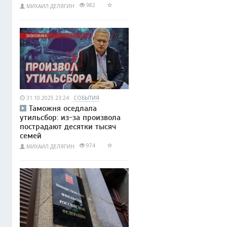
982
МИХАИЛ ДЕЛЯГИН
31.10.2025 23:24
СОБЫТИЯ
Таможня оседлала
утильсбор: из-за произвола
пострадают десятки тысяч
семей
974
МИХАИЛ ДЕЛЯГИН