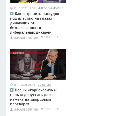
16.11.2025 19:07
МИРОВОЙ КРИЗИС
Как сохранить рассудок
под властью на глазах
дичающих от
безнаказанности
либеральных дикарей
1967
МИХАИЛ ДЕЛЯГИН
15.11.2025 23:46
СОБЫТИЯ
Новый «горбачевизм»:
нельзя допустить даже
намёка на дворцовый
переворот
1207
МИХАИЛ ДЕЛЯГИН