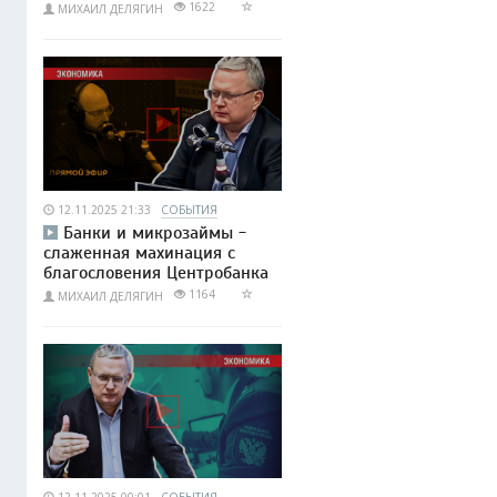
1622
МИХАИЛ ДЕЛЯГИН
12.11.2025 21:33
СОБЫТИЯ
Банки и микрозаймы -
слаженная махинация с
благословения Центробанка
1164
МИХАИЛ ДЕЛЯГИН
12.11.2025 00:01
СОБЫТИЯ