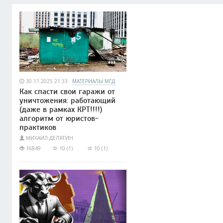
30.11.2025 21:33
МАТЕРИАЛЫ МГД
Как спасти свои гаражи от
уничтожения: работающий
(даже в рамках КРТ!!!!)
алгоритм от юристов-
практиков
МИХАИЛ ДЕЛЯГИН
16849
10 (1)
10 (1)