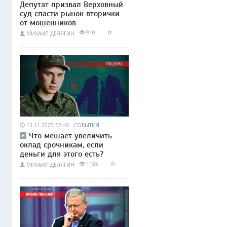
Депутат призвал Верховный
суд спасти рынок вторички
от мошенников
910
МИХАИЛ ДЕЛЯГИН
13.11.2025 22:49
СОБЫТИЯ
Что мешает увеличить
оклад срочникам, если
деньги для этого есть?
1155
МИХАИЛ ДЕЛЯГИН