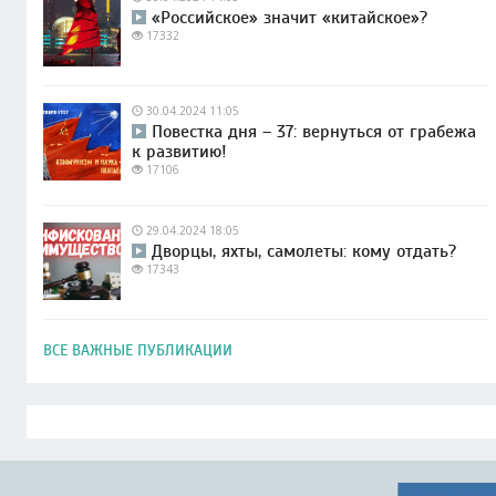
«Российское» значит «китайское»?
17332
30.04.2024 11:05
Повестка дня – 37: вернуться от грабежа
к развитию!
17106
29.04.2024 18:05
Дворцы, яхты, самолеты: кому отдать?
17343
ВСЕ ВАЖНЫЕ ПУБЛИКАЦИИ