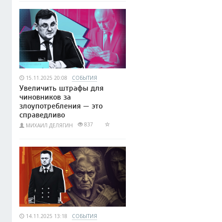
15.11.2025 20:08
СОБЫТИЯ
Увеличить штрафы для
чиновников за
злоупотребления — это
справедливо
837
МИХАИЛ ДЕЛЯГИН
14.11.2025 13:18
СОБЫТИЯ