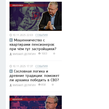
10.11.2025 22:03
СОБЫТИЯ
Мошенничество с
квартирами пенсионеров:
при чём тут застройщики?
1003
МИХАИЛ ДЕЛЯГИН
10.11.2025 17:37
СОБЫТИЯ
Сословная логика и
древние традиции: поможет
ли архаика победить в СВО?
858
МИХАИЛ ДЕЛЯГИН