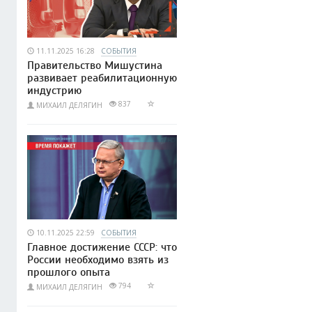
11.11.2025 16:28
СОБЫТИЯ
Правительство Мишустина
развивает реабилитационную
индустрию
837
МИХАИЛ ДЕЛЯГИН
10.11.2025 22:59
СОБЫТИЯ
Главное достижение СССР: что
России необходимо взять из
прошлого опыта
794
МИХАИЛ ДЕЛЯГИН