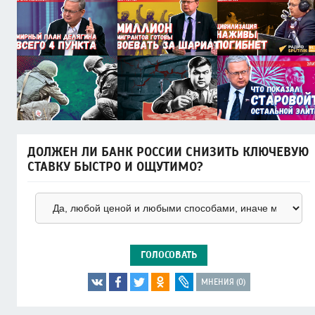
ДОЛЖЕН ЛИ БАНК РОССИИ СНИЗИТЬ КЛЮЧЕВУЮ
СТАВКУ БЫСТРО И ОЩУТИМО?
ГОЛОСОВАТЬ
МНЕНИЯ (0)