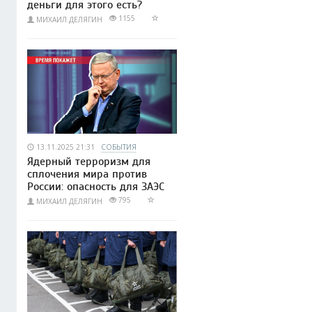
деньги для этого есть?
1155
МИХАИЛ ДЕЛЯГИН
13.11.2025 21:31
СОБЫТИЯ
Ядерный терроризм для
сплочения мира против
России: опасность для ЗАЭС
795
МИХАИЛ ДЕЛЯГИН