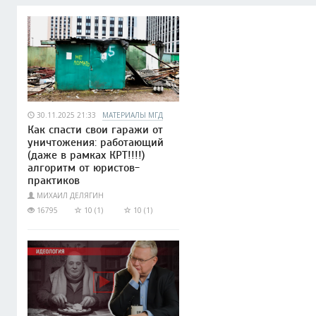
30.11.2025 21:33
МАТЕРИАЛЫ МГД
Как спасти свои гаражи от
уничтожения: работающий
(даже в рамках КРТ!!!!)
алгоритм от юристов-
практиков
МИХАИЛ ДЕЛЯГИН
16795
10 (1)
10 (1)