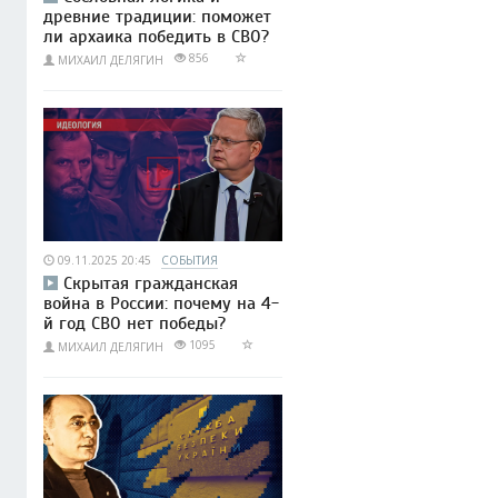
древние традиции: поможет
ли архаика победить в СВО?
856
МИХАИЛ ДЕЛЯГИН
09.11.2025 20:45
СОБЫТИЯ
Скрытая гражданская
война в России: почему на 4-
й год СВО нет победы?
1095
МИХАИЛ ДЕЛЯГИН