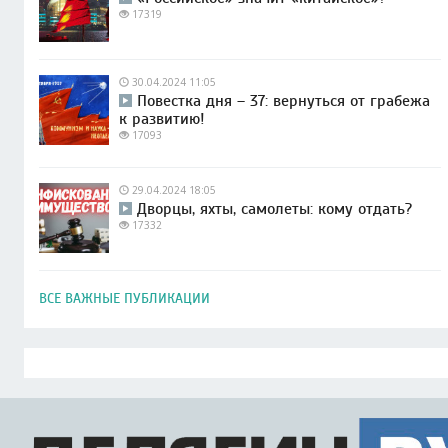
17319
30.04.2024 11:05
Повестка дня – 37: вернуться от грабежа
к развитию!
17093
29.04.2024 18:05
Дворцы, яхты, самолеты: кому отдать?
17332
ВСЕ ВАЖНЫЕ ПУБЛИКАЦИИ