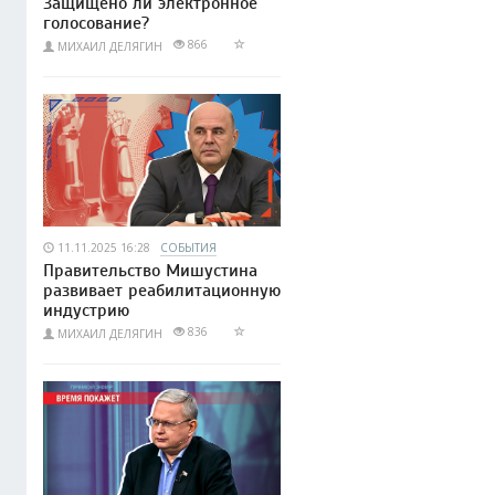
Защищено ли электронное
голосование?
866
МИХАИЛ ДЕЛЯГИН
11.11.2025 16:28
СОБЫТИЯ
Правительство Мишустина
развивает реабилитационную
индустрию
836
МИХАИЛ ДЕЛЯГИН