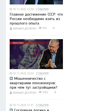
10.11.2025 22:59
СОБЫТИЯ
Главное достижение СССР: что
России необходимо взять из
прошлого опыта
794
МИХАИЛ ДЕЛЯГИН
10.11.2025 22:03
СОБЫТИЯ
Мошенничество с
квартирами пенсионеров:
при чём тут застройщики?
1003
МИХАИЛ ДЕЛЯГИН
10.11.2025 17:37
СОБЫТИЯ
Сословная логика и