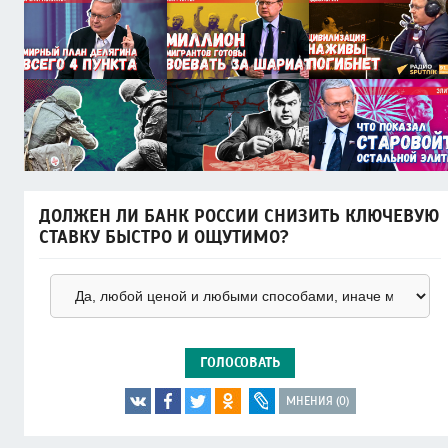
ДОЛЖЕН ЛИ БАНК РОССИИ СНИЗИТЬ КЛЮЧЕВУЮ
СТАВКУ БЫСТРО И ОЩУТИМО?
ГОЛОСОВАТЬ
МНЕНИЯ (0)