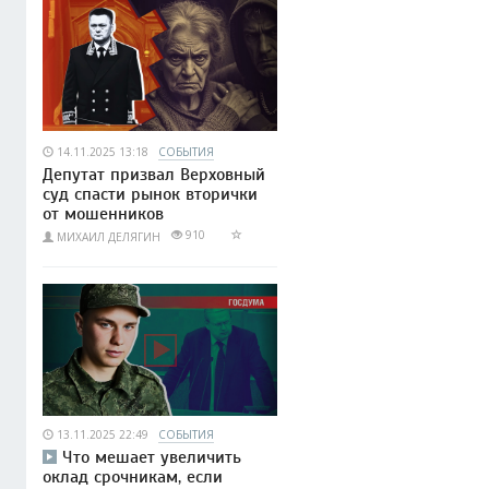
14.11.2025 13:18
СОБЫТИЯ
Депутат призвал Верховный
суд спасти рынок вторички
от мошенников
910
МИХАИЛ ДЕЛЯГИН
13.11.2025 22:49
СОБЫТИЯ
Что мешает увеличить
оклад срочникам, если