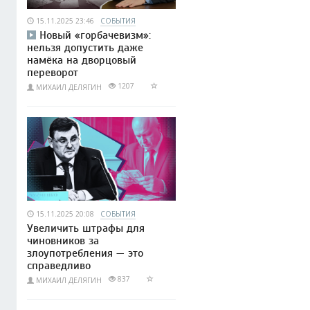
15.11.2025 23:46
СОБЫТИЯ
Новый «горбачевизм»:
нельзя допустить даже
намёка на дворцовый
переворот
1207
МИХАИЛ ДЕЛЯГИН
15.11.2025 20:08
СОБЫТИЯ
Увеличить штрафы для
чиновников за
злоупотребления — это
справедливо
837
МИХАИЛ ДЕЛЯГИН