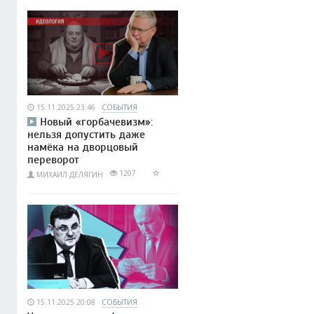
15.11.2025 23:46
СОБЫТИЯ
Новый «горбачевизм»:
нельзя допустить даже
намёка на дворцовый
переворот
1207
МИХАИЛ ДЕЛЯГИН
15.11.2025 20:08
СОБЫТИЯ