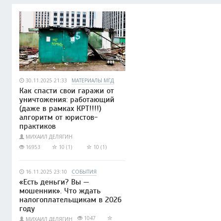
30.11.2025 21:33
МАТЕРИАЛЫ МГД
Как спасти свои гаражи от
уничтожения: работающий
(даже в рамках КРТ!!!!)
алгоритм от юристов-
практиков
МИХАИЛ ДЕЛЯГИН
16953
10 (1)
10 (1)
16.11.2025 23:10
СОБЫТИЯ
«Есть деньги? Вы —
мошенник». Что ждать
налогоплательщикам в 2026
году
1047
МИХАИЛ ДЕЛЯГИН