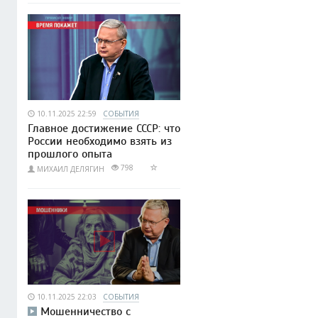
10.11.2025 22:59
СОБЫТИЯ
Главное достижение СССР: что
России необходимо взять из
прошлого опыта
798
МИХАИЛ ДЕЛЯГИН
10.11.2025 22:03
СОБЫТИЯ
Мошенничество с