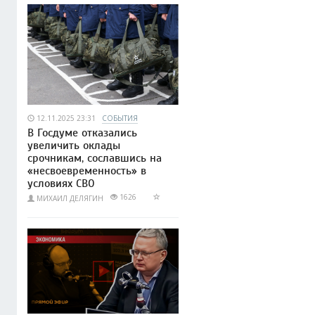
12.11.2025 23:31
СОБЫТИЯ
В Госдуме отказались
увеличить оклады
срочникам, сославшись на
«несвоевременность» в
условиях СВО
1626
МИХАИЛ ДЕЛЯГИН