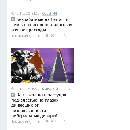
16.11.2025 21:50
СОБЫТИЯ
Безработные на Ferrari и
Lexus в опасности: налоговая
изучает расходы
1034
МИХАИЛ ДЕЛЯГИН
16.11.2025 19:07
МИРОВОЙ КРИЗИС
Как сохранить рассудок
под властью на глазах
дичающих от
безнаказанности
либеральных дикарей
1969
МИХАИЛ ДЕЛЯГИН