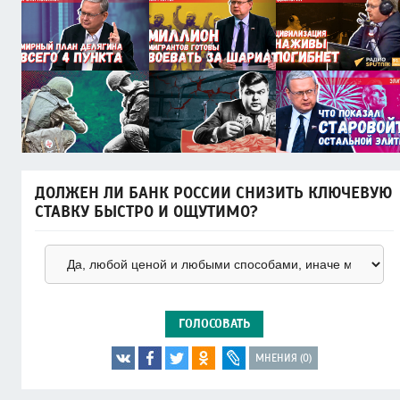
ДОЛЖЕН ЛИ БАНК РОССИИ СНИЗИТЬ КЛЮЧЕВУЮ
СТАВКУ БЫСТРО И ОЩУТИМО?
ГОЛОСОВАТЬ
МНЕНИЯ (0)