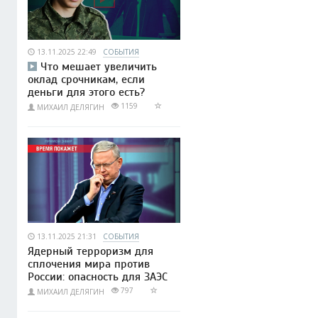
13.11.2025 22:49
СОБЫТИЯ
Что мешает увеличить
оклад срочникам, если
деньги для этого есть?
1159
МИХАИЛ ДЕЛЯГИН
13.11.2025 21:31
СОБЫТИЯ
Ядерный терроризм для
сплочения мира против
России: опасность для ЗАЭС
797
МИХАИЛ ДЕЛЯГИН