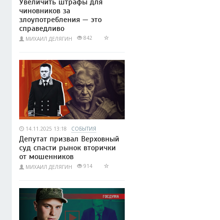
Увеличить штрафы для
чиновников за
злоупотребления — это
справедливо
842
МИХАИЛ ДЕЛЯГИН
14.11.2025 13:18
СОБЫТИЯ
Депутат призвал Верховный
суд спасти рынок вторички
от мошенников
914
МИХАИЛ ДЕЛЯГИН