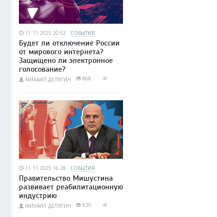
11.11.2025 20:52
СОБЫТИЯ
Будет ли отключение России
от мирового интернета?
Защищено ли электронное
голосование?
868
МИХАИЛ ДЕЛЯГИН
11.11.2025 16:28
СОБЫТИЯ
Правительство Мишустина
развивает реабилитационную
индустрию
839
МИХАИЛ ДЕЛЯГИН