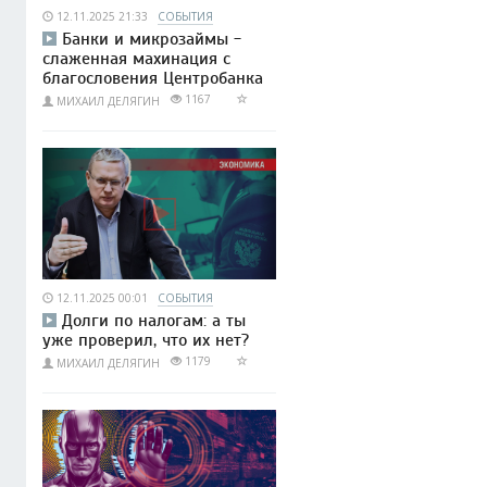
12.11.2025 21:33
СОБЫТИЯ
Банки и микрозаймы -
слаженная махинация с
благословения Центробанка
1167
МИХАИЛ ДЕЛЯГИН
12.11.2025 00:01
СОБЫТИЯ
Долги по налогам: а ты
уже проверил, что их нет?
1179
МИХАИЛ ДЕЛЯГИН