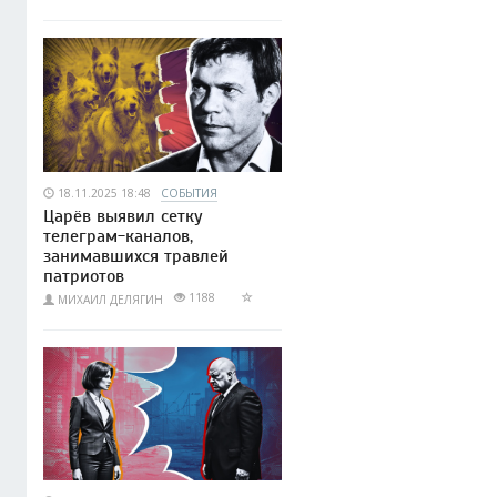
18.11.2025 18:48
СОБЫТИЯ
Царёв выявил сетку
телеграм-каналов,
занимавшихся травлей
патриотов
1188
МИХАИЛ ДЕЛЯГИН