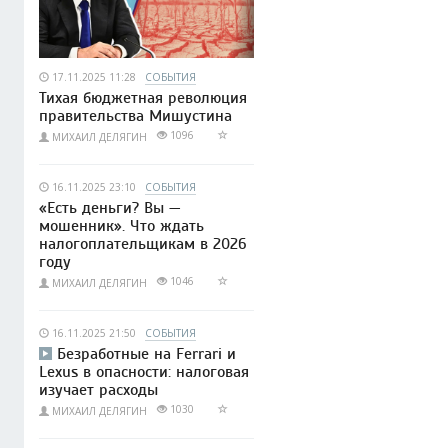
17.11.2025 11:28
СОБЫТИЯ
Тихая бюджетная революция
правительства Мишустина
1096
МИХАИЛ ДЕЛЯГИН
16.11.2025 23:10
СОБЫТИЯ
«Есть деньги? Вы —
мошенник». Что ждать
налогоплательщикам в 2026
году
1046
МИХАИЛ ДЕЛЯГИН
16.11.2025 21:50
СОБЫТИЯ
Безработные на Ferrari и
Lexus в опасности: налоговая
изучает расходы
1030
МИХАИЛ ДЕЛЯГИН