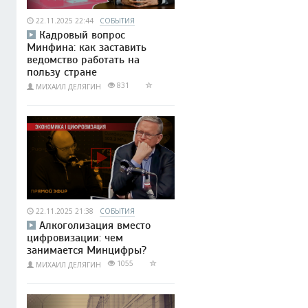
22.11.2025 22:44
СОБЫТИЯ
Кадровый вопрос
Минфина: как заставить
ведомство работать на
пользу стране
831
МИХАИЛ ДЕЛЯГИН
22.11.2025 21:38
СОБЫТИЯ
Алкоголизация вместо
цифровизации: чем
занимается Минцифры?
1055
МИХАИЛ ДЕЛЯГИН