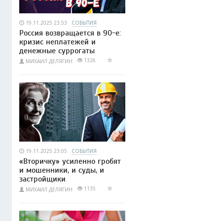
19.11.2025 23:53
СОБЫТИЯ
Россия возвращается в 90-е:
кризис неплатежей и
денежные суррогаты
1326
МИХАИЛ ДЕЛЯГИН
19.11.2025 23:05
СОБЫТИЯ
«Вторичку» усиленно гробят
и мошенники, и суды, и
застройщики
1135
МИХАИЛ ДЕЛЯГИН