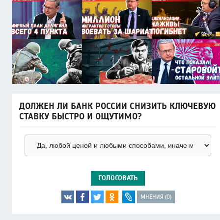
ДОЛЖЕН ЛИ БАНК РОССИИ СНИЗИТЬ КЛЮЧЕВУЮ
СТАВКУ БЫСТРО И ОЩУТИМО?
ГОЛОСОВАТЬ
МНЕНИЯ (0)