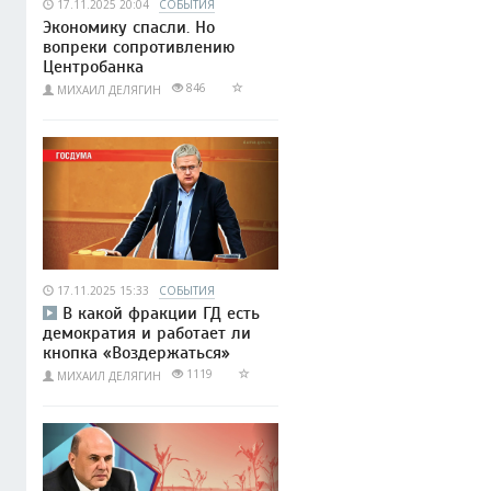
17.11.2025 20:04
СОБЫТИЯ
Экономику спасли. Но
вопреки сопротивлению
Центробанка
846
МИХАИЛ ДЕЛЯГИН
17.11.2025 15:33
СОБЫТИЯ
В какой фракции ГД есть
демократия и работает ли
кнопка «Воздержаться»
1119
МИХАИЛ ДЕЛЯГИН