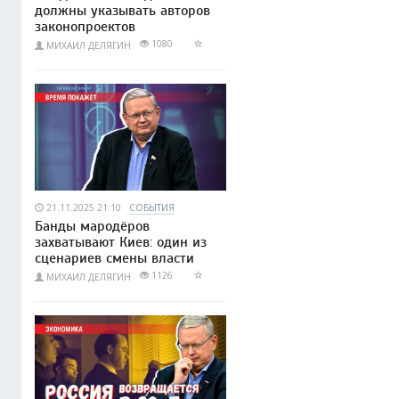
должны указывать авторов
законопроектов
1080
МИХАИЛ ДЕЛЯГИН
21.11.2025 21:10
СОБЫТИЯ
Банды мародёров
захватывают Киев: один из
сценариев смены власти
1126
МИХАИЛ ДЕЛЯГИН