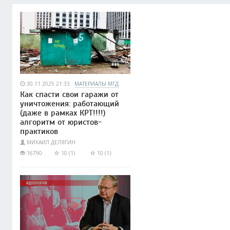
30.11.2025 21:33
МАТЕРИАЛЫ МГД
Как спасти свои гаражи от
уничтожения: работающий
(даже в рамках КРТ!!!!)
алгоритм от юристов-
практиков
МИХАИЛ ДЕЛЯГИН
16790
10 (1)
10 (1)