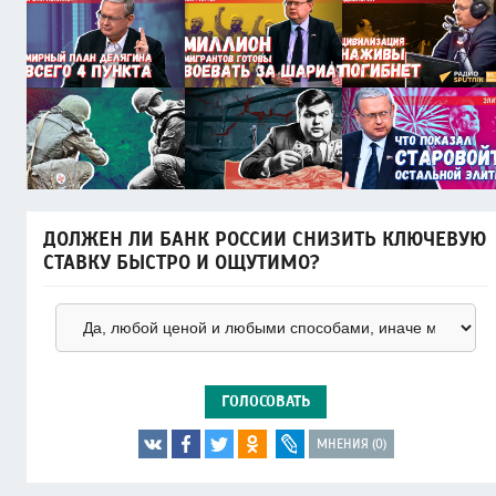
ДОЛЖЕН ЛИ БАНК РОССИИ СНИЗИТЬ КЛЮЧЕВУЮ
СТАВКУ БЫСТРО И ОЩУТИМО?
ГОЛОСОВАТЬ
МНЕНИЯ (0)