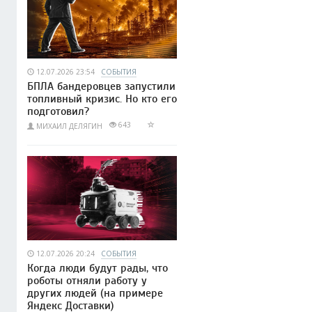
12.07.2026 23:54
СОБЫТИЯ
БПЛА бандеровцев запустили
топливный кризис. Но кто его
подготовил?
643
МИХАИЛ ДЕЛЯГИН
12.07.2026 20:24
СОБЫТИЯ
Когда люди будут рады, что
роботы отняли работу у
других людей (на примере
Яндекс Доставки)