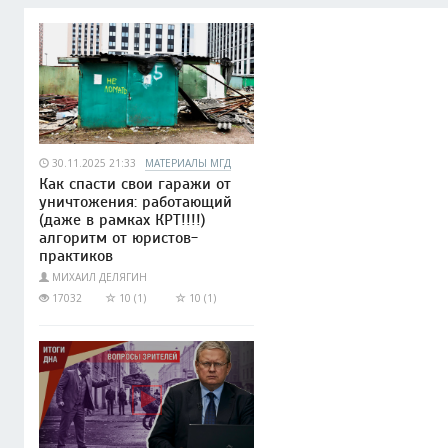
30.11.2025 21:33
МАТЕРИАЛЫ МГД
Как спасти свои гаражи от
уничтожения: работающий
(даже в рамках КРТ!!!!)
алгоритм от юристов-
практиков
МИХАИЛ ДЕЛЯГИН
17032
10 (1)
10 (1)