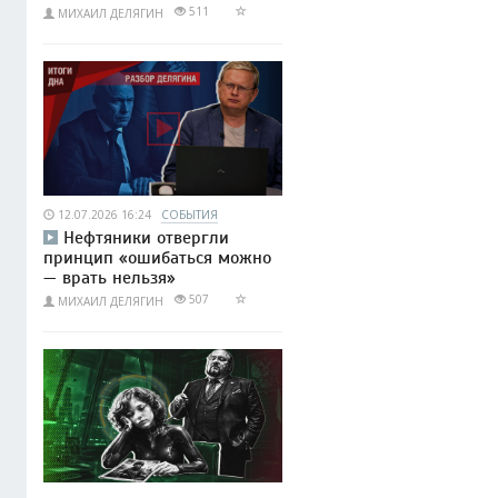
511
МИХАИЛ ДЕЛЯГИН
12.07.2026 16:24
СОБЫТИЯ
Нефтяники отвергли
принцип «ошибаться можно
— врать нельзя»
507
МИХАИЛ ДЕЛЯГИН