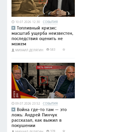
10.07.2026 12:30
СОБЫТИЯ
Топливный кризис:
масштаб ущерба неизвестен,
последствия оценить не
можем
583
МИХАИЛ ДЕЛЯГИН
09.07.2026 23:52
СОБЫТИЯ
Война где-то там — это
ложь: Андрей Пинчук
рассказал, как выжил в
покушении
378
МИХАИЛ ДЕЛЯГИН