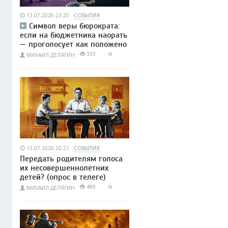
13.07.2026 23:20
СОБЫТИЯ
Символ веры бюрократа:
если на бюджетника наорать
— проголосует как положено
333
МИХАИЛ ДЕЛЯГИН
13.07.2026 20:21
СОБЫТИЯ
Передать родителям голоса
их несовершеннолетних
детей? (опрос в телеге)
489
МИХАИЛ ДЕЛЯГИН