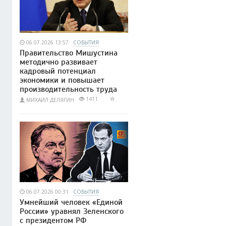
06.07.2026 13:57
СОБЫТИЯ
Правительство Мишустина
методично развивает
кадровый потенциал
экономики и повышает
производительность труда
1411
МИХАИЛ ДЕЛЯГИН
06.07.2026 00:31
СОБЫТИЯ
Умнейший человек «Единой
России» уравнял Зеленского
с президентом РФ