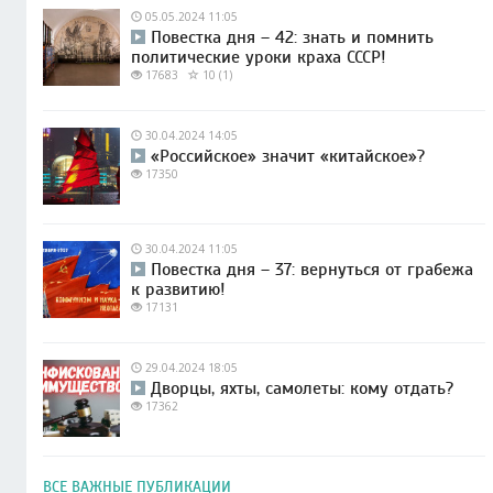
05.05.2024 11:05
Повестка дня – 42: знать и помнить
политические уроки краха СССР!
17683
10 (1)
30.04.2024 14:05
«Российское» значит «китайское»?
17350
30.04.2024 11:05
Повестка дня – 37: вернуться от грабежа
к развитию!
17131
29.04.2024 18:05
Дворцы, яхты, самолеты: кому отдать?
17362
ВСЕ ВАЖНЫЕ ПУБЛИКАЦИИ