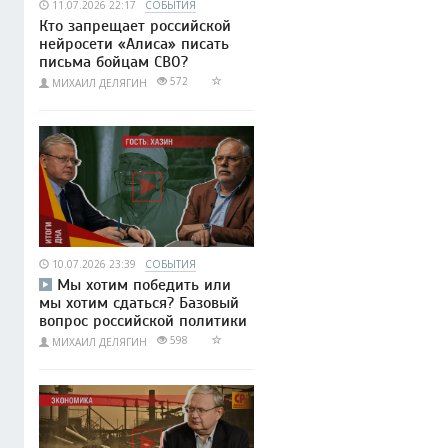
11.07.2026 22:17
СОБЫТИЯ
Кто запрещает российской
нейросети «Алиса» писать
письма бойцам СВО?
572
МИХАИЛ ДЕЛЯГИН
10.07.2026 23:39
СОБЫТИЯ
Мы хотим победить или
мы хотим сдаться? Базовый
вопрос российской политики
598
МИХАИЛ ДЕЛЯГИН