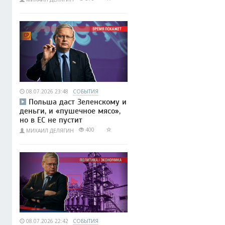
08.07.2026 23:48
СОБЫТИЯ
Польша даст Зеленскому и
деньги, и «пушечное мясо»,
но в ЕС не пустит
400
МИХАИЛ ДЕЛЯГИН
08.07.2026 22:42
СОБЫТИЯ