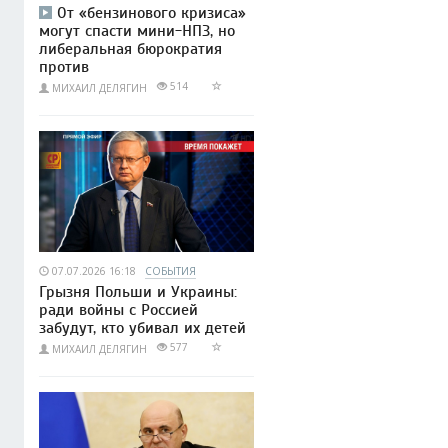
От «бензинового кризиса»
могут спасти мини-НПЗ, но
либеральная бюрократия
против
514
МИХАИЛ ДЕЛЯГИН
07.07.2026 16:18
СОБЫТИЯ
Грызня Польши и Украины:
ради войны с Россией
забудут, кто убивал их детей
577
МИХАИЛ ДЕЛЯГИН