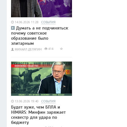
14.06.2026 11:28
СОБЫТИЯ
Думать а не подчиняться:
почему советское
образование было
элитарным
414
МИХАИЛ ДЕЛЯГИН
13.06.2026 19:40
СОБЫТИЯ
Будет хуже, чем БПЛА и
HIMARS: Минфин заряжает
секвестр для удара по
бюджету