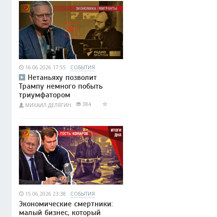
16.06.2026 17:55
СОБЫТИЯ
Нетаньяху позволит
Трампу немного побыть
триумфатором
384
МИХАИЛ ДЕЛЯГИН
15.06.2026 23:38
СОБЫТИЯ
Экономические смертники:
малый бизнес, который