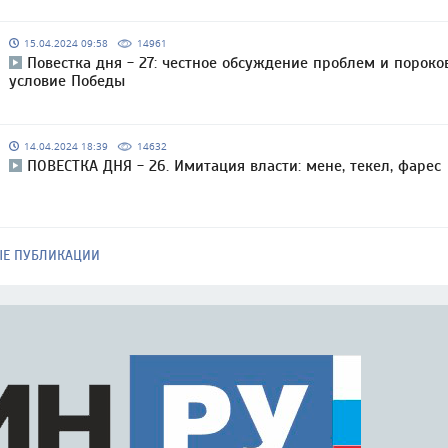
15.04.2024 09:58
14961
Повестка дня - 27: честное обсуждение проблем и пороко
условие Победы
14.04.2024 18:39
14632
ПОВЕСТКА ДНЯ - 26. Имитация власти: мене, текел, фарес
ЫЕ ПУБЛИКАЦИИ