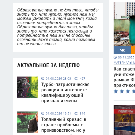
Образование нужно не для того, чтобы
знать то, что нужно: нужное нам мы
можем узнавать в тот момент, когда
осознаем потребность в этом.
Образование нужно для того, чтобы
знать то, что кажется ненужным и
потребность в чем мы не способны
осознать даже тогда, когда погибаем
от незнания этого.
30.11.202
МАТЕРИАЛЫ 
АКТУАЛЬНОЕ ЗА НЕДЕЛЮ
Как спаст
уничтоже
01.08.2026 23:03
427
рамках КР
Турбо-патриотическая
практико
реакция в интернете:
квалифицирующий
признак измены
01.08.2026 19:51
319
Топливный кризис: в
стране проблемы с
производством, но у