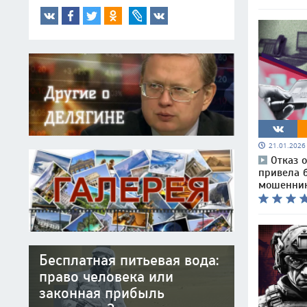
21.01.202
Отказ 
привела б
мошенни
Бесплатная питьевая вода:
право человека или
законная прибыль