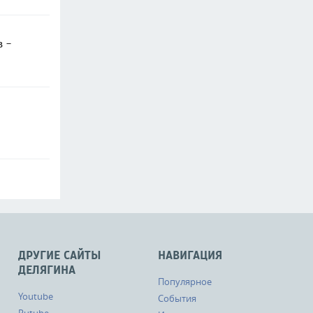
в -
ДРУГИЕ САЙТЫ
НАВИГАЦИЯ
ДЕЛЯГИНА
Популярное
Youtube
События
Rutube