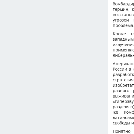
бомбарди
термин, 
восстанов
угрозой 
проблема
Кроме т
западным
излучени
применя
либераль
Американ
России в 
разрабо
стратеги
изобрета
разного 
выживани
«гиперзву
разделяю
же комф
латиноам
свободы и
Понятно,