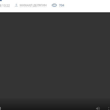
МИХАИЛ ДЕЛЯГИН
704
6 13:22