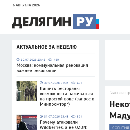
6 АВГУСТА 2026
АКТУАЛЬНОЕ ЗА НЕДЕЛЮ
30.07.2026 23:45
480
Москва: коммунальная реновация
важнее революции
30.07.2026 01:35
401
Лишить рестораны
Главная ст
возможности наживаться
на простой воде (запрос в
Неко
Минпромторг)
Мад
31.07.2026 23:43
361
Почему атаковали
Wildberries, а не OZON:
СОБЫТИЯ