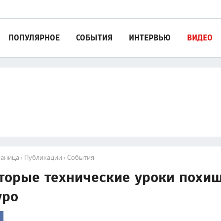
ПОПУЛЯРНОЕ
СОБЫТИЯ
ИНТЕРВЬЮ
ВИДЕО
раница
›
Публикации
›
События
торые технические уроки похи
уро