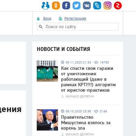
Вход
Регистрация
НОВОСТИ И СОБЫТИЯ
30.11.2025 21:33
16758
Как спасти свои гаражи
от уничтожения:
работающий (даже в
рамках КРТ!!!!) алгоритм
от юристов-практиков
МИХАИЛ ДЕЛЯГИН
щения
06.10.2025 23:38
2148
Правительство
Мишустина взялось за
корень зла
МИХАИЛ ДЕЛЯГИН