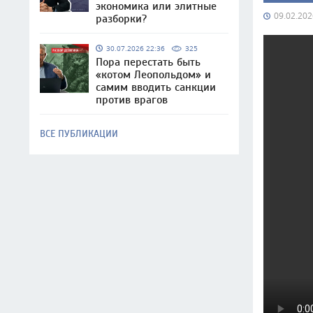
экономика или элитные
09.02.202
разборки?
30.07.2026 22:36
325
Пора перестать быть
«котом Леопольдом» и
самим вводить санкции
против врагов
ВСЕ ПУБЛИКАЦИИ