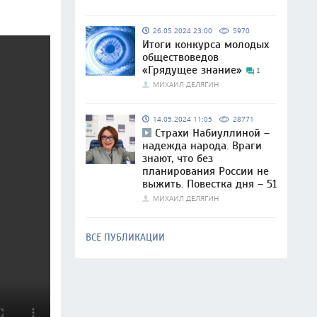
26.05.2024 23:00
5970
Итоги конкурса молодых
обществоведов
«Грядущее знание»
1
МИХАИЛ ДЕЛЯГИН
14.05.2024 11:05
28771
Страхи Набиуллиной –
надежда народа. Враги
знают, что без
планирования России не
выжить. Повестка дня – 51
МИХАИЛ ДЕЛЯГИН
ВСЕ ПУБЛИКАЦИИ