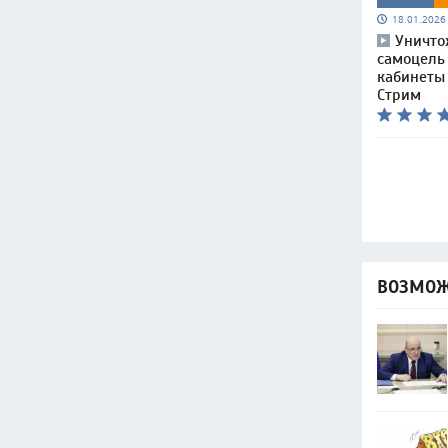
18.01.202
Уничто
самоцель
кабинеты 
Стрим
ВОЗМОЖ