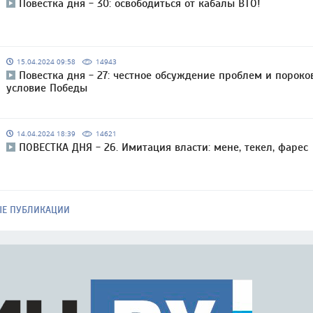
Повестка дня - 30: освободиться от кабалы ВТО!
15.04.2024 09:58
14943
Повестка дня - 27: честное обсуждение проблем и пороко
условие Победы
14.04.2024 18:39
14621
ПОВЕСТКА ДНЯ - 26. Имитация власти: мене, текел, фарес
ЫЕ ПУБЛИКАЦИИ