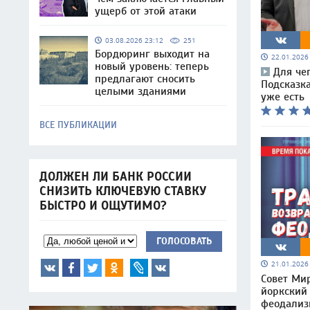
ущерб от этой атаки
03.08.2026 23:12
251
Бордюринг выходит на
22.01.202
новый уровень: теперь
Для че
предлагают сносить
Подсказк
целыми зданиями
уже есть
ВСЕ ПУБЛИКАЦИИ
ДОЛЖЕН ЛИ БАНК РОССИИ
СНИЗИТЬ КЛЮЧЕВУЮ СТАВКУ
БЫСТРО И ОЩУТИМО?
ГОЛОСОВАТЬ
21.01.202
Совет Мир
йоркский
феодали