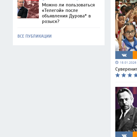
Можно ли пользоваться
«Телегой» после
объявления Дурова* в
розыск?
ВСЕ ПУБЛИКАЦИИ
18.01.202
Суверенит