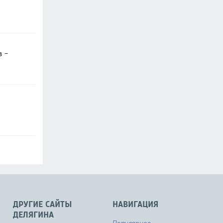
в -
ДРУГИЕ САЙТЫ
НАВИГАЦИЯ
ДЕЛЯГИНА
Популярное