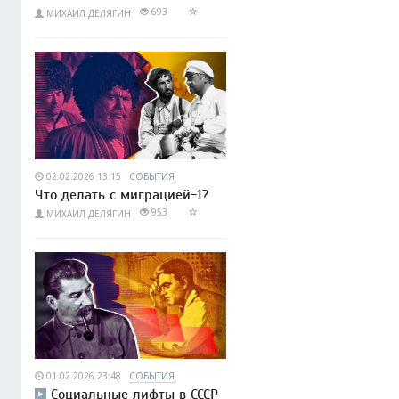
693
МИХАИЛ ДЕЛЯГИН
02.02.2026 13:15
СОБЫТИЯ
Что делать с миграцией-1?
953
МИХАИЛ ДЕЛЯГИН
01.02.2026 23:48
СОБЫТИЯ
Социальные лифты в СССР