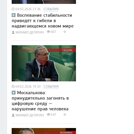
04.02.2026 21:36
СОБЫТИЯ
Воспевание стабильности
приведёт к гибели в
надвигающемся новом мире
667
МИХАИЛ ДЕЛЯГИН
04.02.2026 19:33
СОБЫТИЯ
Москалькова:
принудительно загонять в
цифровую среду —
нарушение прав человека
647
МИХАИЛ ДЕЛЯГИН