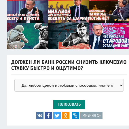
ДОЛЖЕН ЛИ БАНК РОССИИ СНИЗИТЬ КЛЮЧЕВУЮ
СТАВКУ БЫСТРО И ОЩУТИМО?
ГОЛОСОВАТЬ
МНЕНИЯ (0)