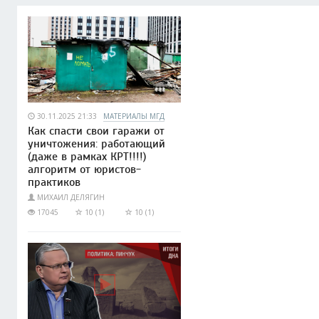
30.11.2025 21:33
МАТЕРИАЛЫ МГД
Как спасти свои гаражи от
уничтожения: работающий
(даже в рамках КРТ!!!!)
алгоритм от юристов-
практиков
МИХАИЛ ДЕЛЯГИН
17045
10 (1)
10 (1)