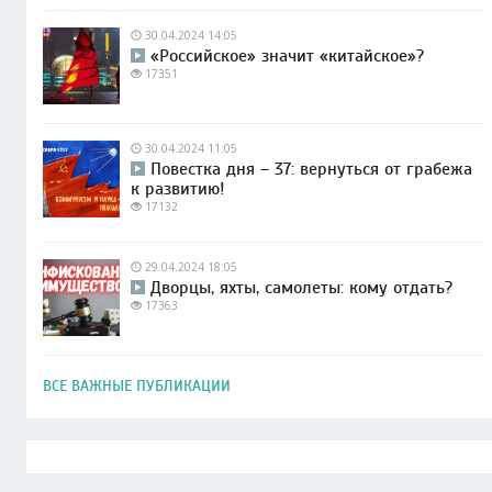
30.04.2024 14:05
«Российское» значит «китайское»?
17351
30.04.2024 11:05
Повестка дня – 37: вернуться от грабежа
к развитию!
17132
29.04.2024 18:05
Дворцы, яхты, самолеты: кому отдать?
17363
ВСЕ ВАЖНЫЕ ПУБЛИКАЦИИ