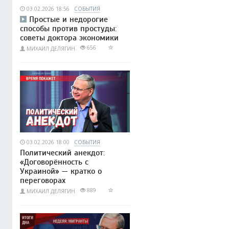
03.02.2026 18:56
СОБЫТИЯ
Простые и недорогие
способы против простуды:
советы доктора экономики
656
МИХАИЛ ДЕЛЯГИН
03.02.2026 18:00
СОБЫТИЯ
Политический анекдот:
«Договорённость с
Украиной» — кратко о
переговорах
889
МИХАИЛ ДЕЛЯГИН