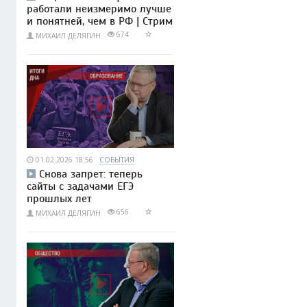
работали неизмеримо лучше
и понятней, чем в РФ | Стрим
674
МИХАИЛ ДЕЛЯГИН
01.02.2026 18:56
СОБЫТИЯ
Снова запрет: теперь
сайты с задачами ЕГЭ
прошлых лет
656
МИХАИЛ ДЕЛЯГИН