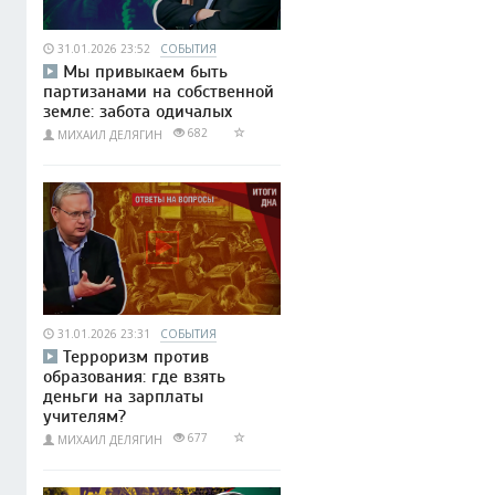
31.01.2026 23:52
СОБЫТИЯ
Мы привыкаем быть
партизанами на собственной
земле: забота одичалых
682
МИХАИЛ ДЕЛЯГИН
31.01.2026 23:31
СОБЫТИЯ
Терроризм против
образования: где взять
деньги на зарплаты
учителям?
677
МИХАИЛ ДЕЛЯГИН