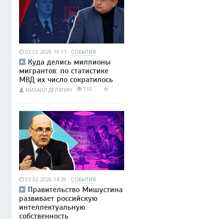
02.02.2026 19:11
СОБЫТИЯ
Куда делись миллионы
мигрантов: по статистике
МВД их число сократилось
710
МИХАИЛ ДЕЛЯГИН
02.02.2026 14:26
СОБЫТИЯ
Правительство Мишустина
развивает российскую
интеллектуальную
собственность