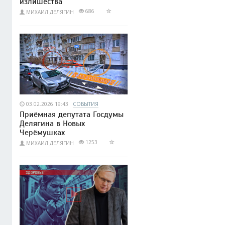
излишества
686
МИХАИЛ ДЕЛЯГИН
03.02.2026 19:43
СОБЫТИЯ
Приёмная депутата Госдумы
Делягина в Новых
Черёмушках
1253
МИХАИЛ ДЕЛЯГИН