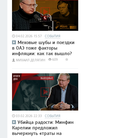
04.02.2026 15:57
СОБЫТИЯ
Меховые шубы и поездки
в ОАЭ тоже факторы
инфляции: как так вышло?
609
МИХАИЛ ДЕЛЯГИН
03.02.2026 22:33
СОБЫТИЯ
Убийца радости: Минфин
Карелии предложил
вычеркнуть «траты на