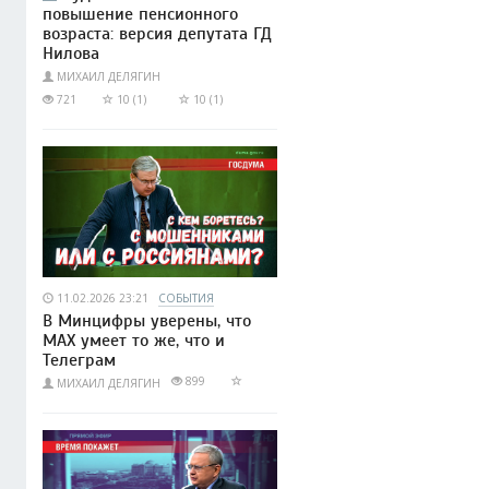
повышение пенсионного
возраста: версия депутата ГД
Нилова
МИХАИЛ ДЕЛЯГИН
721
10 (1)
10 (1)
11.02.2026 23:21
СОБЫТИЯ
В Минцифры уверены, что
МАХ умеет то же, что и
Телеграм
899
МИХАИЛ ДЕЛЯГИН