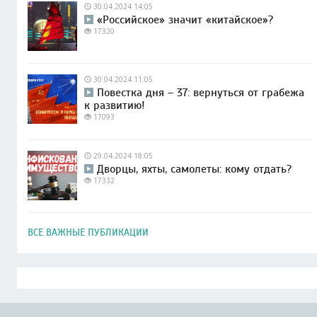
30.04.2024 14:05
«Российское» значит «китайское»?
17320
30.04.2024 11:05
Повестка дня – 37: вернуться от грабежа
к развитию!
17093
29.04.2024 18:05
Дворцы, яхты, самолеты: кому отдать?
17332
ВСЕ ВАЖНЫЕ ПУБЛИКАЦИИ