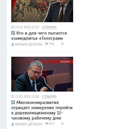
13.02.2026 22:52
СОБЫТИЯ
Кто и для чего пытается
«замедлить» «Телеграм»
799
МИХАИЛ ДЕЛЯГИН
13.02.2026 22:08
СОБЫТИЯ
Минэкономразвития
отрицает намерение перейти
к дореволюционному 12-
часовому рабочему дню
632
МИХАИЛ ДЕЛЯГИН