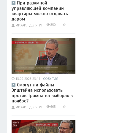
При разумной
управляющей компании
квартиры можно отдавать
даром
850
МИХАИЛ ДЕЛЯГИН
13.02.2026 23:11
СОБЫТИЯ
Смогут ли файлы
Эпштейна использовать
против Трампа на выборах в
ноябре?
665
МИХАИЛ ДЕЛЯГИН