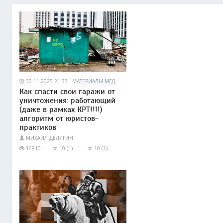
30.11.2025 21:33
МАТЕРИАЛЫ МГД
Как спасти свои гаражи от
уничтожения: работающий
(даже в рамках КРТ!!!!)
алгоритм от юристов-
практиков
МИХАИЛ ДЕЛЯГИН
16810
10 (1)
10 (1)