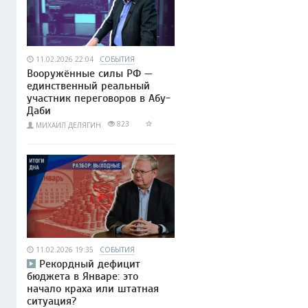
11.02.2026 22:04
СОБЫТИЯ
Вооружённые силы РФ —
единственный реальный
участник переговоров в Абу-
Даби
823
МИХАИЛ ДЕЛЯГИН
11.02.2026 19:35
СОБЫТИЯ
Рекордный дефицит
бюджета в Январе: это
начало краха или штатная
ситуация?