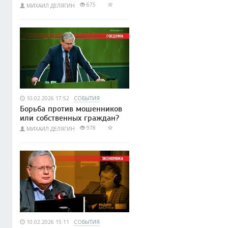
675
МИХАИЛ ДЕЛЯГИН
10.02.2026 17:52
СОБЫТИЯ
Борьба против мошенников
или собственных граждан?
978
МИХАИЛ ДЕЛЯГИН
10.02.2026 15:11
СОБЫТИЯ