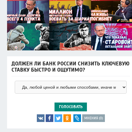
ДОЛЖЕН ЛИ БАНК РОССИИ СНИЗИТЬ КЛЮЧЕВУЮ
СТАВКУ БЫСТРО И ОЩУТИМО?
ГОЛОСОВАТЬ
МНЕНИЯ (0)