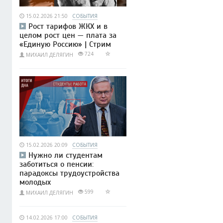
15.02.2026 21:50
СОБЫТИЯ
Рост тарифов ЖКХ и в
целом рост цен — плата за
«Единую Россию» | Стрим
724
МИХАИЛ ДЕЛЯГИН
15.02.2026 20:09
СОБЫТИЯ
Нужно ли студентам
заботиться о пенсии:
парадоксы трудоустройства
молодых
599
МИХАИЛ ДЕЛЯГИН
14.02.2026 17:00
СОБЫТИЯ