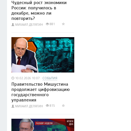
Чудесный рост экономики
России: получилось в
декабре, можно ли
повторить?
881
МИХАИЛ ДЕЛЯГИН
10.02.2026 10:07
СОБЫТИЯ
Правительство Мишустина
продолжает цифровизацию
государственного
управления
815
МИХАИЛ ДЕЛЯГИН