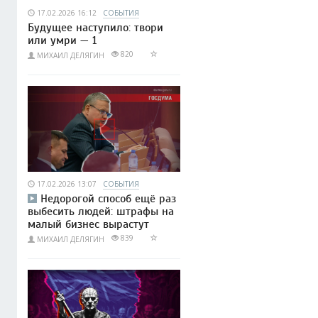
17.02.2026 16:12
СОБЫТИЯ
Будущее наступило: твори
или умри — 1
820
МИХАИЛ ДЕЛЯГИН
17.02.2026 13:07
СОБЫТИЯ
Недорогой способ ещё раз
выбесить людей: штрафы на
малый бизнес вырастут
839
МИХАИЛ ДЕЛЯГИН