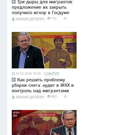
Три дыры для мигрантов:
предложение их закрыть
получило игнор в Госдуме
715
МИХАИЛ ДЕЛЯГИН
20.02.2026 19:29
СОБЫТИЯ
Как решить проблему
уборки снега: аудит в ЖКХ и
контроль над мигрантами
663
МИХАИЛ ДЕЛЯГИН