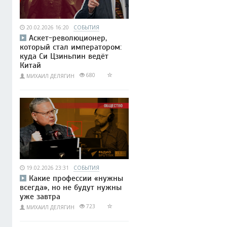
20.02.2026 16:20
СОБЫТИЯ
Аскет-революционер,
который стал императором:
куда Си Цзиньпин ведёт
Китай
680
МИХАИЛ ДЕЛЯГИН
19.02.2026 23:31
СОБЫТИЯ
Какие профессии «нужны
всегда», но не будут нужны
уже завтра
723
МИХАИЛ ДЕЛЯГИН