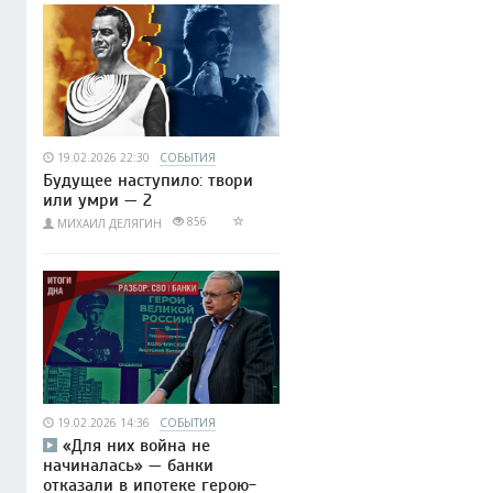
19.02.2026 22:30
СОБЫТИЯ
Будущее наступило: твори
или умри — 2
856
МИХАИЛ ДЕЛЯГИН
19.02.2026 14:36
СОБЫТИЯ
«Для них война не
начиналась» — банки
отказали в ипотеке герою-