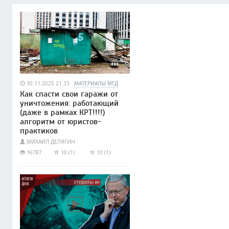
30.11.2025 21:33
МАТЕРИАЛЫ МГД
Как спасти свои гаражи от
уничтожения: работающий
(даже в рамках КРТ!!!!)
алгоритм от юристов-
практиков
МИХАИЛ ДЕЛЯГИН
16787
10 (1)
10 (1)