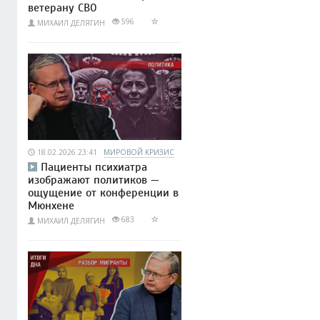
ветерану СВО
596
МИХАИЛ ДЕЛЯГИН
18.02.2026 23:41
МИРОВОЙ КРИЗИС
Пациенты психиатра
изображают политиков —
ощущение от конференции в
Мюнхене
683
МИХАИЛ ДЕЛЯГИН