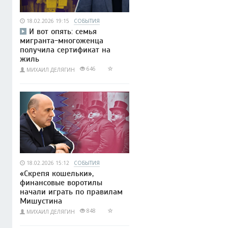
18.02.2026 19:15
СОБЫТИЯ
И вот опять: семья
мигранта-многоженца
получила сертификат на
жиль
646
МИХАИЛ ДЕЛЯГИН
18.02.2026 15:12
СОБЫТИЯ
«Скрепя кошельки»,
финансовые воротилы
начали играть по правилам
Мишустина
848
МИХАИЛ ДЕЛЯГИН