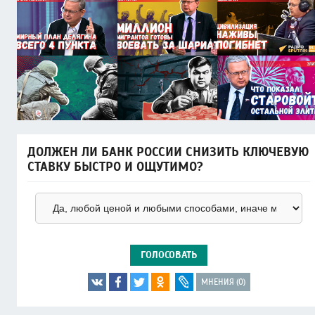
ДОЛЖЕН ЛИ БАНК РОССИИ СНИЗИТЬ КЛЮЧЕВУЮ
СТАВКУ БЫСТРО И ОЩУТИМО?
ГОЛОСОВАТЬ
МНЕНИЯ (0)