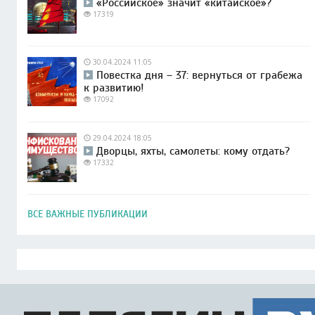
«Российское» значит «китайское»?
17319
30.04.2024 11:05
Повестка дня – 37: вернуться от грабежа
к развитию!
17092
29.04.2024 18:05
Дворцы, яхты, самолеты: кому отдать?
17332
ВСЕ ВАЖНЫЕ ПУБЛИКАЦИИ