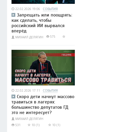
22.02.2026 19:06
СОБЫТИЯ
Запрещать или поощрять:
как сделать, чтобы
российский ИИ вырвался
вперёд
575
МИХАИЛ ДЕЛЯГИН
22.02.2026 17:11
СОБЫТИЯ
Скоро дети начнут массово
травиться в лагерях:
большинство депутатов ГД
это не интересует?
МИХАИЛ ДЕЛЯГИН
531
10 (1)
10 (1)