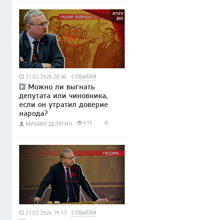
21.02.2026 20:46
СОБЫТИЯ
Можно ли выгнать
депутата или чиновника,
если он утратил доверие
народа?
619
МИХАИЛ ДЕЛЯГИН
21.02.2026 19:13
СОБЫТИЯ