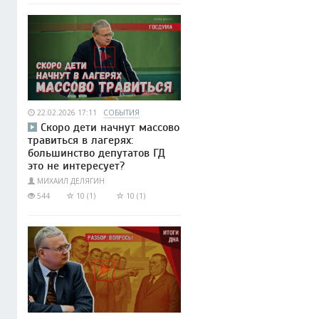
22.02.2026 17:11
СОБЫТИЯ
Скоро дети начнут массово
травиться в лагерях:
большинство депутатов ГД
это не интересует?
МИХАИЛ ДЕЛЯГИН
544
10 (1)
10 (1)