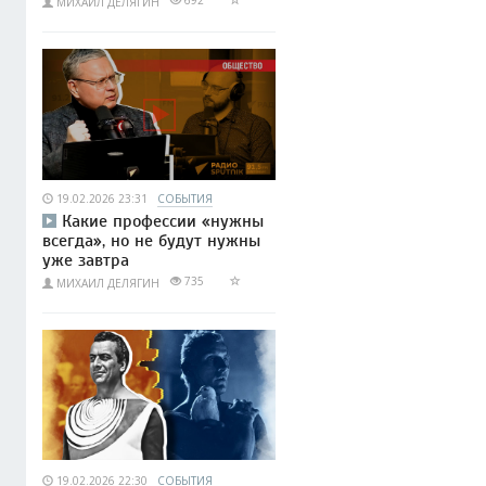
МИХАИЛ ДЕЛЯГИН
19.02.2026 23:31
СОБЫТИЯ
Какие профессии «нужны
всегда», но не будут нужны
уже завтра
735
МИХАИЛ ДЕЛЯГИН
19.02.2026 22:30
СОБЫТИЯ