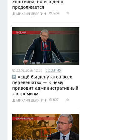
Эпштейна, но его дело
продолжается
624
МИХАИЛ ДЕЛЯГИН
23.02.2026 12:56
СОБЫТИЯ
«Ещё бы депутатов всех
перевешать» — к чему
приводит административный
экстремизм
607
МИХАИЛ ДЕЛЯГИН