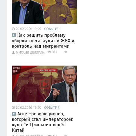
20.02.2026 19:29
СОБЫТИЯ
Как решить проблему
уборки снега: аудит в ЖКХ и
контроль над мигрантами
681
МИХАИЛ ДЕЛЯГИН
20.02.2026 16:20
СОБЫТИЯ
Аскет-революционер,
который стал императором:
куда Си Цзиньпин ведёт
Китай
692