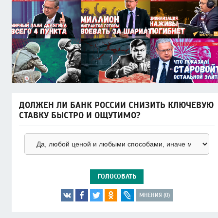
ДОЛЖЕН ЛИ БАНК РОССИИ СНИЗИТЬ КЛЮЧЕВУЮ
СТАВКУ БЫСТРО И ОЩУТИМО?
ГОЛОСОВАТЬ
МНЕНИЯ (0)