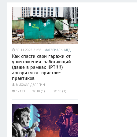
30.11.2025 21:33
МАТЕРИАЛЫ МГД
Как спасти свои гаражи от
уничтожения: работающий
(даже в рамках КРТ!!!!)
алгоритм от юристов-
практиков
МИХАИЛ ДЕЛЯГИН
17133
10 (1)
10 (1)