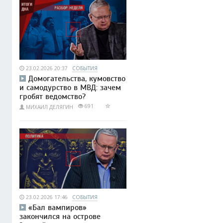
23.02.2026 20:37
СОБЫТИЯ
Домогательства, кумовство
и самодурство в МВД: зачем
гробят ведомство?
691
МИХАИЛ ДЕЛЯГИН
23.02.2026 17:46
СОБЫТИЯ
«Бал вампиров»
закончился на острове