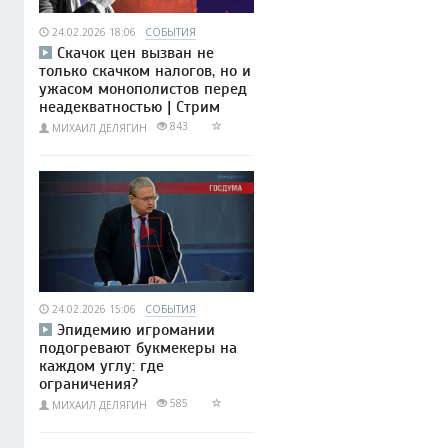
24.02.2026 18:06
СОБЫТИЯ
Скачок цен вызван не
только скачком налогов, но и
ужасом монополистов перед
неадекватностью | Стрим
843
МИХАИЛ ДЕЛЯГИН
24.02.2026 15:06
СОБЫТИЯ
Эпидемию игромании
подогревают букмекеры на
каждом углу: где
ограничения?
585
МИХАИЛ ДЕЛЯГИН