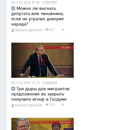
21.02.2026 20:46
СОБЫТИЯ
Можно ли выгнать
депутата или чиновника,
если он утратил доверие
народа?
637
МИХАИЛ ДЕЛЯГИН
21.02.2026 19:13
СОБЫТИЯ
Три дыры для мигрантов:
предложение их закрыть
получило игнор в Госдуме
722
МИХАИЛ ДЕЛЯГИН