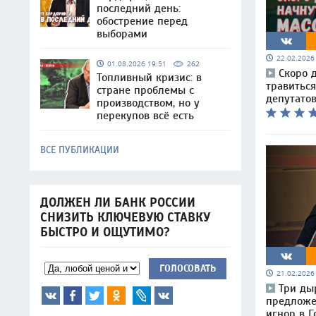
последний день:
обострение перед
выборами
22.02.202
01.08.2026 19:51
262
Скоро 
Топливный кризис: в
травиться
стране проблемы с
депутатов
производством, но у
перекупов всё есть
ВСЕ ПУБЛИКАЦИИ
ДОЛЖЕН ЛИ БАНК РОССИИ
СНИЗИТЬ КЛЮЧЕВУЮ СТАВКУ
БЫСТРО И ОЩУТИМО?
ГОЛОСОВАТЬ
21.02.202
Три ды
предложе
игнор в Г