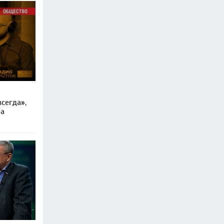
сегда»,
ра