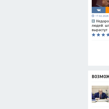
17.02.202
Недоро
людей: ш
вырастут
ВОЗМОЖ