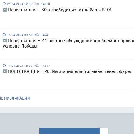
21.04.2024 12:35
14330
Повестка дня - 30: освободиться от кабалы ВТО!
15.04.2024 09:58
14941
Повестка дня - 27: честное обсуждение проблем и пороко
условие Победы
14.04.2024 18:39
14617
ПОВЕСТКА ДНЯ - 26. Имитация власти: мене, текел, фарес
ЫЕ ПУБЛИКАЦИИ