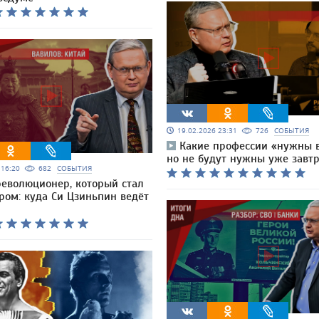
19.02.2026 23:31
726
СОБЫТИЯ
Какие профессии «нужны в
но не будут нужны уже завт
6 16:20
682
СОБЫТИЯ
революционер, который стал
ром: куда Си Цзиньпин ведёт