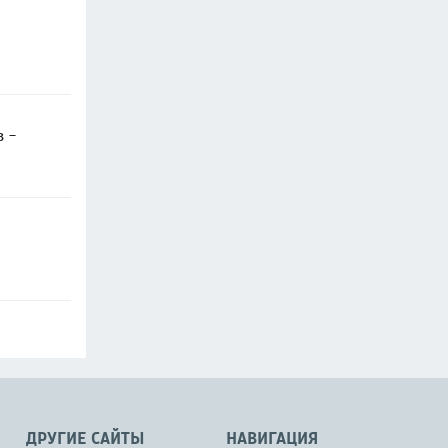
в -
ДРУГИЕ САЙТЫ
НАВИГАЦИЯ