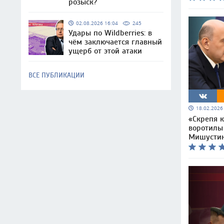
розыск?
02.08.2026 16:04
245
Удары по Wildberries: в
чём заключается главный
ущерб от этой атаки
ВСЕ ПУБЛИКАЦИИ
18.02.202
«Скрепя 
воротилы
Мишусти